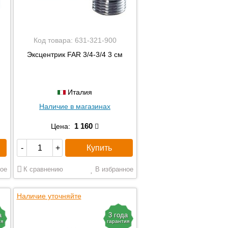
Код товара:
631-321-900
Эксцентрик FAR 3/4-3/4 3 см
Италия
Наличие в магазинах
1 160
Цена:
Купить
-
+
ое
К сравнению
В избранное
Наличие уточняйте
а
3 года
ия
гарантия