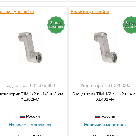
личие уточняйте
Наличие уточняйте
3 года
3 год
гарантия
гарант
Код товара:
631-326-800
Код товара:
631-326-900
ксцентрик TIM 1/2 г - 1/2 ш 3 см
Эксцентрик TIM 1/2 г - 1/2 ш 4 
XL302FM
XL402FM
Россия
Россия
Наличие в магазинах
Наличие в магазинах