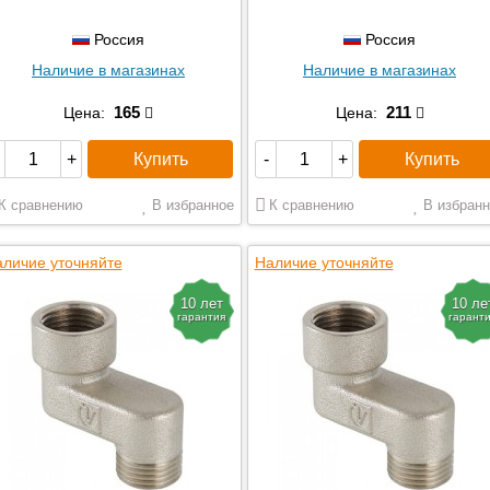
Россия
Россия
Наличие в магазинах
Наличие в магазинах
165
211
Цена:
Цена:
Купить
Купить
+
-
+
К сравнению
В избранное
К сравнению
В избранн
личие уточняйте
Наличие уточняйте
10 лет
10 ле
гарантия
гарант