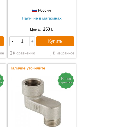
Россия
Наличие в магазинах
253
Цена:
Купить
-
+
ое
К сравнению
В избранное
Наличие уточняйте
т
10 лет
ия
гарантия