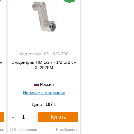
Код товара:
631-326-700
см
Эксцентрик TIM 1/2 г - 1/2 ш 2 см
XL202FM
Россия
Наличие в магазинах
187
Цена:
Купить
-
+
ое
К сравнению
В избранное