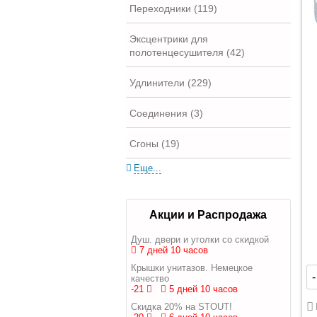
Переходники (119)
Эксцентрики для
полотенцесушителя (42)
Удлинители (229)
Соединения (3)
Сгоны (19)
Еще...
Акции и Распродажа
Душ. двери и уголки со скидкой
7 дней 10 часов
Крышки унитазов. Немецкое
-
качество
-21
5 дней 10 часов
Скидка 20% на STOUT!