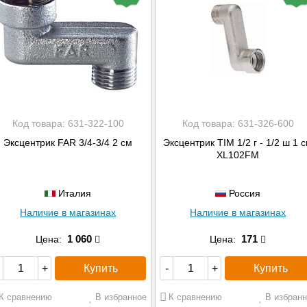
Код товара:
631-322-100
Код товара:
631-326-600
Эксцентрик FAR 3/4-3/4 2 см
Эксцентрик TIM 1/2 г - 1/2 ш 1 
XL102FM
Италия
Россия
Наличие в магазинах
Наличие в магазинах
1 060
171
Цена:
Цена:
Купить
Купить
+
-
+
К сравнению
В избранное
К сравнению
В избранн