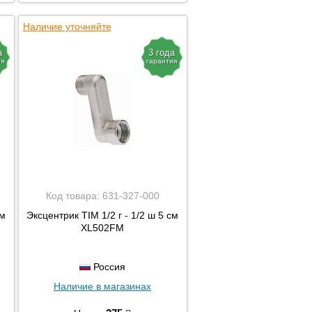
Наличие уточняйте
а
3 года
ия
гарантия
Код товара:
631-327-000
см
Эксцентрик TIM 1/2 г - 1/2 ш 5 см
XL502FM
Россия
Наличие в магазинах