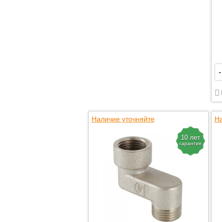
-
Наличие уточняйте
На
10 лет
гарантия