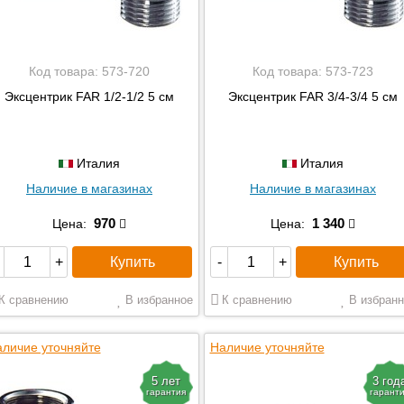
Код товара:
573-720
Код товара:
573-723
Эксцентрик FAR 1/2-1/2 5 см
Эксцентрик FAR 3/4-3/4 5 см
Италия
Италия
Наличие в магазинах
Наличие в магазинах
970
1 340
Цена:
Цена:
Купить
Купить
+
-
+
К сравнению
В избранное
К сравнению
В избранн
личие уточняйте
Наличие уточняйте
5 лет
3 год
гарантия
гарант