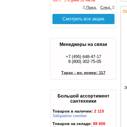
-20
6 дней 10 часов
Пред.
След.
На
Смотреть все акции
Менеджеры на связи
+7 (495) 648-47-17
8 (800) 302-75-05
Тарас - вн. номер: 117
Э
Большой ассортимент
сантехники
Товаров в наличии:
2 115
Забирайте сегодня
Товаров на складе:
88 606