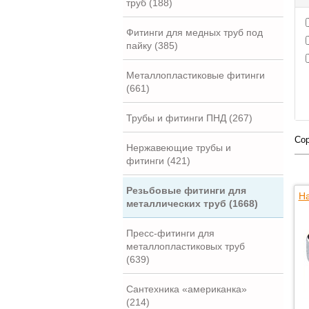
труб (188)
Фитинги для медных труб под
пайку (385)
Металлопластиковые фитинги
(661)
Трубы и фитинги ПНД (267)
Сор
Нержавеющие трубы и
фитинги (421)
Резьбовые фитинги для
На
металлических труб (1668)
Пресс-фитинги для
металлопластиковых труб
(639)
Сантехника «американка»
(214)