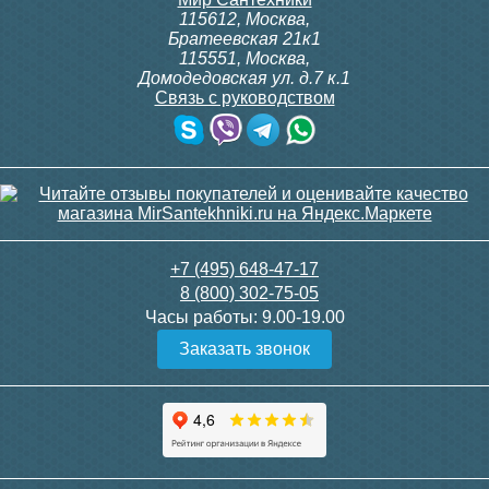
115612
,
Москва
,
Братеевская 21к1
115551
,
Москва
,
Домодедовская ул. д.7 к.1
Связь с руководством
+7 (495) 648-47-17
8 (800) 302-75-05
Часы работы:
9.00-19.00
Заказать звонок