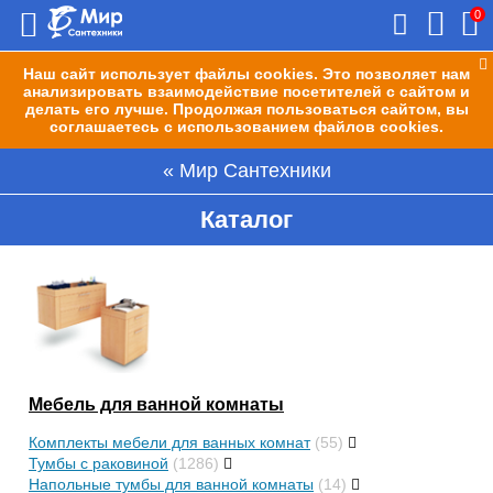
0
Наш сайт использует файлы cookies. Это позволяет нам
анализировать взаимодействие посетителей с сайтом и
делать его лучше. Продолжая пользоваться сайтом, вы
соглашаетесь с использованием файлов cookies.
Мир Сантехники
Каталог
Мебель для ванной комнаты
Комплекты мебели для ванных комнат
(55)
Тумбы с раковиной
(1286)
Напольные тумбы для ванной комнаты
(14)