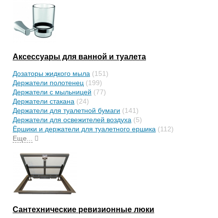
Аксессуары для ванной и туалета
Дозаторы жидкого мыла
(151)
Держатели полотенец
(199)
Держатели с мыльницей
(77)
Держатели стакана
(24)
Держатели для туалетной бумаги
(141)
Держатели для освежителей воздуха
(5)
Ёршики и держатели для туалетного ершика
(112)
Еще...
Сантехнические ревизионные люки