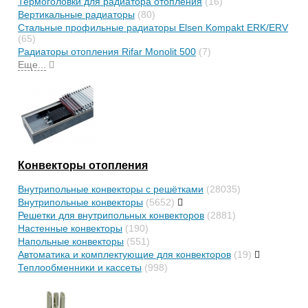
Термоголовки для радиатора отопления
(16)
Вертикальные радиаторы
(80)
Стальные профильные радиаторы Elsen Kompakt ERK/ERV
(65)
Радиаторы отопления Rifar Monolit 500
(7)
Еще...
Конвекторы отопления
Внутрипольные конвекторы с решётками
(28035)
Внутрипольные конвекторы
(5652)
Решетки для внутрипольных конвекторов
(2881)
Настенные конвекторы
(190)
Напольные конвекторы
(551)
Автоматика и комплектующие для конвекторов
(19)
Теплообменники и кассеты
(998)