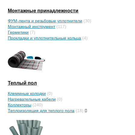
Монтажные принадлежности
ФУМ-лента и резьбовые уплотнители
(30)
Монтажный инструмент
(117)
Герметики
(7)
Прокладки и уплотнительные кольца
(4)
Теплый пол
Клеммные колодки
(0)
Нагревательные кабели
(0)
Коллекторы
(240)
Теплоизоляция для теплого пола
(18)