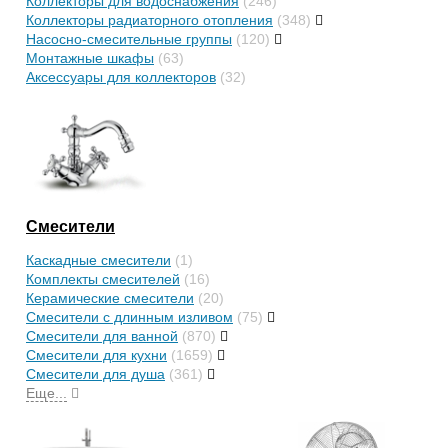
Коллекторы для водоснабжения
(246)
Коллекторы радиаторного отопления
(348)
Насосно-смесительные группы
(120)
Монтажные шкафы
(63)
Аксессуары для коллекторов
(32)
Смесители
Каскадные смесители
(1)
Комплекты смесителей
(16)
Керамические смесители
(20)
Смесители с длинным изливом
(75)
Смесители для ванной
(870)
Смесители для кухни
(1659)
Смесители для душа
(361)
Еще...