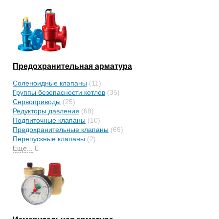
Предохранительная арматура
Соленоидные клапаны
(11)
Группы безопасности котлов
(35)
Сервоприводы
(25)
Редукторы давления
(68)
Подпиточные клапаны
(10)
Предохранительные клапаны
(69)
Перепускные клапаны
(2)
Еще...