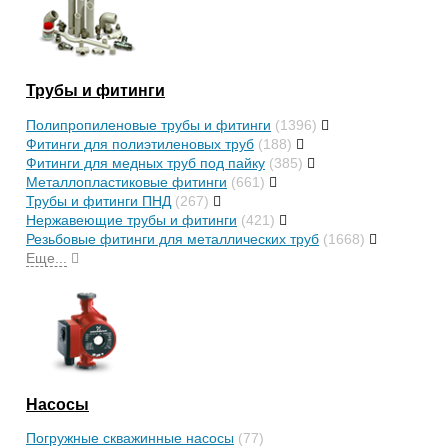
Трубы и фитинги
Полипропиленовые трубы и фитинги
(1396)
Фитинги для полиэтиленовых труб
(188)
Фитинги для медных труб под пайку
(385)
Металлопластиковые фитинги
(661)
Трубы и фитинги ПНД
(267)
Нержавеющие трубы и фитинги
(421)
Резьбовые фитинги для металлических труб
(1668)
Еще...
Насосы
Погружные скважинные насосы
(77)