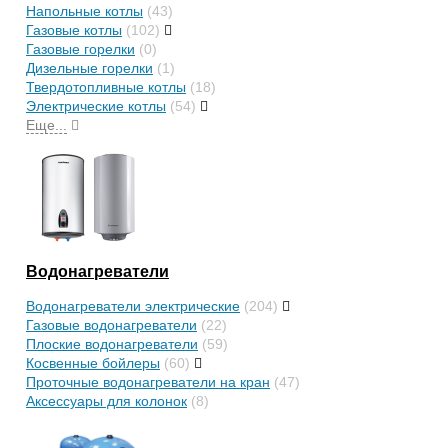
Напольные котлы
(43)
Газовые котлы
(102)
Газовые горелки
(0)
Дизельные горелки
(1)
Твердотопливные котлы
(18)
Электрические котлы
(54)
Еще...
Водонагреватели
Водонагреватели электрические
(204)
Газовые водонагреватели
(22)
Плоские водонагреватели
(59)
Косвенные бойлеры
(60)
Проточные водонагреватели на кран
(47)
Аксессуары для колонок
(8)