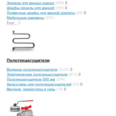
Зеркала для ванных комнат
(809)
Шкафы-пеналы для ванной
(393)
Подвесные шкафы для ванной комнаты
(68)
Мебельные раковины
(501)
Еще...
Полотенцесушители
Водяные полотенцесушители
(1120)
Электрические полотенцесушители
(872)
Полотенцесушители 500 мм
(294)
Аксессуары для полотенцесушителей
(54)
Вентили, термостаты и узлы
(79)