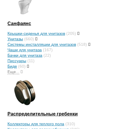
Санфаянс
Крышки-сиденья для унитазов
(205)
Унитазы
(660)
Системы инсталляции для унитазов
(518)
Чаши для унитаза
(167)
Бачки для унитаза
(22)
Писсуары
(11)
Биде
(60)
Еще...
Распределительные гребенки
Коллекторы для теплого пола
(310)