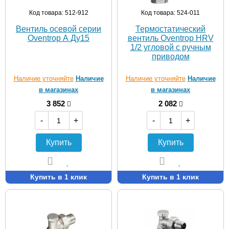
Код товара: 512-912
Код товара: 524-011
Вентиль осевой серии
Термостатический
Oventrop А Ду15
вентиль Oventrop HRV
1/2 угловой с ручным
приводом
Наличие уточняйте
Наличие
Наличие уточняйте
Наличие
в магазинах
в магазинах
3 852
2 082
-
+
-
+
Купить
Купить
Купить в 1 клик
Купить в 1 клик