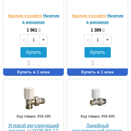
Наличие уточняйте
Наличие
Наличие уточняйте
Наличие
в магазинах
в магазинах
1 961
1 389
-
+
-
+
Купить
Купить
Купить в 1 клик
Купить в 1 клик
Код товара: 458-290
Код товара: 458-400
Угловой регулирующий
Линейный
вентиль LUXOR RS 12
регулирующий вентиль