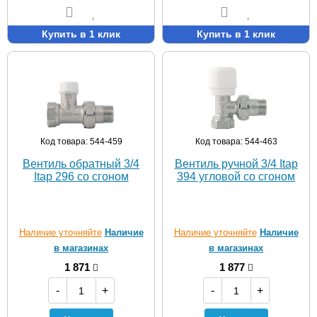
Купить в 1 клик
Купить в 1 клик
Код товара: 544-459
Код товара: 544-463
Вентиль обратный 3/4
Вентиль ручной 3/4 Itap
Itap 296 со сгоном
394 угловой со сгоном
Наличие уточняйте
Наличие
Наличие уточняйте
Наличие
в магазинах
в магазинах
1 871
1 877
-
+
-
+