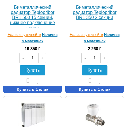
Биметаллический
Биметаллический
радиатор Teplopribor
радиатор Teplopribor
BR1 500 15 секций,
BR1 350 2 секции
нижнее подключение
слева
Наличие уточняйте
Наличие
Наличие уточняйте
Наличие
в магазинах
в магазинах
19 350
2 260
-
+
-
+
Купить
Купить
Купить в 1 клик
Купить в 1 клик