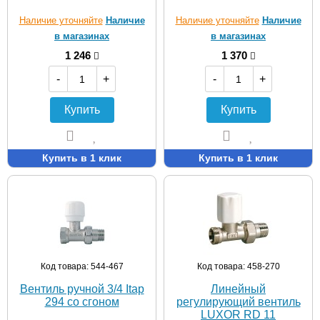
Наличие уточняйте
Наличие
Наличие уточняйте
Наличие
в магазинах
в магазинах
1 246
1 370
-
+
-
+
Купить
Купить
Купить в 1 клик
Купить в 1 клик
Код товара: 544-467
Код товара: 458-270
Вентиль ручной 3/4 Itap
Линейный
294 со сгоном
регулирующий вентиль
LUXOR RD 11