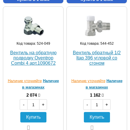
Код товара: 524-049
Код товара: 544-452
Вентиль на обратную
Вентиль обратный 1/2
подводку Oventrop
Itap 396 угловой со
Combi 4 арт.1090672
сгоном
Наличие уточняйте
Наличие
Наличие уточняйте
Наличие
в магазинах
в магазинах
2 074
1 162
-
+
-
+
Купить
Купить