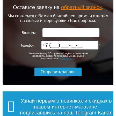
Оставьте заявку на
обратный звонок
.
Мы свяжемся с Вами в ближайшее время и ответим
на любые интересующие Вас вопросы.
Ваше имя
Телефон
Нажимая кнопку "Отправить", я даю согласие на
обработку своих персональных данных в
соответствии с
Условиями
.
Узнай первым о новинках и скидках в
нашем интернет-магазине,
подписавшись на наш Telegram.Канал