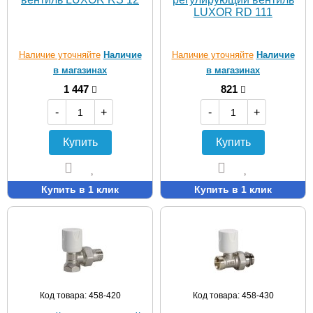
LUXOR RD 111
Наличие уточняйте
Наличие
Наличие уточняйте
Наличие
в магазинах
в магазинах
1 447
821
-
+
-
+
Купить
Купить
Купить в 1 клик
Купить в 1 клик
Код товара: 458-420
Код товара: 458-430