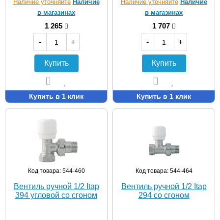
Наличие уточняйте
Наличие
Наличие уточняйте
Наличие
в магазинах
в магазинах
1 265
1 707
-
+
-
+
Купить
Купить
Купить в 1 клик
Купить в 1 клик
Код товара: 544-460
Код товара: 544-464
Вентиль ручной 1/2 Itap
Вентиль ручной 1/2 Itap
394 угловой со сгоном
294 со сгоном