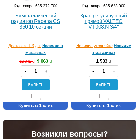
Код товара: 635-272-700
Код товара: 635-623-000
Биметаллический
Кран регулирующий
радиатор Radena CS
прямой VALTEC
350 10 секций
VT.008.N 3/4"
Доставка: 1-3 дн.
Наличие в
Наличие уточняйте
Наличие
магазинах
в магазинах
9 063
1 533
12 042
-
+
-
+
Купить
Купить
Купить в 1 клик
Купить в 1 клик
Возникли вопросы?