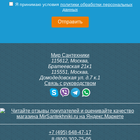
Я принимаю условия
политики обработки персональных
данных
Мир Сантехники
115612
,
Москва
,
Братеевская 21к1
115551
,
Москва
,
Домодедовская ул. д.7 к.1
Связь с руководством
+7 (495) 648-47-17
8 (800) 302-75-05