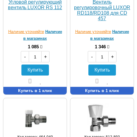
Угловой регулирующий
Вентиль
вентиль LUXOR RS 112
регулировочный LUXOR
RD118/RD108 для CD
457
Наличие уточняйте
Наличие
Наличие уточняйте
Наличие
в магазинах
в магазинах
1 085
1 346
-
+
-
+
Купить
Купить
Купить в 1 клик
Купить в 1 клик