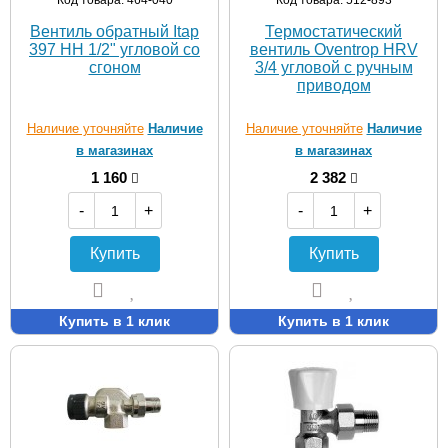
Код товара: 464-040
Код товара: 512-893
Вентиль обратный Itap
Термостатический
397 НН 1/2" угловой со
вентиль Oventrop HRV
сгоном
3/4 угловой с ручным
приводом
Наличие уточняйте
Наличие
Наличие уточняйте
Наличие
в магазинах
в магазинах
1 160
2 382
-
+
-
+
Купить
Купить
Купить в 1 клик
Купить в 1 клик