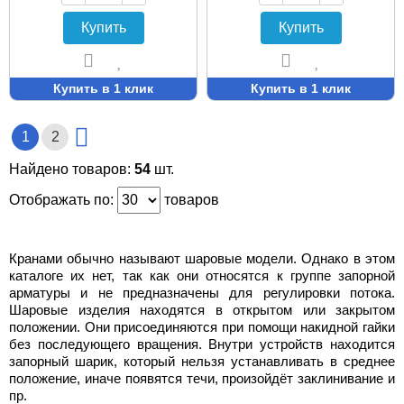
Купить
Купить
Купить в 1 клик
Купить в 1 клик
1
2
Найдено товаров:
54
шт.
Отображать по:
товаров
Кранами обычно называют шаровые модели. Однако в этом
каталоге их нет, так как они относятся к группе запорной
арматуры и не предназначены для регулировки потока.
Шаровые изделия находятся в открытом или закрытом
положении. Они присоединяются при помощи накидной гайки
без последующего вращения. Внутри устройств находится
запорный шарик, который нельзя устанавливать в среднее
положение, иначе появятся течи, произойдёт заклинивание и
пр.