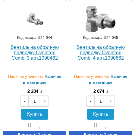
Код товара: 524-044
Код товара: 524-045
Вентиль на обратную
Вентиль на обратную
подводку Oventrop
подводку Oventrop
Combi 3 арт.1090462
Combi 4 арт.1090662
Наличие уточняйте
Наличие
Наличие уточняйте
Наличие
в магазинах
в магазинах
2 284
2 074
-
+
-
+
Купить
Купить
Купить в 1 клик
Купить в 1 клик