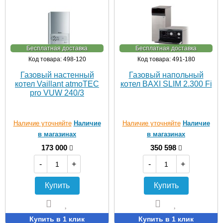
Бесплатная доставка
Бесплатная доставка
Код товара: 498-120
Код товара: 491-180
Газовый настенный
Газовый напольный
котел Vaillant atmoTEC
котел BAXI SLIM 2.300 Fi
pro VUW 240/3
Наличие уточняйте
Наличие
Наличие уточняйте
Наличие
в магазинах
в магазинах
173 000
350 598
-
+
-
+
Купить
Купить
Купить в 1 клик
Купить в 1 клик