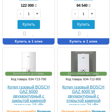
122 000
94 540
-
+
-
+
Купить
Купить
Купить в 1 клик
Купить в 1 клик
Бесплатная доставка
Бесплатная доставка
Код товара: 634-713-700
Код товара: 634-712-900
Котел газовый BOSCH
Котел газовый BOSCH
GAZ 6000
GAZ 4000 W
двухконтурный с
двухконтурный с
закрытой камерой
открытой камерой
сгорания 18 кВт
сгорания 24 кВт
Наличие уточняйте
Наличие
Наличие уточняйте
Наличие