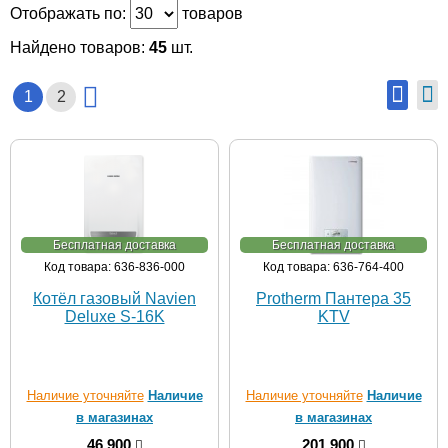
Отображать по:
товаров
Найдено товаров:
45
шт.
1
2
Бесплатная доставка
Бесплатная доставка
Код товара: 636-836-000
Код товара: 636-764-400
Котёл газовый Navien
Protherm Пантера 35
Deluxe S-16K
KTV
Наличие уточняйте
Наличие
Наличие уточняйте
Наличие
в магазинах
в магазинах
46 900
201 900