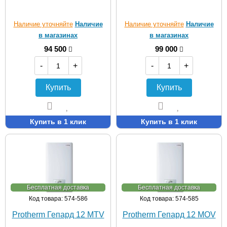
Наличие уточняйте
Наличие
Наличие уточняйте
Наличие
в магазинах
в магазинах
94 500
99 000
-
+
-
+
Купить
Купить
Купить в 1 клик
Купить в 1 клик
Бесплатная доставка
Бесплатная доставка
Код товара: 574-586
Код товара: 574-585
Protherm Гепард 12 MTV
Protherm Гепард 12 MOV