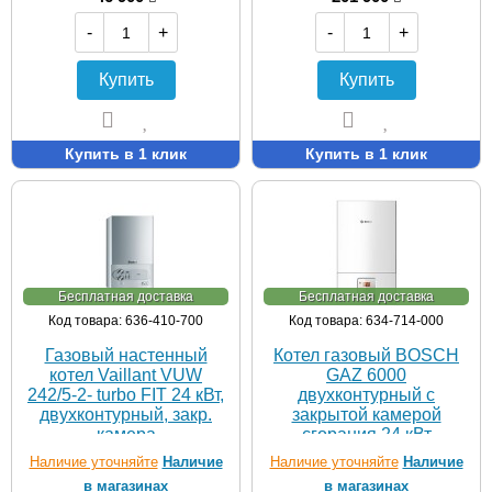
-
+
-
+
Купить
Купить
Купить в 1 клик
Купить в 1 клик
Бесплатная доставка
Бесплатная доставка
Код товара: 636-410-700
Код товара: 634-714-000
Газовый настенный
Котел газовый BOSCH
котел Vaillant VUW
GAZ 6000
242/5-2- turbo FIT 24 кВт,
двухконтурный с
двухконтурный, закр.
закрытой камерой
камера
сгорания 24 кВт
Наличие уточняйте
Наличие
Наличие уточняйте
Наличие
в магазинах
в магазинах