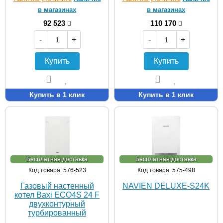
в магазинах
в магазинах
92 523
110 170
-
+
-
+
Купить
Купить
Купить в 1 клик
Купить в 1 клик
Бесплатная доставка
Бесплатная доставка
Код товара: 576-523
Код товара: 575-498
Газовый настенный
NAVIEN DELUXE-S24K
котел Baxi ECO4S 24 F
двухконтурный
турбированный