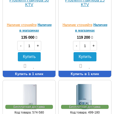
Protherm Пантера 30
Protherm Пантера 25
KTV
KTV
Наличие уточняйте
Наличие
Наличие уточняйте
Наличие
в магазинах
в магазинах
135 000
119 200
-
+
-
+
Купить
Купить
Купить в 1 клик
Купить в 1 клик
Бесплатная доставка
Бесплатная доставка
Код товара: 574-580
Код товара: 499-180