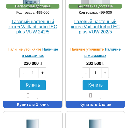
Бесплатная доставка
Бесплатная доставка
Код товара: 499-060
Код товара: 499-030
Газовый настенный
Газовый настенный
котел Vaillant turboTEC
котел Vaillant turboTEC
plus VUW 242/5
plus VUW 202/5
Наличие уточняйте
Наличие
Наличие уточняйте
Наличие
в магазинах
в магазинах
220 000
202 500
-
+
-
+
Купить
Купить
Купить в 1 клик
Купить в 1 клик