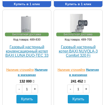
Купить в 1 клик
Купить в 1 клик
Бесплатная доставка
Бесплатная доставка
Код товара: 489-830
Код товара: 489-700
Газовый настенный
Газовый настенный
конденсационный котел
котел BAXI NUVOLA-3
BAXI LUNA DUO-TEC 33
Comfort 320 Fi
Наличие уточняйте
Наличие
Наличие уточняйте
Наличие
в магазинах
в магазинах
132 000
241 452
-
+
-
+
Купить
Купить