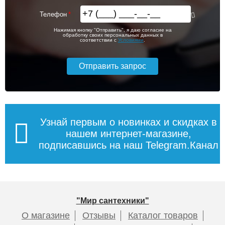
Телефон
Нажимая кнопку "Отправить", я даю согласие на
обработку своих персональных данных в
соответствии с
Условиями
.
Узнай первым о новинках и скидках в
нашем интернет-магазине,
подписавшись на наш Telegram.Канал
"Мир сантехники"
О магазине
Отзывы
Каталог товаров