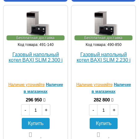
Бесплатная доставка
Бесплатная доставка
Код товара: 491-140
Код товара: 490-850
Газовый напольный
Газовый напольный
котел BAXI SLIM 2.300 i
котел BAXI SLIM 2.230 i
Наличие уточняйте
Наличие
Наличие уточняйте
Наличие
в магазинах
в магазинах
296 950
282 800
-
+
-
+
Купить
Купить