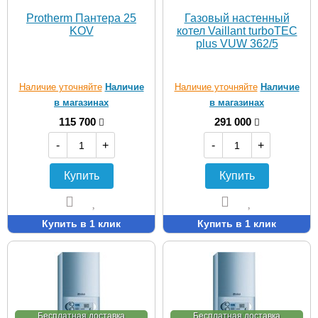
Protherm Пантера 25
Газовый настенный
KOV
котел Vaillant turboTEC
plus VUW 362/5
Наличие уточняйте
Наличие
Наличие уточняйте
Наличие
в магазинах
в магазинах
115 700
291 000
-
+
-
+
Купить
Купить
Купить в 1 клик
Купить в 1 клик
Бесплатная доставка
Бесплатная доставка