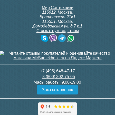
Мир Сантехники
115612
,
Москва
,
Братеевская 21к1
115551
,
Москва
,
Домодедовская ул. д.7 к.1
Связь с руководством
+7 (495) 648-47-17
8 (800) 302-75-05
Часы работы:
9.00-19.00
Заказать звонок