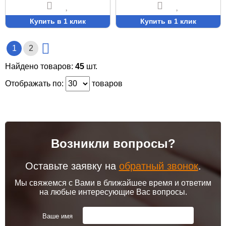
Купить в 1 клик
Купить в 1 клик
1
2
Найдено товаров:
45
шт.
Отображать по:
товаров
Возникли вопросы?
Оставьте заявку на
обратный звонок
.
Мы свяжемся с Вами в ближайшее время и ответим
на любые интересующие Вас вопросы.
Ваше имя