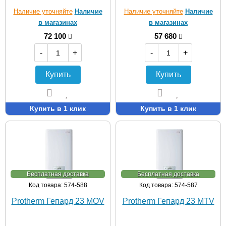
Наличие уточняйте
Наличие
Наличие уточняйте
Наличие
в магазинах
в магазинах
72 100
57 680
-
+
-
+
Купить
Купить
Купить в 1 клик
Купить в 1 клик
Бесплатная доставка
Бесплатная доставка
Код товара: 574-588
Код товара: 574-587
Protherm Гепард 23 MOV
Protherm Гепард 23 MTV