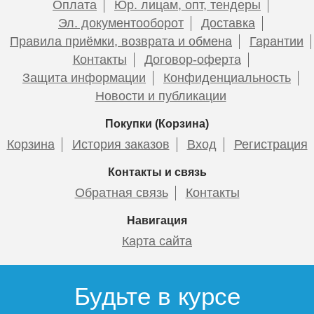
Оплата
Юр. лицам, опт, тендеры
Эл. документооборот
Доставка
Правила приёмки, возврата и обмена
Гарантии
Контакты
Договор-оферта
Защита информации
Конфиденциальность
Новости и публикации
Покупки (Корзина)
Корзина
История заказов
Вход
Регистрация
Контакты и связь
Обратная связь
Контакты
Навигация
Карта сайта
Будьте в курсе