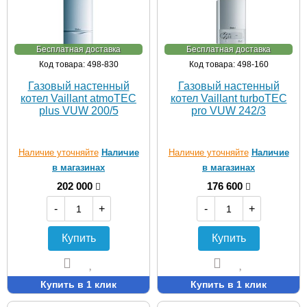
Бесплатная доставка
Бесплатная доставка
Код товара: 498-830
Код товара: 498-160
Газовый настенный
Газовый настенный
котел Vaillant atmoTEC
котел Vaillant turboTEC
plus VUW 200/5
pro VUW 242/3
Наличие уточняйте
Наличие
Наличие уточняйте
Наличие
в магазинах
в магазинах
202 000
176 600
-
+
-
+
Купить
Купить
Купить в 1 клик
Купить в 1 клик