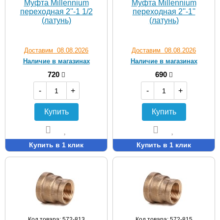
Муфта Мillennium
Муфта Мillennium
переходная 2''-1 1/2
переходная 2''-1''
(латунь)
(латунь)
Доставим 08.08.2026
Доставим 08.08.2026
Наличие в магазинах
Наличие в магазинах
720
690
-
+
-
+
Купить
Купить
Купить в 1 клик
Купить в 1 клик
Код товара: 572-813
Код товара: 572-815