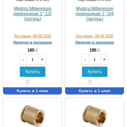
Муфта Мillennium
Муфта Мillennium
переходная 1''-1/2
переходная 1''-3/4
(латунь)
(латунь)
Доставим 08.08.2026
Доставим 08.08.2026
Наличие в магазинах
Наличие в магазинах
185
195
-
+
-
+
Купить
Купить
Купить в 1 клик
Купить в 1 клик