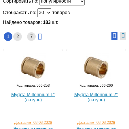
Сортировать по:
Отображать по:
товаров
Найдено товаров:
183
шт.
...
1
2
7
Код товара: 566-253
Код товара: 566-260
Муфта Millennium 1''
Муфта Millennium 2''
(латунь)
(латунь)
Доставим 08.08.2026
Доставим 08.08.2026
Наличие в магазинах
Наличие в магазинах