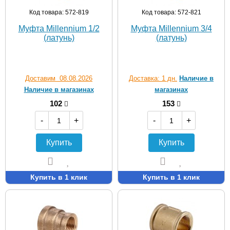
Код товара: 572-819
Код товара: 572-821
Муфта Millennium 1/2
Муфта Millennium 3/4
(латунь)
(латунь)
Доставим 08.08.2026
Доставка: 1 дн.
Наличие в
Наличие в магазинах
магазинах
102
153
-
+
-
+
Купить
Купить
Купить в 1 клик
Купить в 1 клик