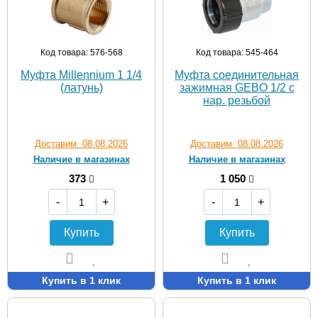
Код товара: 576-568
Код товара: 545-464
Муфта Millennium 1 1/4
Муфта соединительная
(латунь)
зажимная GEBO 1/2 с
нар. резьбой
Доставим 08.08.2026
Доставим 08.08.2026
Наличие в магазинах
Наличие в магазинах
373
1 050
-
+
-
+
Купить
Купить
Купить в 1 клик
Купить в 1 клик