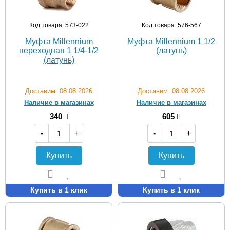
Код товара: 573-022
Код товара: 576-567
Муфта Мillennium
Муфта Millennium 1 1/2
переходная 1 1/4-1/2
(латунь)
(латунь)
Доставим 08.08.2026
Доставим 08.08.2026
Наличие в магазинах
Наличие в магазинах
340
605
-
+
-
+
Купить
Купить
Купить в 1 клик
Купить в 1 клик