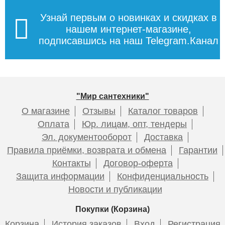
Узнай первым о новинках и скидках в
нашем интернет-магазине,
подписавшись на наш Telegram.Канал
"Мир сантехники"
О магазине
Отзывы
Каталог товаров
Оплата
Юр. лицам, опт, тендеры
Эл. документооборот
Доставка
Правила приёмки, возврата и обмена
Гарантии
Контакты
Договор-оферта
Защита информации
Конфиденциальность
Новости и публикации
Покупки (Корзина)
Корзина
История заказов
Вход
Регистрация