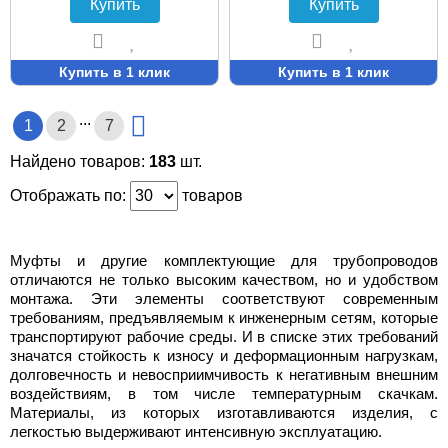
Купить
Купить
Купить в 1 клик
Купить в 1 клик
...
1
2
7
Найдено товаров:
183
шт.
Отображать по:
товаров
Муфты и другие комплектующие для трубопроводов
отличаются не только высоким качеством, но и удобством
монтажа. Эти элементы соответствуют современным
требованиям, предъявляемым к инженерным сетям, которые
транспортируют рабочие среды. И в списке этих требований
значатся стойкость к износу и деформационным нагрузкам,
долговечность и невосприимчивость к негативным внешним
воздействиям, в том числе температурным скачкам.
Материалы, из которых изготавливаются изделия, с
легкостью выдерживают интенсивную эксплуатацию.