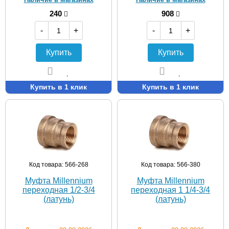
240
908
-
+
-
+
Купить
Купить
Купить в 1 клик
Купить в 1 клик
Код товара: 566-268
Код товара: 566-380
Муфта Мillennium
Муфта Мillennium
переходная 1/2-3/4
переходная 1 1/4-3/4
(латунь)
(латунь)