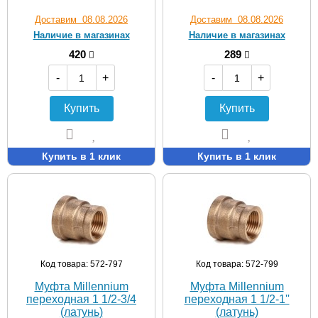
Доставим 08.08.2026
Доставим 08.08.2026
Наличие в магазинах
Наличие в магазинах
420
289
-
+
-
+
Купить
Купить
Купить в 1 клик
Купить в 1 клик
Код товара: 572-797
Код товара: 572-799
Муфта Мillennium
Муфта Мillennium
переходная 1 1/2-3/4
переходная 1 1/2-1''
(латунь)
(латунь)