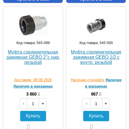
Код товара: 545-499
Код товара: 545-500
Муфта соединительная
Муфта соединительная
зажимная GEBO 2"с нар.
зажимная GEBO 1/2 с
резьбой
внутр. резьбой
Доставим 08.08.2026
Наличие уточняйте
Наличие
Наличие в магазинах
в магазинах
3 860
967
-
+
-
+
Купить
Купить