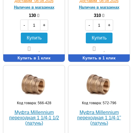
Доставим 08.08.2026
Доставим 08.08.2026
Наличие в магазинах
Наличие в магазинах
130
310
-
+
-
+
Купить
Купить
Купить в 1 клик
Купить в 1 клик
Код товара: 566-428
Код товара: 572-796
Муфта Мillennium
Муфта Мillennium
переходная 1 1/4-1 1/2
переходная 1 1/4-1''
(латунь)
(латунь)