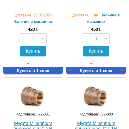
Доставим 08.08.2026
Доставка: 1 дн.
Наличие в
Наличие в магазинах
магазинах
420
450
-
+
-
+
Купить
Купить
Купить в 1 клик
Купить в 1 клик
Код товара: 572-801
Код товара: 572-803
Муфта Мillennium
Муфта Мillennium
переходная 2''-3/4
переходная 2''-1 1/4