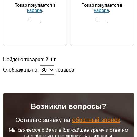
Товар покупается в
Товар покупается в
наборе
.
наборе
.
Найдено товаров:
2
шт.
Отображать по:
товаров
Возникли вопросы?
Оставьте заявку на
обратный звонок
.
Мы свяжемся с Вами в ближайшее время и ответим
на любые интересующие Вас вопросы.