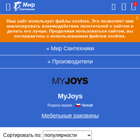
0
Наш сайт использует файлы cookies. Это позволяет нам
анализировать взаимодействие посетителей с сайтом и
делать его лучше. Продолжая пользоваться сайтом, вы
соглашаетесь с использованием файлов cookies.
Мир Сантехники
Производители
MyJoys
Родина марки
-
Чехия
Мебельные раковины
Сортировать по: