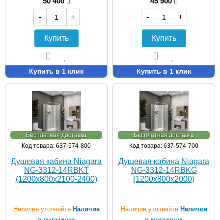
50 400
45 900
-
+
-
+
Купить
Купить
Купить в 1 клик
Купить в 1 клик
Бесплатная доставка
Бесплатная доставка
Код товара: 637-574-800
Код товара: 637-574-700
Душевая кабина Niagara
Душевая кабина Niagara
NG-3312-14RBKT
NG-3312-14RBKG
(1200х800х2100-2400)
(1200х800х2000)
Наличие уточняйте
Наличие
Наличие уточняйте
Наличие
в магазинах
в магазинах