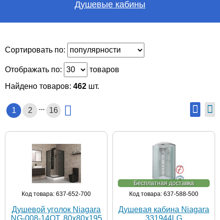
Душевые кабины
Сортировать по:
Отображать по:
товаров
Найдено товаров:
462
шт.
...
1
2
16
Бесплатная доставка
Код товара: 637-652-700
Код товара: 637-588-500
Душевой уголок Niagara
Душевая кабина Niagara
NG-008-14QT, 80х80х195
331944LG