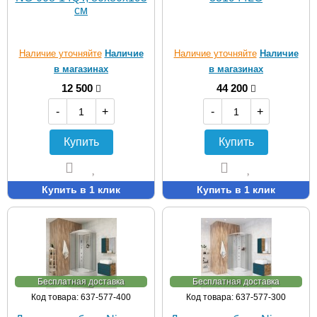
см
Наличие уточняйте
Наличие
Наличие уточняйте
Наличие
в магазинах
в магазинах
12 500
44 200
-
+
-
+
Купить
Купить
Купить в 1 клик
Купить в 1 клик
Бесплатная доставка
Бесплатная доставка
Код товара: 637-577-400
Код товара: 637-577-300