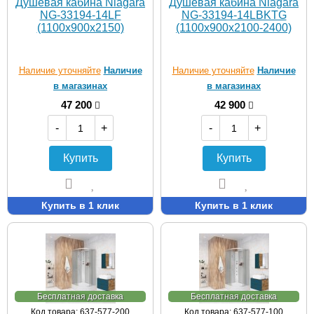
Душевая кабина Niagara
Душевая кабина Niagara
NG-33194-14LF
NG-33194-14LBKTG
(1100х900х2150)
(1100х900х2100-2400)
Наличие уточняйте
Наличие
Наличие уточняйте
Наличие
в магазинах
в магазинах
47 200
42 900
-
+
-
+
Купить
Купить
Купить в 1 клик
Купить в 1 клик
Бесплатная доставка
Бесплатная доставка
Код товара: 637-577-200
Код товара: 637-577-100