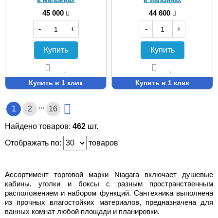
45 000
44 600
-
+
-
+
Купить
Купить
Купить в 1 клик
Купить в 1 клик
...
1
2
16
Найдено товаров:
462
шт.
Отображать по:
товаров
Ассортимент торговой марки Niagara включает душевые
кабины, уголки и боксы с разным пространственным
расположением и набором функций. Сантехника выполнена
из прочных влагостойких материалов, предназначена для
ванных комнат любой площади и планировки.