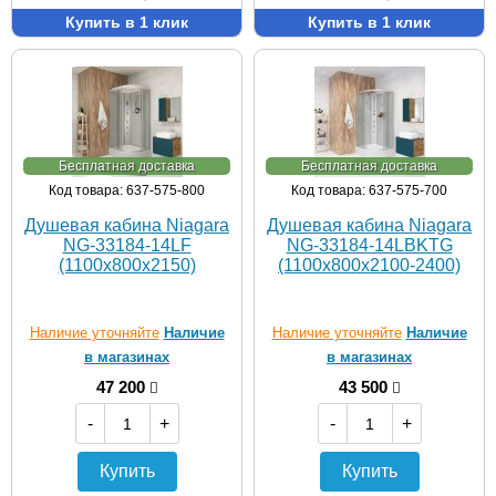
Купить в 1 клик
Купить в 1 клик
Бесплатная доставка
Бесплатная доставка
Код товара: 637-575-800
Код товара: 637-575-700
Душевая кабина Niagara
Душевая кабина Niagara
NG-33184-14LF
NG-33184-14LBKTG
(1100х800х2150)
(1100х800х2100-2400)
Наличие уточняйте
Наличие
Наличие уточняйте
Наличие
в магазинах
в магазинах
47 200
43 500
-
+
-
+
Купить
Купить