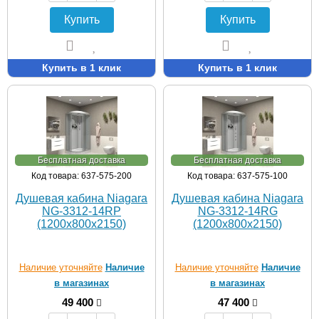
Купить
Купить
Купить в 1 клик
Купить в 1 клик
Бесплатная доставка
Бесплатная доставка
Код товара: 637-575-200
Код товара: 637-575-100
Душевая кабина Niagara
Душевая кабина Niagara
NG-3312-14RP
NG-3312-14RG
(1200х800х2150)
(1200х800х2150)
Наличие уточняйте
Наличие
Наличие уточняйте
Наличие
в магазинах
в магазинах
49 400
47 400