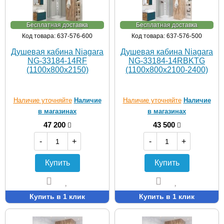
Бесплатная доставка
Бесплатная доставка
Код товара: 637-576-600
Код товара: 637-576-500
Душевая кабина Niagara
Душевая кабина Niagara
NG-33184-14RF
NG-33184-14RBKTG
(1100х800х2150)
(1100х800х2100-2400)
Наличие уточняйте
Наличие
Наличие уточняйте
Наличие
в магазинах
в магазинах
47 200
43 500
-
+
-
+
Купить
Купить
Купить в 1 клик
Купить в 1 клик