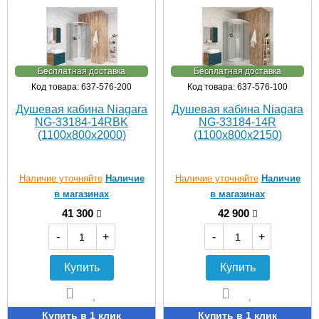
Бесплатная доставка
Бесплатная доставка
Код товара: 637-576-200
Код товара: 637-576-100
Душевая кабина Niagara
Душевая кабина Niagara
NG-33184-14RBK
NG-33184-14R
(1100х800х2000)
(1100х800х2150)
Наличие уточняйте
Наличие
Наличие уточняйте
Наличие
в магазинах
в магазинах
41 300
42 900
-
+
-
+
Купить
Купить
Купить в 1 клик
Купить в 1 клик