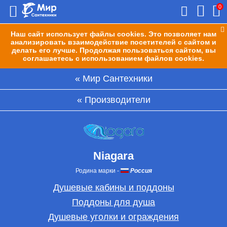
0
Наш сайт использует файлы cookies. Это позволяет нам
анализировать взаимодействие посетителей с сайтом и
делать его лучше. Продолжая пользоваться сайтом, вы
соглашаетесь с использованием файлов cookies.
Мир Сантехники
Производители
Niagara
Родина марки
-
Россия
Душевые кабины и поддоны
Поддоны для душа
Душевые уголки и ограждения