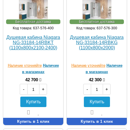
Бесплатная доставка
Бесплатная доставка
Код товара: 637-576-400
Код товара: 637-576-300
Душевая кабина Niagara
Душевая кабина Niagara
NG-33184-14RBKT
NG-33184-14RBKG
(1100х800х2100-2400)
(1100х800х2000)
Наличие уточняйте
Наличие
Наличие уточняйте
Наличие
в магазинах
в магазинах
42 700
42 300
-
+
-
+
Купить
Купить
Купить в 1 клик
Купить в 1 клик