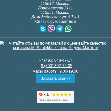
115612
,
Москва
,
Братеевская 21к1
115551
,
Москва
,
Домодедовская ул. д.7 к.1
Связь с руководством
+7 (495) 648-47-17
8 (800) 302-75-05
Часы работы:
9.00-19.00
Заказать звонок