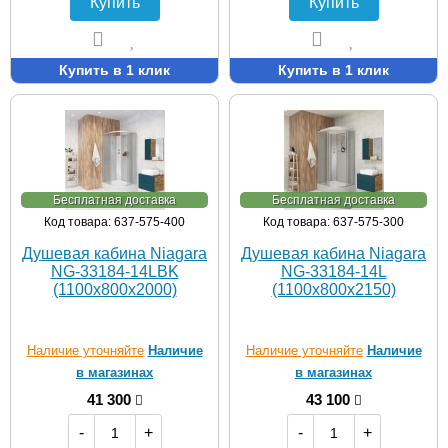
Купить
Купить
Купить в 1 клик
Купить в 1 клик
Бесплатная доставка
Бесплатная доставка
Код товара: 637-575-400
Код товара: 637-575-300
Душевая кабина Niagara
Душевая кабина Niagara
NG-33184-14LBK
NG-33184-14L
(1100х800х2000)
(1100х800х2150)
Наличие уточняйте
Наличие
Наличие уточняйте
Наличие
в магазинах
в магазинах
41 300
43 100
-
+
-
+