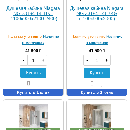
Душевая кабина Niagara
Душевая кабина Niagara
NG-33194-14LBKT
NG-33194-14LBKG
(1100х900х2100-2400)
(1100х900х2000)
Наличие уточняйте
Наличие
Наличие уточняйте
Наличие
в магазинах
в магазинах
41 900
41 500
-
+
-
+
Купить
Купить
Купить в 1 клик
Купить в 1 клик