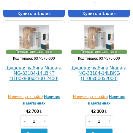
Купить в 1 клик
Купить в 1 клик
Бесплатная доставка
Бесплатная доставка
Код товара: 637-575-600
Код товара: 637-575-500
Душевая кабина Niagara
Душевая кабина Niagara
NG-33184-14LBKT
NG-33184-14LBKG
(1100х800х2100-2400)
(1100х800х2000)
Наличие уточняйте
Наличие
Наличие уточняйте
Наличие
в магазинах
в магазинах
42 700
42 300
-
+
-
+