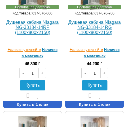
Бесплатная доставка
Бесплатная доставка
Код товара: 637-576-800
Код товара: 637-576-700
Душевая кабина Niagara
Душевая кабина Niagara
NG-33184-14RP
NG-33184-14RG
(1100х800х2150)
(1100х800х2150)
Наличие уточняйте
Наличие
Наличие уточняйте
Наличие
в магазинах
в магазинах
46 300
44 200
-
+
-
+
Купить
Купить
Купить в 1 клик
Купить в 1 клик