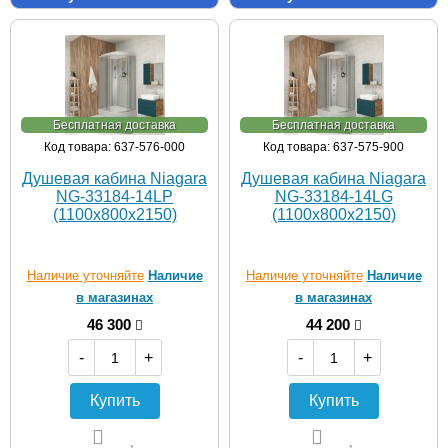
Бесплатная доставка
Бесплатная доставка
Код товара: 637-576-000
Код товара: 637-575-900
Душевая кабина Niagara
Душевая кабина Niagara
NG-33184-14LP
NG-33184-14LG
(1100х800х2150)
(1100х800х2150)
Наличие уточняйте
Наличие
Наличие уточняйте
Наличие
в магазинах
в магазинах
46 300
44 200
-
+
-
+
Купить
Купить