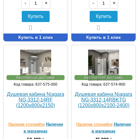
-
+
-
+
Купить
Купить
Купить в 1 клик
Купить в 1 клик
Бесплатная доставка
Бесплатная доставка
Код товара: 637-575-000
Код товара: 637-574-900
Душевая кабина Niagara
Душевая кабина Niagara
NG-3312-14RF
NG-3312-14RBKTG
(1200х800х2150)
(1200х800х2100-2400)
Наличие уточняйте
Наличие
Наличие уточняйте
Наличие
в магазинах
в магазинах