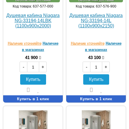
Бесплатная доставка
Бесплатная доставка
Код товара: 637-577-000
Код товара: 637-576-900
Душевая кабина Niagara
Душевая кабина Niagara
NG-33194-14LBK
NG-33194-14L
(1100х900х2000)
(1100х900х2150)
Наличие уточняйте
Наличие
Наличие уточняйте
Наличие
в магазинах
в магазинах
41 900
43 100
-
+
-
+
Купить
Купить
Купить в 1 клик
Купить в 1 клик