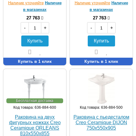
Наличие уточняйте
Наличие
Наличие уточняйте
Наличие
в магазинах
в магазинах
27 763
27 763
-
+
-
+
Купить
Купить
Купить в 1 клик
Купить в 1 клик
Бесплатная доставка
Код товара: 636-884-600
Код товара: 636-884-500
Раковина на двух
Раковина с пьедесталом
фигурных ножках Creo
Creo Ceramique DIJON
Ceramique ORLEANS
750х550х905
810х550х855