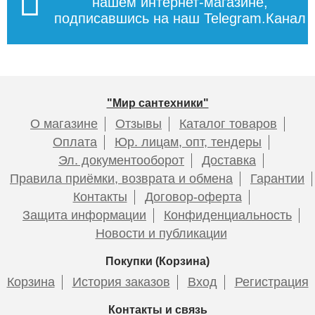
нашем интернет-магазине,
подписавшись на наш Telegram.Канал
"Мир сантехники"
О магазине
Отзывы
Каталог товаров
Оплата
Юр. лицам, опт, тендеры
Эл. документооборот
Доставка
Правила приёмки, возврата и обмена
Гарантии
Контакты
Договор-оферта
Защита информации
Конфиденциальность
Новости и публикации
Покупки (Корзина)
Корзина
История заказов
Вход
Регистрация
Контакты и связь