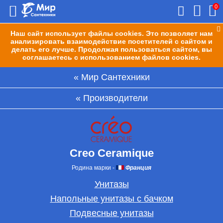
0
Наш сайт использует файлы cookies. Это позволяет нам
анализировать взаимодействие посетителей с сайтом и
делать его лучше. Продолжая пользоваться сайтом, вы
соглашаетесь с использованием файлов cookies.
Мир Сантехники
Производители
Creo Ceramique
Родина марки
-
Франция
Унитазы
Напольные унитазы с бачком
Подвесные унитазы