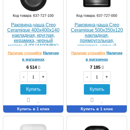
Код товара: 637-727-100
Код товара: 637-727-000
Раковина-чаша Creo
Раковина-чаша Creo
Ceramique 400х400х140
Ceramique 500х350х120
накладная, круглая,
накладная,
керамика, черный
прямоугольная,
матовый (PU4400MBK)
керамика, черный
матовый (PU3500MBK)
Наличие уточняйте
Наличие
Наличие уточняйте
Наличие
в магазинах
в магазинах
6 514
7 185
-
+
-
+
Купить
Купить
Купить в 1 клик
Купить в 1 клик