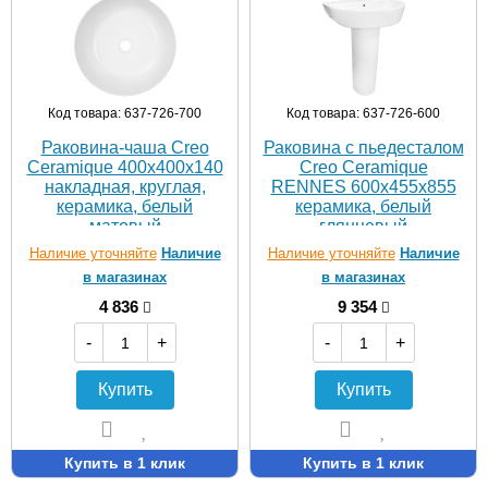
Код товара: 637-726-700
Код товара: 637-726-600
Раковина-чаша Creo
Раковина с пьедесталом
Ceramique 400х400х140
Creo Ceramique
накладная, круглая,
RENNES 600х455х855
керамика, белый
керамика, белый
матовый
глянцевый
(PU4400MRMWH)
(RE3000+RE3010)
Наличие уточняйте
Наличие
Наличие уточняйте
Наличие
в магазинах
в магазинах
4 836
9 354
-
+
-
+
Купить
Купить
Купить в 1 клик
Купить в 1 клик