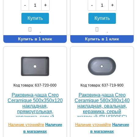
-
+
-
+
Купить
Купить
Купить в 1 клик
Купить в 1 клик
Код товара: 637-720-000
Код товара: 637-719-900
Раковина-чаша Creo
Раковина-чаша Creo
Ceramique 500х350х120
Ceramique 580х380х140
накладная,
накладная, овальная,
прямоугольная,
керамика, серый
керамика, серый
матовый (PU4300SG)
матовый (PU3500SG)
Наличие уточняйте
Наличие
Наличие уточняйте
Наличие
в магазинах
в магазинах