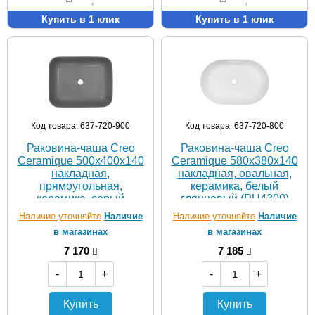
Купить в 1 клик
Купить в 1 клик
Код товара: 637-720-900
Код товара: 637-720-800
Раковина-чаша Creo
Раковина-чаша Creo
Ceramique 500х400х140
Ceramique 580х380х140
накладная,
накладная, овальная,
прямоугольная,
керамика, белый
керамика, серый
глянцевый (PU4300)
матовый (PU4200SG)
Наличие уточняйте
Наличие
Наличие уточняйте
Наличие
в магазинах
в магазинах
7 170
7 185
-
+
-
+
Купить
Купить