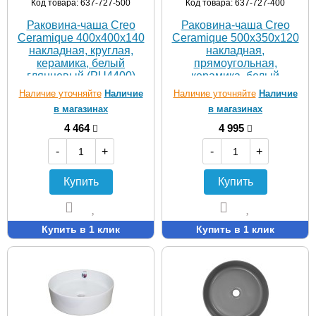
Код товара: 637-727-500
Код товара: 637-727-400
Раковина-чаша Creo
Раковина-чаша Creo
Ceramique 400х400х140
Ceramique 500х350х120
накладная, круглая,
накладная,
керамика, белый
прямоугольная,
глянцевый (PU4400)
керамика, белый
глянцевый (PU3500)
Наличие уточняйте
Наличие
Наличие уточняйте
Наличие
в магазинах
в магазинах
4 464
4 995
-
+
-
+
Купить
Купить
Купить в 1 клик
Купить в 1 клик