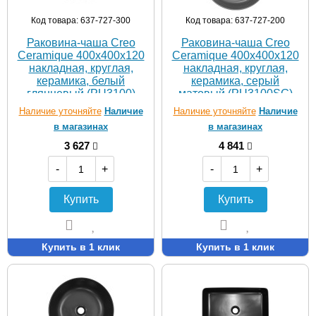
Код товара: 637-727-300
Код товара: 637-727-200
Раковина-чаша Creo
Раковина-чаша Creo
Ceramique 400х400х120
Ceramique 400х400х120
накладная, круглая,
накладная, круглая,
керамика, белый
керамика, серый
глянцевый (PU3100)
матовый (PU3100SG)
Наличие уточняйте
Наличие
Наличие уточняйте
Наличие
в магазинах
в магазинах
3 627
4 841
-
+
-
+
Купить
Купить
Купить в 1 клик
Купить в 1 клик