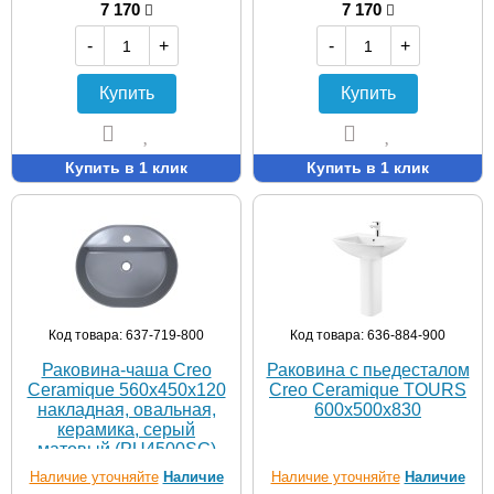
7 170
7 170
-
+
-
+
Купить
Купить
Купить в 1 клик
Купить в 1 клик
Код товара: 637-719-800
Код товара: 636-884-900
Раковина-чаша Creo
Раковина с пьедесталом
Ceramique 560х450х120
Creo Ceramique TOURS
накладная, овальная,
600х500х830
керамика, серый
матовый (PU4500SG)
Наличие уточняйте
Наличие
Наличие уточняйте
Наличие