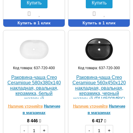
Купить
Купить
Купить в 1 клик
Купить в 1 клик
Код товара: 637-720-400
Код товара: 637-720-300
Раковина-чаша Creo
Раковина-чаша Creo
Ceramique 580х380х140
Ceramique 560х450х120
накладная, овальная,
накладная, овальная,
керамика, белый
керамика, черный
матовый
матовый (PU4500MBK)
(PU4300MRMWH)
Наличие уточняйте
Наличие
Наличие уточняйте
Наличие
в магазинах
в магазинах
8 446
6 417
-
+
-
+