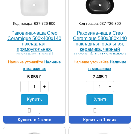
Код товара: 637-726-900
Код товара: 637-726-800
Раковина-чаша Creo
Раковина-чаша Creo
Ceramique 500х400х140
Ceramique 580х380х140
накладная,
накладная, овальная,
прямоугольная,
керамика, черный
керамика, белый
матовый (PU4300MBK)
глянцевый (PU4200)
Наличие уточняйте
Наличие
Наличие уточняйте
Наличие
в магазинах
в магазинах
5 055
7 405
-
+
-
+
Купить
Купить
Купить в 1 клик
Купить в 1 клик