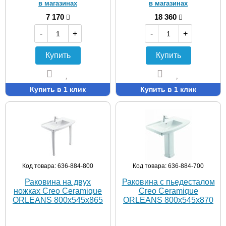
в магазинах
в магазинах
7 170
18 360
-
+
-
+
Купить
Купить
Купить в 1 клик
Купить в 1 клик
Код товара: 636-884-800
Код товара: 636-884-700
Раковина на двух
Раковина с пьедесталом
ножках Creo Ceramique
Creo Ceramique
ORLEANS 800х545х865
ORLEANS 800х545х870