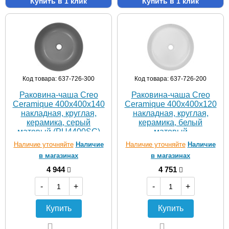
Купить в 1 клик
Купить в 1 клик
Код товара: 637-726-300
Код товара: 637-726-200
Раковина-чаша Creo
Раковина-чаша Creo
Ceramique 400х400х140
Ceramique 400х400х120
накладная, круглая,
накладная, круглая,
керамика, серый
керамика, белый
матовый (PU4400SG)
матовый
(PU3100MRMWH)
Наличие уточняйте
Наличие
Наличие уточняйте
Наличие
в магазинах
в магазинах
4 944
4 751
-
+
-
+
Купить
Купить