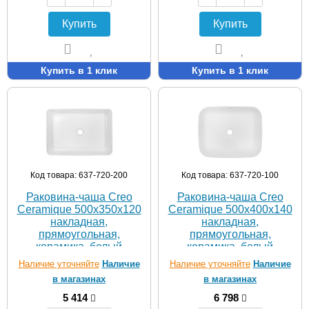
Купить
Купить
Купить в 1 клик
Купить в 1 клик
Код товара: 637-720-200
Код товара: 637-720-100
Раковина-чаша Creo
Раковина-чаша Creo
Ceramique 500х350х120
Ceramique 500х400х140
накладная,
накладная,
прямоугольная,
прямоугольная,
керамика, белый
керамика, белый
матовый
матовый
Наличие уточняйте
Наличие
Наличие уточняйте
Наличие
(PU3500MRMWH)
(PU4200MRMWH)
в магазинах
в магазинах
5 414
6 798