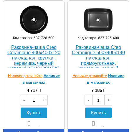
Код товара: 637-726-500
Код товара: 637-726-400
Раковина-чаша Creo
Раковина-чаша Creo
Ceramique 400х400х120
Ceramique 500х400х140
накладная, круглая,
накладная,
керамика, черный
прямоугольная,
матовый (PU3100MBK)
керамика, черный
матовый (PU4200MBK)
Наличие уточняйте
Наличие
Наличие уточняйте
Наличие
в магазинах
в магазинах
4 717
7 185
-
+
-
+
Купить
Купить