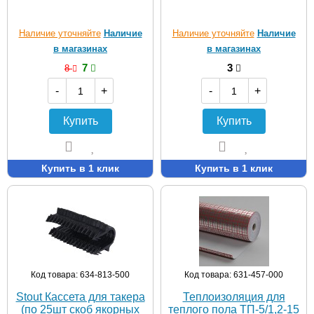
Наличие уточняйте
Наличие
Наличие уточняйте
Наличие
в магазинах
в магазинах
7
3
8
-
+
-
+
Купить
Купить
Купить в 1 клик
Купить в 1 клик
Код товара: 634-813-500
Код товара: 631-457-000
Stout Кассета для такера
Теплоизоляция для
(по 25шт скоб якорных
теплого пола ТП-5/1,2-15