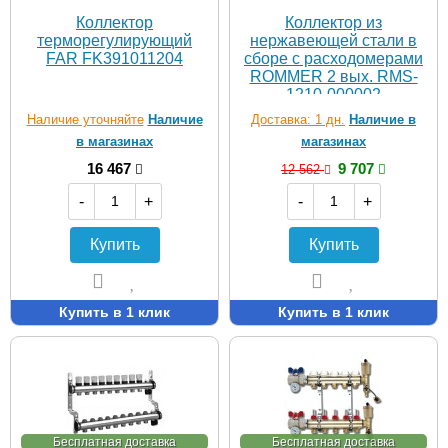
Коллектор
Коллектор из
терморегулирующий
нержавеющей стали в
FAR FK391011204
сборе с расходомерами
ROMMER 2 вых. RMS-
1210-000002
Наличие уточняйте
Наличие
Доставка: 1 дн.
Наличие в
в магазинах
магазинах
16 467
9 707
12 562
-
+
-
+
Купить
Купить
Купить в 1 клик
Купить в 1 клик
Бесплатная доставка
Бесплатная доставка