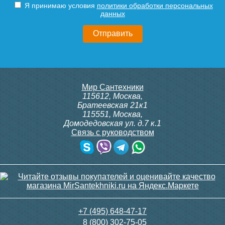
Я принимаю условия
политики обработки персональных
данных
Мир Сантехники
115612
,
Москва
,
Братеевская 21к1
115551
,
Москва
,
Домодедовская ул. д.7 к.1
Связь с руководством
+7 (495) 648-47-17
8 (800) 302-75-05