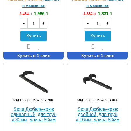
в магазинах
в магазинах
1 986
1 331
2 434
1 632
-
+
-
+
Купить
Купить
Купить в 1 клик
Купить в 1 клик
Код товара: 634-812-900
Код товара: 634-813-000
Stout Дюбель-крюк
Stout Дюбель-крюк
одинарный, для труб
двойной, для труб
д.32мм, длина 80мм
д.16мм, длина 80мм