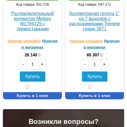
Код товара: 551-726
Код товара: 547-171
Распределительный
Коллекторная группа 1"
коллектор Meibes
на 7 выходов с
M1794129 с
расходомерами Tiemme
термоставками
серии 3871
Наличие уточняйте
Наличие
Наличие уточняйте
Наличие
в магазинах
в магазинах
26 140
65 307
-
+
-
+
Купить
Купить
Купить в 1 клик
Купить в 1 клик
Возникли вопросы?