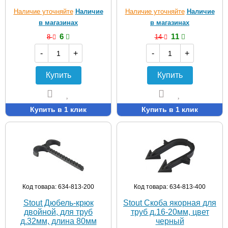
Наличие уточняйте
Наличие
Наличие уточняйте
Наличие
в магазинах
в магазинах
6
11
8
14
-
+
-
+
Купить
Купить
Купить в 1 клик
Купить в 1 клик
Код товара: 634-813-200
Код товара: 634-813-400
Stout Дюбель-крюк
Stout Скоба якорная для
двойной, для труб
труб д.16-20мм, цвет
д.32мм, длина 80мм
черный