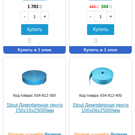
1 783
344
449
-
+
-
+
Купить
Купить
Купить в 1 клик
Купить в 1 клик
Код товара: 634-812-300
Код товара: 634-812-400
Stout Демпферная лента
Stout Демпферная лента
150х10х25000мм
100х08х25000мм
Наличие уточняйте
Наличие
Наличие уточняйте
Наличие