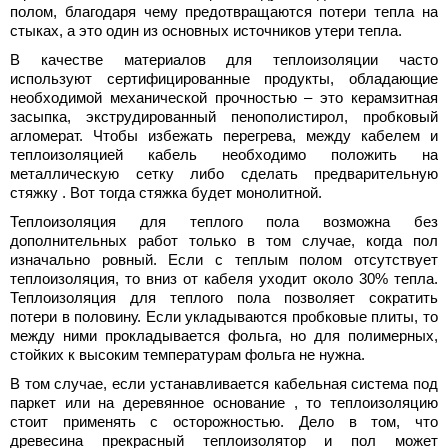
полом, благодаря чему предотвращаются потери тепла на
стыках, а это один из основных источников утери тепла.
В качестве материалов для теплоизоляции часто
используют сертифицированные продукты, обладающие
необходимой механической прочностью – это керамзитная
засыпка, экструдированный пенополистирол, пробковый
агломерат. Чтобы избежать перегрева, между кабелем и
теплоизоляцией кабель необходимо положить на
металлическую сетку либо сделать предварительную
стяжку . Вот тогда стяжка будет монолитной.
Теплоизоляция для теплого пола возможна без
дополнительных работ только в том случае, когда пол
изначально ровный. Если с теплым полом отсутствует
теплоизоляция, то вниз от кабеля уходит около 30% тепла.
Теплоизоляция для теплого пола позволяет сократить
потери в половину. Если укладываются пробковые плиты, то
между ними прокладывается фольга, но для полимерных,
стойких к высоким температурам фольга не нужна.
В том случае, если устанавливается кабельная система под
паркет или на деревянное основание , то теплоизоляцию
стоит применять с осторожностью. Дело в том, что
древесина прекрасный теплоизолятор и пол может