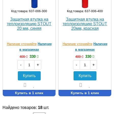
Код товара: 637-006-300
Код товара: 637-006-400
Защитная втулка на
Защитная втулка на
теплоизоляцию STOUT
теплоизоляцию STOUT
20 мм, синяя
20мм, красная
Наличие уточняйте
Наличие
Наличие уточняйте
Наличие
в магазинах
в магазинах
330
330
400
400
-
+
-
+
Купить
Купить
Купить в 1 клик
Купить в 1 клик
Найдено товаров:
18
шт.