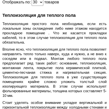
Отображать по:
товаров
Теплоизоляция для теплого пола
Теплоизоляция простого пола необходима, если есть
локальные зоны охлаждения либо ниже этажом находится
прохладное помещение . Что же касается прокладки
кабелей, то в этом случае теплоизоляция для теплого пола
обязательна.
Вполне ясно, что теплоизоляция для теплого пола позволяет
направлять тепло только наверх, куда и нужно, а не вниз к
соседям или в подвал. Монтаж любого теплого пола
предполагает ряд таких работ: основание, теплоизоляция,
монтажная лента, покрытие пола керамической плиткой,
цементно-песчаная стяжка и нагревательная секция.
Теплоизоляция для теплого пола в уже существующих
помещениях крайне сложно уложить толстый слой
изолирующего материала. В этом случае используют
фольгированные материалы, толщина которых составляет 5-
10 мм.
Стоит уделять особое внимание укладке вертикальной и
горизонтальной теплоизоляции между холодными стенами и