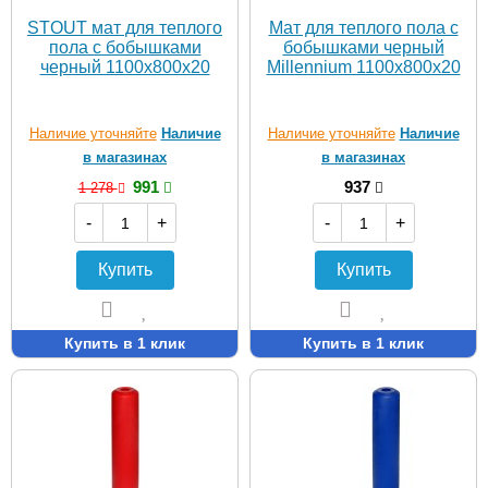
STOUT мат для теплого
Мат для теплого пола с
пола с бобышками
бобышками черный
черный 1100х800х20
Millennium 1100х800х20
Наличие уточняйте
Наличие
Наличие уточняйте
Наличие
в магазинах
в магазинах
991
937
1 278
-
+
-
+
Купить
Купить
Купить в 1 клик
Купить в 1 клик