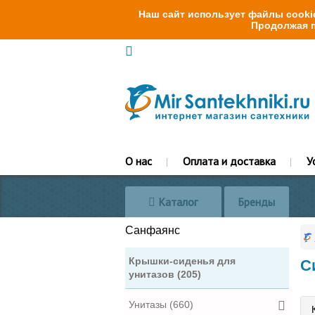
Наш сайт использует файлы cookie
Продолжая п
О нас
Оплата и доставка
У
Каталог
Бренды
Санфаянс
Крышки-сиденья для
С
унитазов (205)
Унитазы (660)