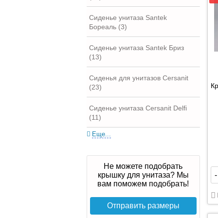
Сиденье унитаза Santek
Бореаль (3)
Сиденье унитаза Santek Бриз
(13)
Сиденья для унитазов Cersanit
Кр
(23)
Сиденье унитаза Cersanit Delfi
(11)
Еще...
Не можете подобрать
крышку для унитаза? Мы
-
вам поможем подобрать!
Отправить размеры