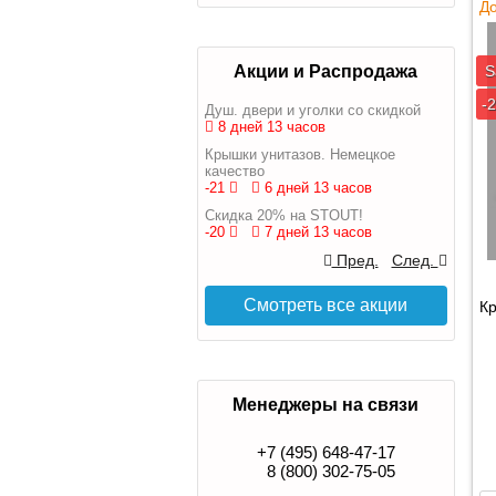
До
Акции и Распродажа
S
-
Душ. двери и уголки со скидкой
8 дней 13 часов
Крышки унитазов. Немецкое
качество
-21
6 дней 13 часов
Скидка 20% на STOUT!
-20
7 дней 13 часов
Пред.
След.
Смотреть все акции
Кр
Менеджеры на связи
+7 (495) 648-47-17
8 (800) 302-75-05