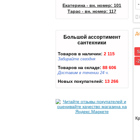
-
Екатерина - вн. номер: 101
Тарас - вн. номер: 117
До
Большой ассортимент
сантехники
S
Товаров в наличии:
2 115
Забирайте сегодня
-
Товаров на складе:
88 606
Доставим в течении 24 ч.
Новых покупателей:
13 266
Кр