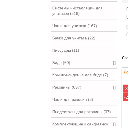
Системы инсталляции для
унитазов (518)
Чаши для унитаза (167)
Бачки для унитаза (22)
Писсуары (11)
Сор
Биде (60)
До
Крышки-сиденья для биде (7)
Раковины (697)
S
-
Чаши для раковин (3)
Пьедесталы для раковины (37)
Комплектующие к санфаянсу