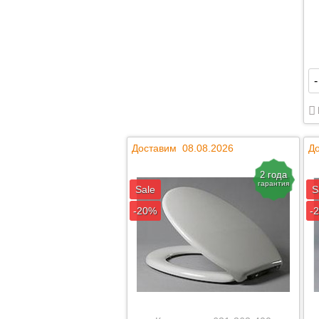
-
Доставим 08.08.2026
До
2 года
гарантия
Sale
S
-20%
-