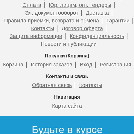
Оплата
Юр. лицам, опт, тендеры
Эл. документооборот
Доставка
Правила приёмки, возврата и обмена
Гарантии
Контакты
Договор-оферта
Защита информации
Конфиденциальность
Новости и публикации
Покупки (Корзина)
Корзина
История заказов
Вход
Регистрация
Контакты и связь
Обратная связь
Контакты
Навигация
Карта сайта
Будьте в курсе