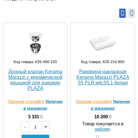
Код товара: 635-490-100
Код товара: 628-154-900
Донный клапан Kerama
Раковина накладная
Marazzi с керамической
Kerama Marazzi PLAZA
крышкой для раковин
55 PLR.wb.55.1 белая
PLAZA
Наличие уточняйте
Наличие
Наличие уточняйте
Наличие
в магазинах
в магазинах
3 331
10 200
Товар покупается в
-
+
наборе
.