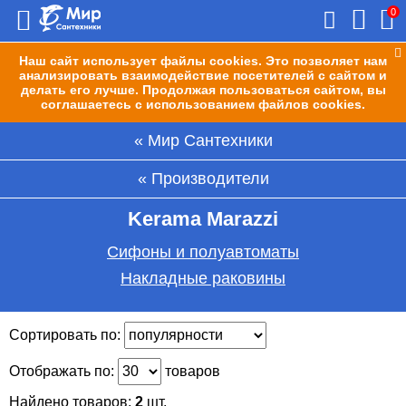
0
Наш сайт использует файлы cookies. Это позволяет нам
анализировать взаимодействие посетителей с сайтом и
делать его лучше. Продолжая пользоваться сайтом, вы
соглашаетесь с использованием файлов cookies.
Мир Сантехники
Производители
Kerama Marazzi
Сифоны и полуавтоматы
Накладные раковины
Сортировать по:
Отображать по:
товаров
Найдено товаров:
2
шт.