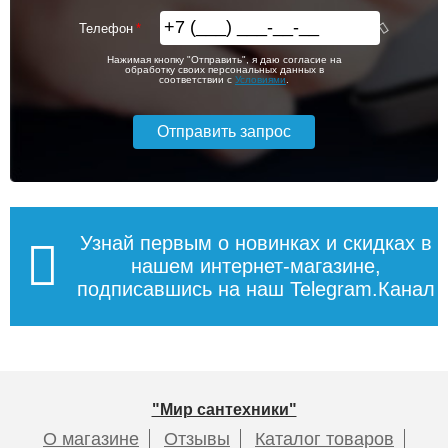
Телефон
Нажимая кнопку "Отправить", я даю согласие на
обработку своих персональных данных в
соответствии с
Условиями
.
Узнай первым о новинках и скидках в
нашем интернет-магазине,
подписавшись на наш Telegram.Канал
"Мир сантехники"
О магазине
Отзывы
Каталог товаров