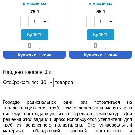
в магазинах
в магазинах
75
55
-
+
-
+
Купить
Купить
Купить в 1 клик
Купить в 1 клик
Найдено товаров:
2
шт.
Отображать по:
товаров
Гораздо рациональнее один раз потратиться на
теплоизоляцию для труб, чем впоследствии менять всю
систему, пострадавшую из-за перепада температур. Для
решения этой задачи широко используются утеплители для
труб из вспененного полиэтилена. Это универсальный
материал, обладающий высокой плотностью и