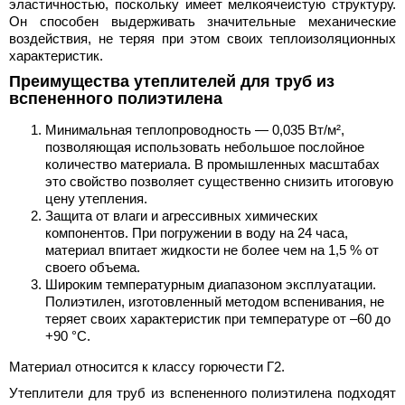
эластичностью, поскольку имеет мелкоячеистую структуру.
Он способен выдерживать значительные механические
воздействия, не теряя при этом своих теплоизоляционных
характеристик.
Преимущества утеплителей для труб из
вспененного полиэтилена
Минимальная теплопроводность — 0,035 Вт/м²,
позволяющая использовать небольшое послойное
количество материала. В промышленных масштабах
это свойство позволяет существенно снизить итоговую
цену утепления.
Защита от влаги и агрессивных химических
компонентов. При погружении в воду на 24 часа,
материал впитает жидкости не более чем на 1,5 % от
своего объема.
Широким температурным диапазоном эксплуатации.
Полиэтилен, изготовленный методом вспенивания, не
теряет своих характеристик при температуре от –60 до
+90 °С.
Материал относится к классу горючести Г2.
Утеплители для труб из вспененного полиэтилена подходят