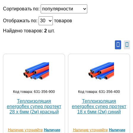
Сортировать по:
Отображать по:
товаров
Найдено товаров:
2
шт.
Код товара: 631-356-900
Код товара: 631-356-400
Теплоизоляция
Теплоизоляция
energoflex супер протект
energoflex супер протект
28 х 6мм (2м) красный
18 х 6мм (2м) синий
Наличие уточняйте
Наличие
Наличие уточняйте
Наличие