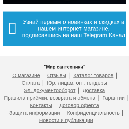
Узнай первым о новинках и скидках в
нашем интернет-магазине,
подписавшись на наш Telegram.Канал
"Мир сантехники"
О магазине
Отзывы
Каталог товаров
Оплата
Юр. лицам, опт, тендеры
Эл. документооборот
Доставка
Правила приёмки, возврата и обмена
Гарантии
Контакты
Договор-оферта
Защита информации
Конфиденциальность
Новости и публикации