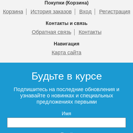
Покупки (Корзина)
Корзина
История заказов
Вход
Регистрация
Контакты и связь
Обратная связь
Контакты
Навигация
Карта сайта
Будьте в курсе
Подпишитесь на последние обновления и
узнавайте о новинках и специальных
предложениях первыми
Имя