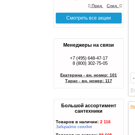
Пред.
След.
Смотреть все акции
Менеджеры на связи
+7 (495) 648-47-17
8 (800) 302-75-05
Екатерина - вн. номер: 101
-
Тарас - вн. номер: 117
Большой ассортимент
На
сантехники
Товаров в наличии:
2 116
Забирайте сегодня