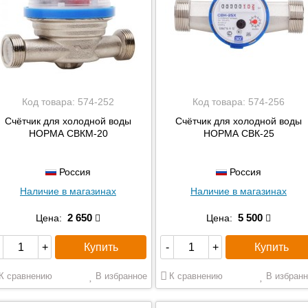
Код товара:
574-252
Код товара:
574-256
Счётчик для холодной воды
Счётчик для холодной воды
НОРМА СВКМ-20
НОРМА СВК-25
Россия
Россия
Наличие в магазинах
Наличие в магазинах
2 650
5 500
Цена:
Цена:
Купить
Купить
+
-
+
К сравнению
В избранное
К сравнению
В избранн