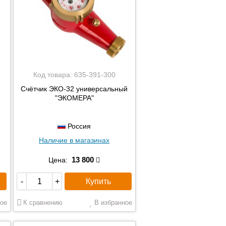
Код товара:
635-391-300
Счётчик ЭКО-32 универсальный
"ЭКОМЕРА"
Россия
Наличие в магазинах
13 800
Цена:
Купить
-
+
ое
К сравнению
В избранное