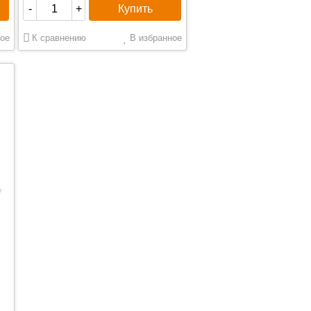
Купить
-
+
ое
К сравнению
В избранное