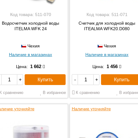
Код товара:
511-070
Код товара:
511-071
Водосчетчик холодной воды
Счетчик для холодной воды
ITELMA WFK 24
ITEALMA WFK20.D080
Чехия
Чехия
Наличие в магазинах
Наличие в магазинах
1 662
1 456
Цена:
Цена:
Купить
Купить
+
-
+
К сравнению
В избранное
К сравнению
В избранн
личие уточняйте
Наличие уточняйте