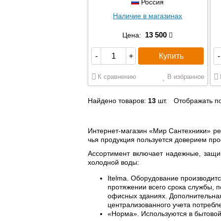
Россия
Наличие в магазинах
13 500
Цена:
Купить
-
+
-
К сравнению
В избранное
Найдено товаров:
13
шт.
Отображать по
Интернет-магазин «Мир Сантехники» реа
чья продукция пользуется доверием про
Ассортимент включает надежные, защи
холодной воды:
Itelma. Оборудование производитс
протяжении всего срока службы, п
офисных зданиях. Дополнительная
централизованного учета потребл
«Норма». Используются в бытовой