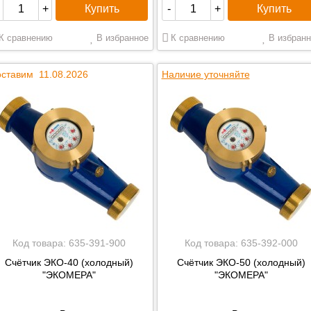
Купить
Купить
+
-
+
К сравнению
В избранное
К сравнению
В избранн
ставим 11.08.2026
Наличие уточняйте
Код товара:
635-391-900
Код товара:
635-392-000
Счётчик ЭКО-40 (холодный)
Счётчик ЭКО-50 (холодный)
"ЭКОМЕРА"
"ЭКОМЕРА"