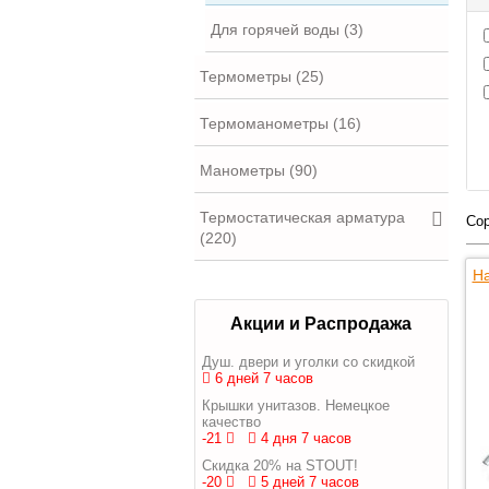
Для горячей воды (3)
Термометры (25)
Термоманометры (16)
Манометры (90)
Термостатическая арматура
Сор
(220)
На
Акции и Распродажа
Душ. двери и уголки со скидкой
6 дней 7 часов
Крышки унитазов. Немецкое
качество
-21
4 дня 7 часов
Скидка 20% на STOUT!
-20
5 дней 7 часов