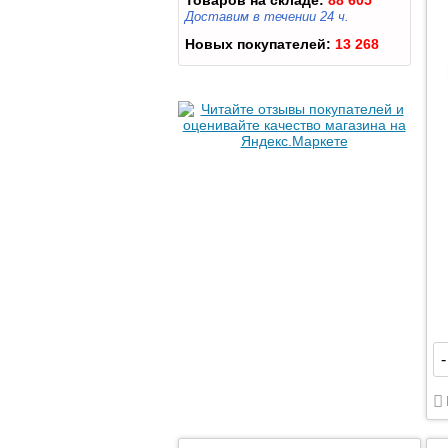
Товаров на складе:
88 605
Доставим в течении 24 ч.
Новых покупателей:
13 268
-