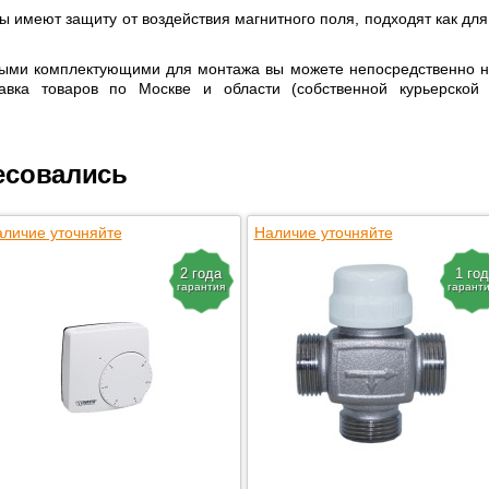
 имеют защиту от воздействия магнитного поля, подходят как для
ыми комплектующими для монтажа вы можете непосредственно н
тавка товаров по Москве и области (собственной курьерской
есовались
личие уточняйте
Наличие уточняйте
2 года
1 год
гарантия
гарант