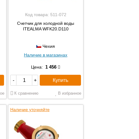
Код товара:
511-072
Счетчик для холодной воды
ITEALMA WFK20.D110
Чехия
Наличие в магазинах
1 456
Цена:
Купить
-
+
ое
К сравнению
В избранное
Наличие уточняйте