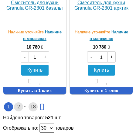
Смеситель для кухни
Смеситель для кухни
Granula GR-2301 базальт
Granula GR-2301 арктик
Наличие уточняйте
Наличие
Наличие уточняйте
Наличие
в магазинах
в магазинах
10 780
10 780
-
+
-
+
Купить
Купить
Купить в 1 клик
Купить в 1 клик
...
1
2
18
Найдено товаров:
521
шт.
Отображать по:
товаров