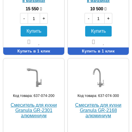
в магазинах
в магазинах
15 550
10 500
-
+
-
+
Купить
Купить
Купить в 1 клик
Купить в 1 клик
Код товара: 637-074-200
Код товара: 637-074-300
Смеситель для кухни
Смеситель для кухни
Granula GR-2301
Granula GR-2168
алюминиум
алюминиум