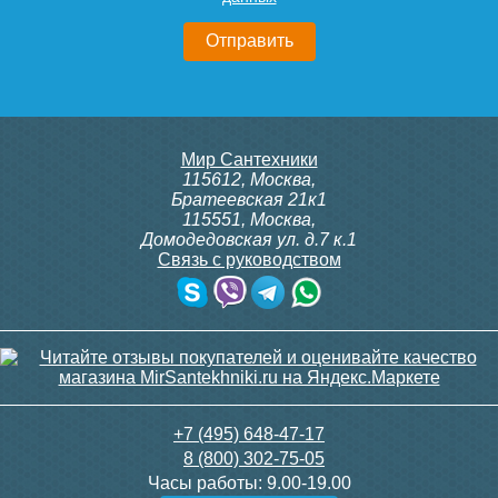
Мир Сантехники
115612
,
Москва
,
Братеевская 21к1
115551
,
Москва
,
Домодедовская ул. д.7 к.1
Связь с руководством
+7 (495) 648-47-17
8 (800) 302-75-05
Часы работы:
9.00-19.00