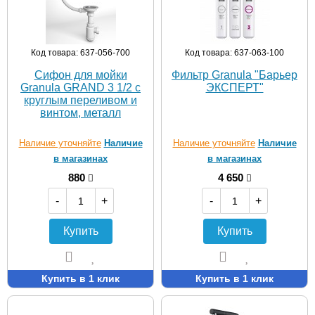
Код товара: 637-056-700
Код товара: 637-063-100
Сифон для мойки
Фильтр Granula "Барьер
Granula GRAND 3 1/2 с
ЭКСПЕРТ"
круглым переливом и
винтом, металл
Наличие уточняйте
Наличие
Наличие уточняйте
Наличие
в магазинах
в магазинах
880
4 650
-
+
-
+
Купить
Купить
Купить в 1 клик
Купить в 1 клик