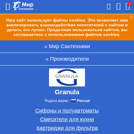
0
Наш сайт использует файлы cookies. Это позволяет нам
анализировать взаимодействие посетителей с сайтом и
делать его лучше. Продолжая пользоваться сайтом, вы
соглашаетесь с использованием файлов cookies.
Мир Сантехники
Производители
Granula
Родина марки
-
Россия
Сифоны и полуавтоматы
Смесители для кухни
Картриджи для фильтра