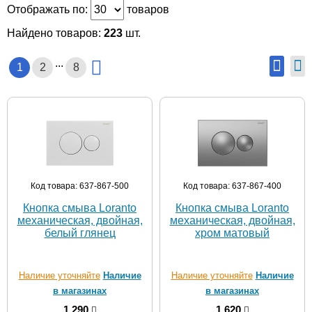
Отображать по:
товаров
Найдено товаров:
223
шт.
...
1
2
8
Код товара: 637-867-500
Код товара: 637-867-400
Кнопка смыва Loranto
Кнопка смыва Loranto
механическая, двойная,
механическая, двойная,
белый глянец
хром матовый
Наличие уточняйте
Наличие
Наличие уточняйте
Наличие
в магазинах
в магазинах
1 290
1 620