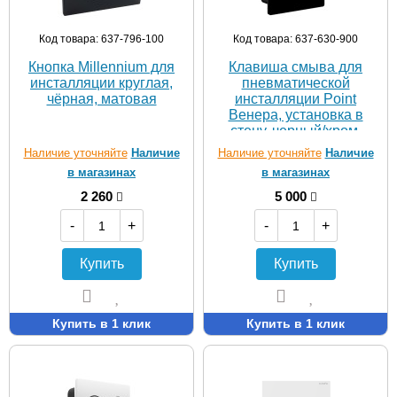
Код товара: 637-796-100
Код товара: 637-630-900
Кнопка Millennium для
Клавиша смыва для
инсталляции круглая,
пневматической
чёрная, матовая
инсталляции Point
Венера, установка в
стену, черный/хром,
PN44072BC
Наличие уточняйте
Наличие
Наличие уточняйте
Наличие
в магазинах
в магазинах
2 260
5 000
-
+
-
+
Купить
Купить
Купить в 1 клик
Купить в 1 клик