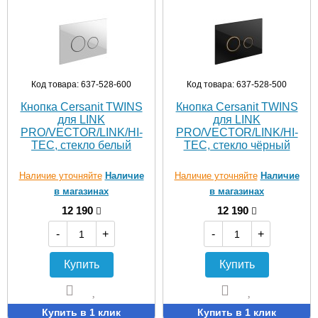
Код товара: 637-528-600
Код товара: 637-528-500
Кнопка Cersanit TWINS
Кнопка Cersanit TWINS
для LINK
для LINK
PRO/VECTOR/LINK/HI-
PRO/VECTOR/LINK/HI-
TEC, стекло белый
TEC, стекло чёрный
Наличие уточняйте
Наличие
Наличие уточняйте
Наличие
в магазинах
в магазинах
12 190
12 190
-
+
-
+
Купить
Купить
Купить в 1 клик
Купить в 1 клик