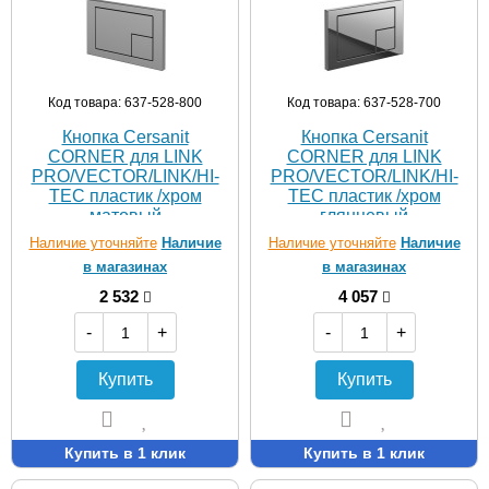
Код товара: 637-528-800
Код товара: 637-528-700
Кнопка Cersanit
Кнопка Cersanit
CORNER для LINK
CORNER для LINK
PRO/VECTOR/LINK/HI-
PRO/VECTOR/LINK/HI-
TEC пластик /хром
TEC пластик /хром
матовый
глянцевый
Наличие уточняйте
Наличие
Наличие уточняйте
Наличие
в магазинах
в магазинах
2 532
4 057
-
+
-
+
Купить
Купить
Купить в 1 клик
Купить в 1 клик