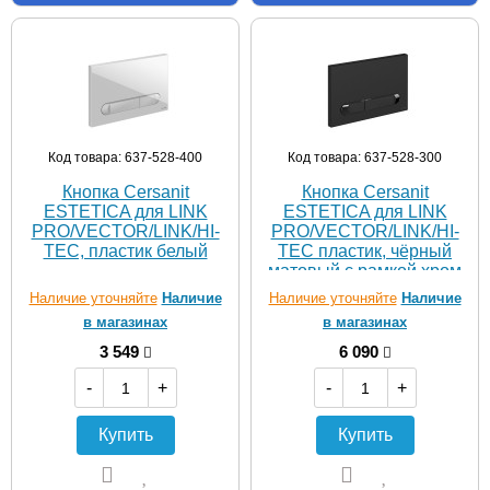
Код товара: 637-528-400
Код товара: 637-528-300
Кнопка Cersanit
Кнопка Cersanit
ESTETICA для LINK
ESTETICA для LINK
PRO/VECTOR/LINK/HI-
PRO/VECTOR/LINK/HI-
TEC, пластик белый
TEC пластик, чёрный
матовый с рамкой хром
Наличие уточняйте
Наличие
Наличие уточняйте
Наличие
в магазинах
в магазинах
3 549
6 090
-
+
-
+
Купить
Купить