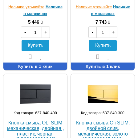
Наличие уточняйте
Наличие
Наличие уточняйте
Наличие
в магазинах
в магазинах
5 446
7 743
-
+
-
+
Купить
Купить
Купить в 1 клик
Купить в 1 клик
Код товара: 637-840-400
Код товара: 637-840-300
Кнопка смыва OLI SLIM
Кнопка смыва Oli SLIM,
механическая, двойная ,
двойной слив,
пластик, черная
механическая, золото