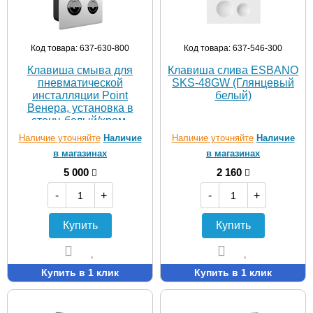
Код товара: 637-630-800
Код товара: 637-546-300
Клавиша смыва для
Клавиша слива ESBANO
пневматической
SKS-48GW (Глянцевый
инсталляции Point
белый)
Венера, установка в
стену, белый/хром,
PN44072WC
Наличие уточняйте
Наличие
Наличие уточняйте
Наличие
в магазинах
в магазинах
5 000
2 160
-
+
-
+
Купить
Купить
Купить в 1 клик
Купить в 1 клик