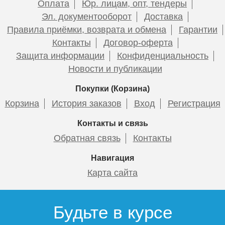
Оплата
Юр. лицам, опт, тендеры
Эл. документооборот
Доставка
Правила приёмки, возврата и обмена
Гарантии
Контакты
Договор-оферта
Защита информации
Конфиденциальность
Новости и публикации
Покупки (Корзина)
Корзина
История заказов
Вход
Регистрация
Контакты и связь
Обратная связь
Контакты
Навигация
Карта сайта
Будьте в курсе