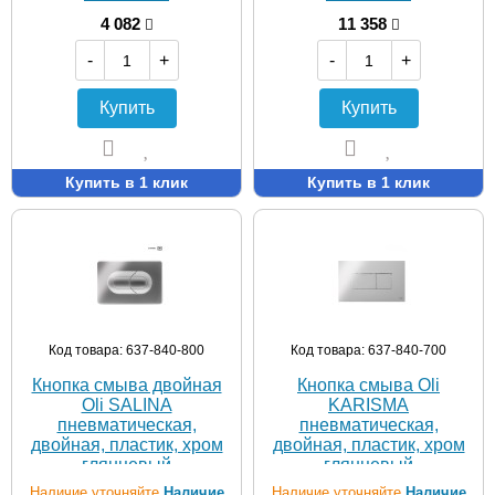
4 082
11 358
-
+
-
+
Купить
Купить
Купить в 1 клик
Купить в 1 клик
Код товара: 637-840-800
Код товара: 637-840-700
Кнопка смыва двойная
Кнопка смыва Oli
Oli SALINA
KARISMA
пневматическая,
пневматическая,
двойная, пластик, хром
двойная, пластик, хром
глянцевый
глянцевый
(CG12000011296)
(CG27000011629)
Наличие уточняйте
Наличие
Наличие уточняйте
Наличие