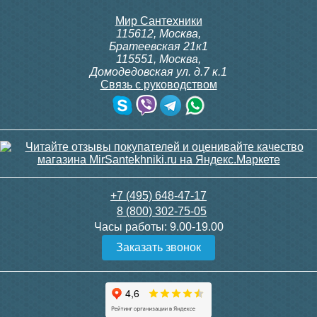
Мир Сантехники
115612
,
Москва
,
Братеевская 21к1
115551
,
Москва
,
Домодедовская ул. д.7 к.1
Связь с руководством
+7 (495) 648-47-17
8 (800) 302-75-05
Часы работы:
9.00-19.00
Заказать звонок