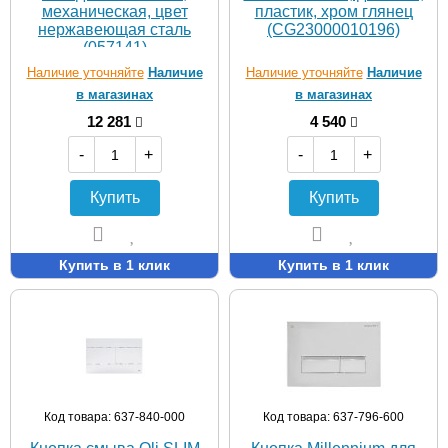
механическая, цвет
пластик, хром глянец
нержавеющая сталь
(CG23000010196)
(057141)
Наличие уточняйте
Наличие
Наличие уточняйте
Наличие
в магазинах
в магазинах
12 281
4 540
-
+
-
+
Купить
Купить
Купить в 1 клик
Купить в 1 клик
Код товара: 637-840-000
Код товара: 637-796-600