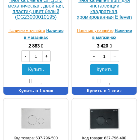
Кнопка смыва Oli SLIM
Кнопка Millennium для
механическая, двойная,
инсталляции
пластик, цвет белый
квадратная,
(CG23000010195)
хромированная Elleven
Наличие уточняйте
Наличие
Наличие уточняйте
Наличие
в магазинах
в магазинах
2 883
3 420
-
+
-
+
Купить
Купить
Купить в 1 клик
Купить в 1 клик
Код товара: 637-796-500
Код товара: 637-796-400