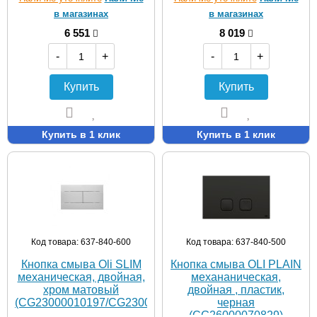
в магазинах
в магазинах
6 551
8 019
-
+
-
+
Купить
Купить
Купить в 1 клик
Купить в 1 клик
Код товара: 637-840-600
Код товара: 637-840-500
Кнопка смыва Oli SLIM
Кнопка смыва OLI PLAIN
механическая, двойная,
механаническая,
хром матовый
двойная , пластик,
(CG23000010197/CG23000018039)
черная
(CG26000070829)