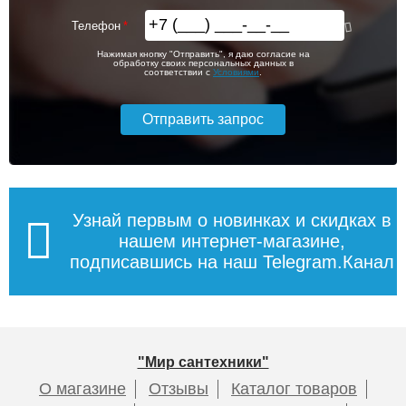
Телефон
Нажимая кнопку "Отправить", я даю согласие на
обработку своих персональных данных в
соответствии с
Условиями
.
Узнай первым о новинках и скидках в
нашем интернет-магазине,
подписавшись на наш Telegram.Канал
"Мир сантехники"
О магазине
Отзывы
Каталог товаров