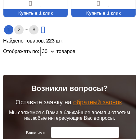
Купить в 1 клик
Купить в 1 клик
...
1
2
8
Найдено товаров:
223
шт.
Отображать по:
товаров
Возникли вопросы?
Оставьте заявку на
обратный звонок
.
Мы свяжемся с Вами в ближайшее время и ответим
на любые интересующие Вас вопросы.
Ваше имя