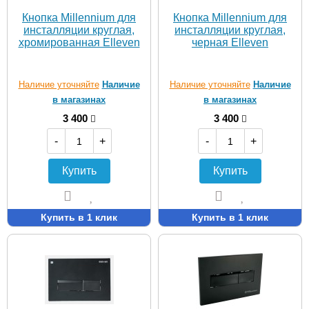
Кнопка Millennium для
Кнопка Millennium для
инсталляции круглая,
инсталляции круглая,
хромированная Elleven
черная Elleven
Наличие уточняйте
Наличие
Наличие уточняйте
Наличие
в магазинах
в магазинах
3 400
3 400
-
+
-
+
Купить
Купить
Купить в 1 клик
Купить в 1 клик