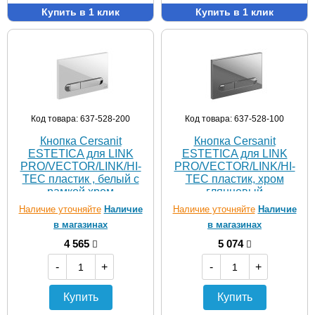
Купить в 1 клик
Купить в 1 клик
Код товара: 637-528-200
Код товара: 637-528-100
Кнопка Cersanit
Кнопка Cersanit
ESTETICA для LINK
ESTETICA для LINK
PRO/VECTOR/LINK/HI-
PRO/VECTOR/LINK/HI-
TEC пластик , белый с
TEC пластик, хром
рамкой хром
глянцевый
Наличие уточняйте
Наличие
Наличие уточняйте
Наличие
в магазинах
в магазинах
4 565
5 074
-
+
-
+
Купить
Купить