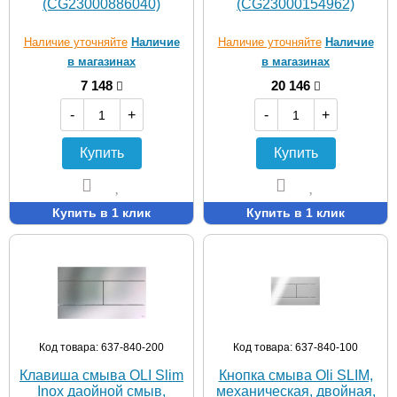
(CG23000886040)
(CG23000154962)
Наличие уточняйте
Наличие
Наличие уточняйте
Наличие
в магазинах
в магазинах
7 148
20 146
-
+
-
+
Купить
Купить
Купить в 1 клик
Купить в 1 клик
Код товара: 637-840-200
Код товара: 637-840-100
Клавиша смыва OLI Slim
Кнопка смыва Oli SLIM,
Inox даойной смыв,
механическая, двойная,