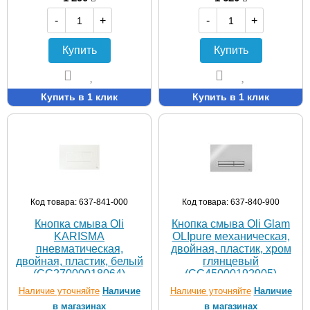
-
+
-
+
Купить
Купить
Купить в 1 клик
Купить в 1 клик
Код товара: 637-841-000
Код товара: 637-840-900
Кнопка смыва Oli
Кнопка смыва Oli Glam
KARISMA
OLIpure механическая,
пневматическая,
двойная, пластик, хром
двойная, пластик, белый
глянцевый
(CG27000018064)
(CG45000192905)
Наличие уточняйте
Наличие
Наличие уточняйте
Наличие
в магазинах
в магазинах