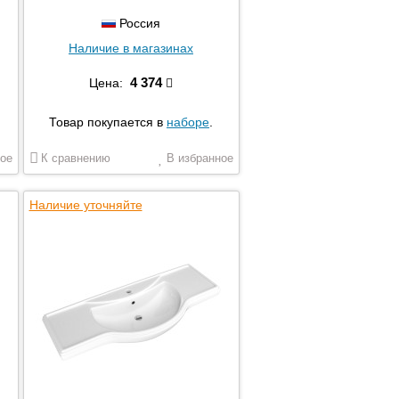
Россия
Наличие в магазинах
4 374
Цена:
Товар покупается в
наборе
.
ое
К сравнению
В избранное
Наличие уточняйте