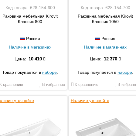
Код товара:
628-154-600
Код товара:
628-154-700
Раковина мебельная Kirovit
Раковина мебельная Kirovit
Классик 800
Классик 1050
Россия
Россия
Наличие в магазинах
Наличие в магазинах
10 410
12 370
Цена:
Цена:
Товар покупается в
наборе
.
Товар покупается в
наборе
.
К сравнению
В избранное
К сравнению
В избранн
личие уточняйте
Наличие уточняйте