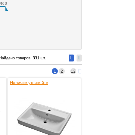
310
Найдено товаров:
331
шт.
...
1
2
12
Наличие уточняйте