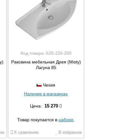
Код товара:
628-150-200
y)
Раковина мебельная Дрея (Misty)
Лагуна 85
Чехия
Наличие в магазинах
15 270
Цена:
Товар покупается в
наборе
.
ое
К сравнению
В избранное