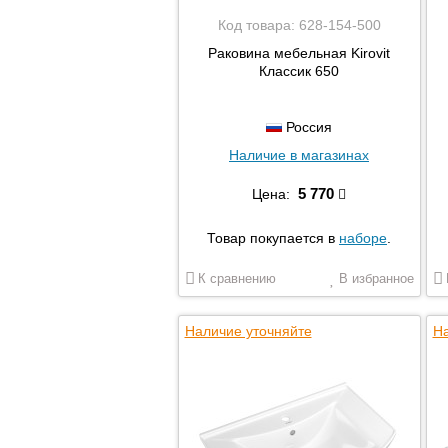
Код товара:
628-154-500
Раковина мебельная Kirovit
Классик 650
Россия
Наличие в магазинах
5 770
Цена:
Товар покупается в
наборе
.
К сравнению
В избранное
Наличие уточняйте
На