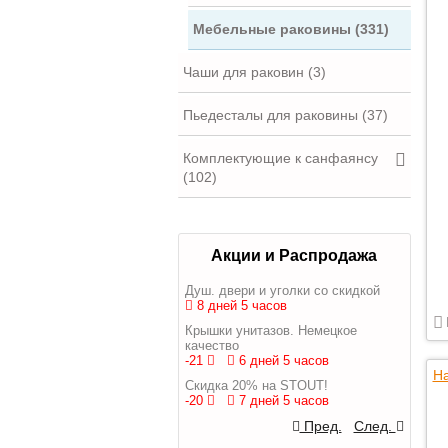
Мебельные раковины (331)
Чаши для раковин (3)
Пьедесталы для раковины (37)
Комплектующие к санфаянсу
(102)
Акции и Распродажа
Душ. двери и уголки со скидкой
8 дней 5 часов
Крышки унитазов. Немецкое
качество
-21
6 дней 5 часов
На
Скидка 20% на STOUT!
-20
7 дней 5 часов
Пред.
След.