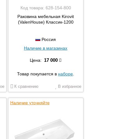
Код товара:
628-154-800
Раковина мебельная Kirovit
(ValenHouse) Классик-1200
Россия
Наличие в магазинах
17 000
Цена:
Товар покупается в
наборе
.
ое
К сравнению
В избранное
Наличие уточняйте