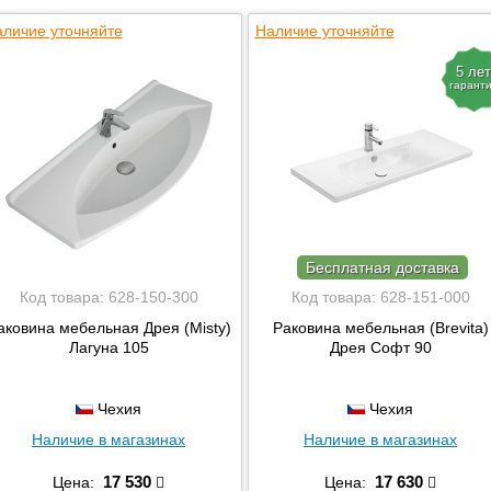
личие уточняйте
Наличие уточняйте
5 лет
гарант
Бесплатная доставка
Код товара:
628-150-300
Код товара:
628-151-000
аковина мебельная Дрея (Misty)
Раковина мебельная (Brevita)
Лагуна 105
Дрея Софт 90
Чехия
Чехия
Наличие в магазинах
Наличие в магазинах
17 530
17 630
Цена:
Цена: