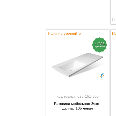
Наличие уточняйте
На
2 года
гарантия
Код товара:
628-151-300
Раковина мебельная Эстет
Даллас 105 левая