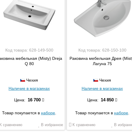
Код товара:
628-149-500
Код товара:
628-150-100
аковина мебельная (Misty) Dreja
Раковина мебельная Дрея (Mist
Q 80
Лагуна 75
Чехия
Чехия
Наличие в магазинах
Наличие в магазинах
16 700
14 850
Цена:
Цена:
Товар покупается в
наборе
.
Товар покупается в
наборе
.
К сравнению
В избранное
К сравнению
В избранн