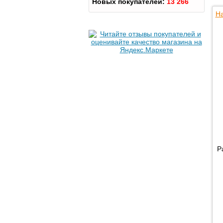
Новых покупателей:
13 266
На
Р