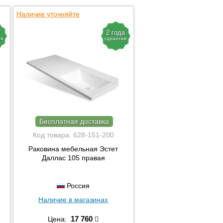
Наличие уточняйте
2 года
ия
гарантия
Бесплатная доставка
Код товара:
628-151-200
Раковина мебельная Эстет
Даллас 105 правая
Россия
Наличие в магазинах
17 760
Цена: