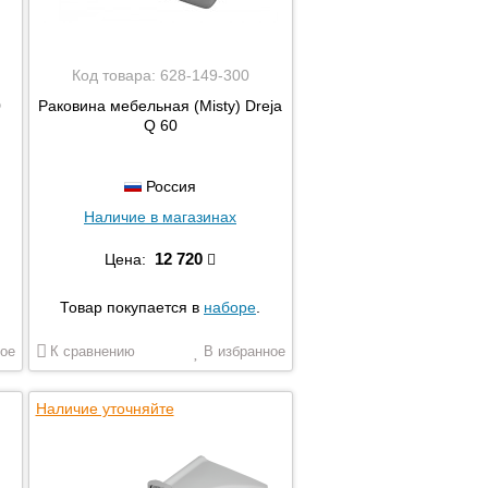
Код товара:
628-149-300
0
Раковина мебельная (Misty) Dreja
Q 60
Россия
Наличие в магазинах
12 720
Цена:
Товар покупается в
наборе
.
ое
К сравнению
В избранное
Наличие уточняйте