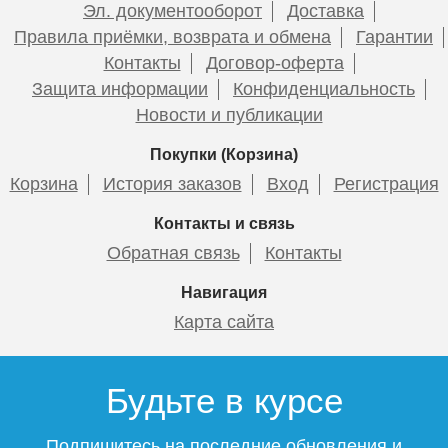
Эл. документооборот
Доставка
Правила приёмки, возврата и обмена
Гарантии
Контакты
Договор-оферта
Защита информации
Конфиденциальность
Новости и публикации
Покупки (Корзина)
Корзина
История заказов
Вход
Регистрация
Контакты и связь
Обратная связь
Контакты
Навигация
Карта сайта
Будьте в курсе
Подпишитесь на последние обновления и