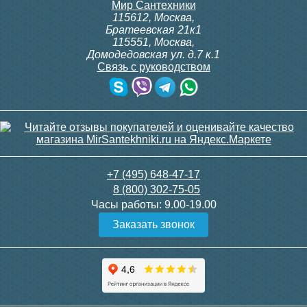
Мир Сантехники
115612
,
Москва
,
Братеевская 21к1
115551
,
Москва
,
Домодедовская ул. д.7 к.1
Связь с руководством
+7 (495) 648-47-17
8 (800) 302-75-05
Часы работы:
9.00-19.00
Заказать звонок