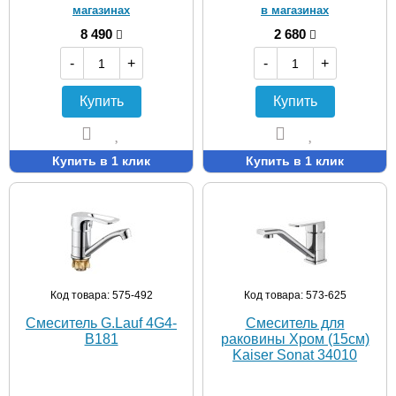
магазинах
в магазинах
8 490
2 680
-
+
-
+
Купить
Купить
Купить в 1 клик
Купить в 1 клик
Код товара: 575-492
Код товара: 573-625
Смеситель G.Lauf 4G4-
Смеситель для
B181
раковины Хром (15см)
Kaiser Sonat 34010