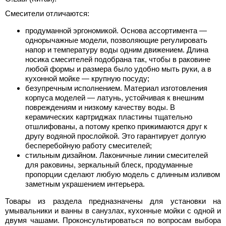
Смесители отличаются:
продуманной эргономикой. Основа ассортимента —
однорычажные модели, позволяющие регулировать
напор и температуру воды одним движением. Длина
носика смесителей подобрана так, чтобы в раковине
любой формы и размера было удобно мыть руки, а в
кухонной мойке — крупную посуду;
безупречным исполнением. Материал изготовления
корпуса моделей — латунь, устойчивая к внешним
повреждениям и низкому качеству воды. В
керамических картриджах пластины тщательно
отшлифованы, а потому крепко прижимаются друг к
другу водяной прослойкой. Это гарантирует долгую
бесперебойную работу смесителей;
стильным дизайном. Лаконичные линии смесителей
для раковины, зеркальный блеск, продуманные
пропорции сделают любую модель с длинным изливом
заметным украшением интерьера.
Товары из раздела предназначены для установки на
умывальники и ванны в санузлах, кухонные мойки с одной и
двумя чашами. Проконсультироваться по вопросам выбора