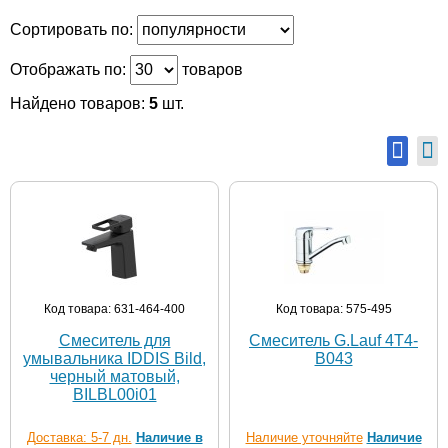
Сортировать по:
Отображать по:
товаров
Найдено товаров:
5
шт.
Код товара: 631-464-400
Код товара: 575-495
Смеситель для
Смеситель G.Lauf 4T4-
умывальника IDDIS Bild,
B043
черный матовый,
BILBL00i01
Доставка: 5-7 дн.
Наличие в
Наличие уточняйте
Наличие