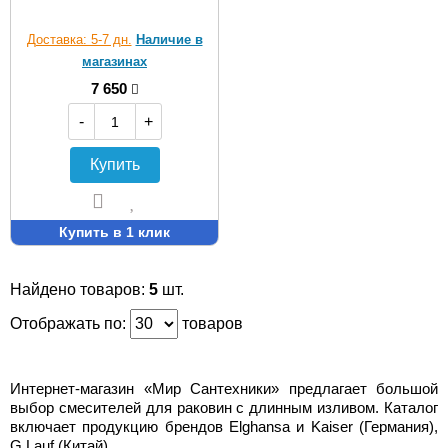
Доставка: 5-7 дн.
Наличие в
магазинах
7 650
-
+
Купить
Купить в 1 клик
Найдено товаров:
5
шт.
Отображать по:
товаров
Интернет-магазин «Мир Сантехники» предлагает большой
выбор смесителей для раковин с длинным изливом. Каталог
включает продукцию брендов Elghansa и Kaiser (Германия),
G.Lauf (Китай).