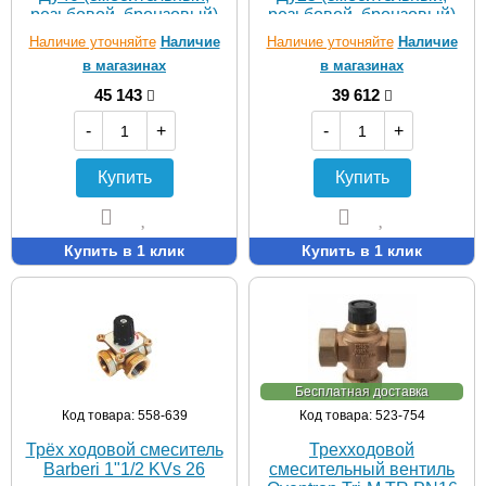
резьбовой, бронзовый)
резьбовой, бронзовый)
Наличие уточняйте
Наличие
Наличие уточняйте
Наличие
в магазинах
в магазинах
45 143
39 612
-
+
-
+
Купить
Купить
Купить в 1 клик
Купить в 1 клик
Бесплатная доставка
Код товара: 558-639
Код товара: 523-754
Трёх ходовой смеситель
Трехходовой
Barberi 1"1/2 KVs 26
смесительный вентиль