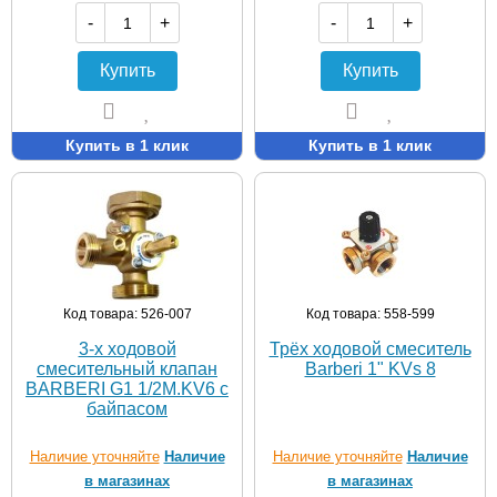
-
+
-
+
Купить
Купить
Купить в 1 клик
Купить в 1 клик
Код товара: 526-007
Код товара: 558-599
3-х ходовой
Трёх ходовой смеситель
смесительный клапан
Barberi 1" KVs 8
BARBERI G1 1/2M.KV6 c
байпасом
Наличие уточняйте
Наличие
Наличие уточняйте
Наличие
в магазинах
в магазинах