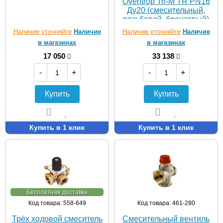
Oventrop Tri-М TR PN16
Ду20 (смесительный,
резьбовой, бронзовый)
Наличие уточняйте
Наличие
Наличие уточняйте
Наличие
в магазинах
в магазинах
17 050
33 138
-
+
-
+
Купить
Купить
Купить в 1 клик
Купить в 1 клик
Бесплатная доставка
Код товара: 558-649
Код товара: 461-280
Трёх ходовой смеситель
Смесительный вентиль