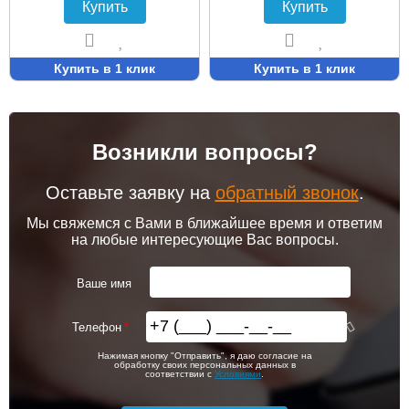
Купить
Купить
Купить в 1 клик
Купить в 1 клик
Возникли вопросы?
Оставьте заявку на
обратный звонок
.
Мы свяжемся с Вами в ближайшее время и ответим
на любые интересующие Вас вопросы.
Ваше имя
Телефон
Нажимая кнопку "Отправить", я даю согласие на
обработку своих персональных данных в
соответствии с
Условиями
.