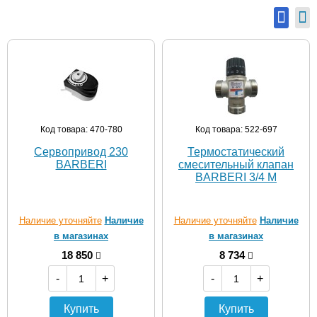
Код товара: 470-780
Код товара: 522-697
Сервопривод 230
Термостатический
BARBERI
смесительный клапан
BARBERI 3/4 М
Наличие уточняйте
Наличие
Наличие уточняйте
Наличие
в магазинах
в магазинах
18 850
8 734
-
+
-
+
Купить
Купить