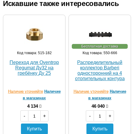
Искавшие также интересовались
Бесплатная доставка
Код товара: 515-182
Код товара: 550-666
Переход для Oventrop
Распределительный
Regumat Ду32 на
коллектор Barberi
гребёнку Ду 25
односторонний на 4
отопительных контура
Наличие уточняйте
Наличие
Наличие уточняйте
Наличие
в магазинах
в магазинах
4 134
46 040
-
+
-
+
Купить
Купить