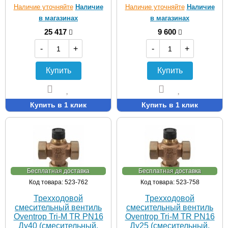
Наличие уточняйте
Наличие
Наличие уточняйте
Наличие
в магазинах
в магазинах
25 417
9 600
-
+
-
+
Купить
Купить
Купить в 1 клик
Купить в 1 клик
Бесплатная доставка
Бесплатная доставка
Код товара: 523-762
Код товара: 523-758
Трехходовой
Трехходовой
смесительный вентиль
смесительный вентиль
Oventrop Tri-М TR PN16
Oventrop Tri-М TR PN16
Ду40 (смесительный,
Ду25 (смесительный,