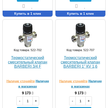
Купить в 1 клик
Купить в 1 клик
Код товара: 522-702
Код товара: 522-707
Термостатический
Термостатический
смесительный клапан
смесительный клапан
BARBERI 3/4 F
BARBERI 1'' КV 1,6
Наличие уточняйте
Наличие
Наличие уточняйте
Наличие
в магазинах
в магазинах
9 173
9 173
-
+
-
+