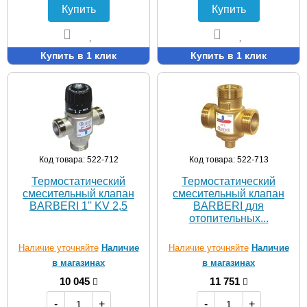
Купить
Купить
Купить в 1 клик
Купить в 1 клик
Код товара: 522-712
Код товара: 522-713
Термостатический
Термостатический
смесительный клапан
смесительный клапан
BARBERI 1'' KV 2,5
BARBERI для
отопительных...
Наличие уточняйте
Наличие
Наличие уточняйте
Наличие
в магазинах
в магазинах
10 045
11 751
-
+
-
+