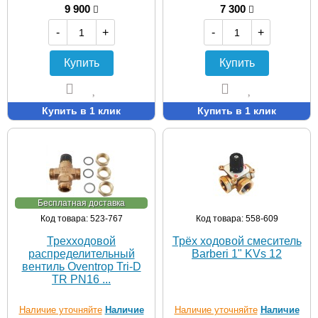
9 900
7 300
-
+
-
+
Купить
Купить
Купить в 1 клик
Купить в 1 клик
Бесплатная доставка
Код товара: 523-767
Код товара: 558-609
Трехходовой
Трёх ходовой смеситель
распределительный
Barberi 1" KVs 12
вентиль Oventrop Tri-D
TR PN16 ...
Наличие уточняйте
Наличие
Наличие уточняйте
Наличие