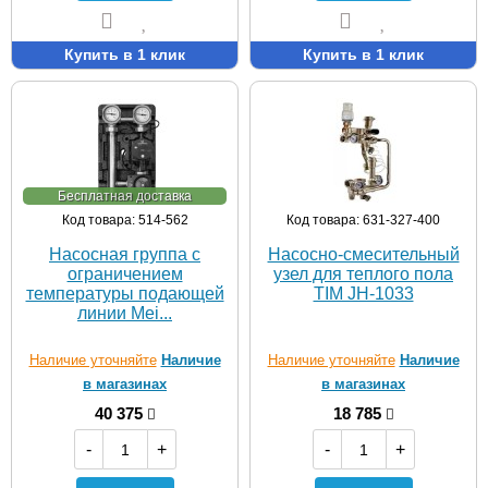
Купить в 1 клик
Купить в 1 клик
Бесплатная доставка
Код товара: 514-562
Код товара: 631-327-400
Насосная группа с
Насосно-смесительный
ограничением
узел для теплого пола
температуры подающей
TIM JH-1033
линии Mei...
Наличие уточняйте
Наличие
Наличие уточняйте
Наличие
в магазинах
в магазинах
40 375
18 785
-
+
-
+