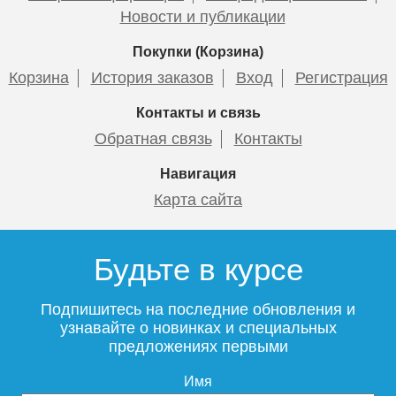
Новости и публикации
Покупки (Корзина)
Корзина
История заказов
Вход
Регистрация
Контакты и связь
Обратная связь
Контакты
Навигация
Карта сайта
Будьте в курсе
Подпишитесь на последние обновления и
узнавайте о новинках и специальных
предложениях первыми
Имя