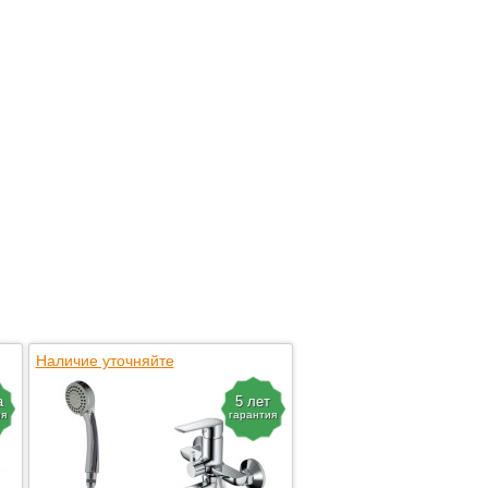
Наличие уточняйте
а
5 лет
ия
гарантия