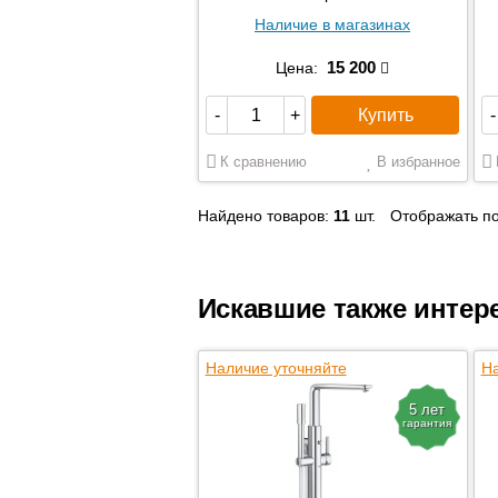
Наличие в магазинах
15 200
Цена:
Купить
-
+
-
К сравнению
В избранное
Найдено товаров:
11
шт.
Отображать по
Искавшие также интер
Наличие уточняйте
На
5 лет
гарантия