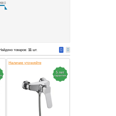
200
Найдено товаров:
11
шт.
Наличие уточняйте
5 лет
ия
гарантия