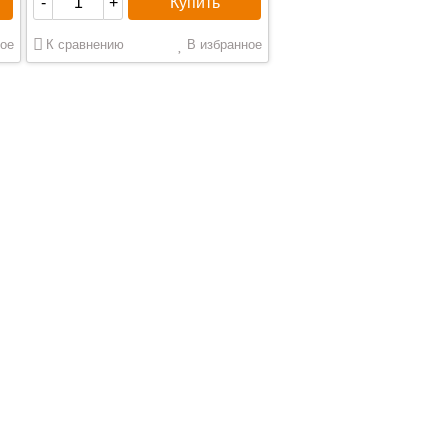
Купить
-
+
ое
К сравнению
В избранное