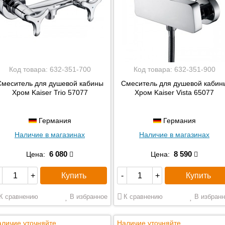
Код товара:
632-351-700
Код товара:
632-351-900
Смеситель для душевой кабины
Смеситель для душевой кабин
Хром Kaiser Trio 57077
Хром Kaiser Vista 65077
Германия
Германия
Наличие в магазинах
Наличие в магазинах
6 080
8 590
Цена:
Цена:
Купить
Купить
+
-
+
К сравнению
В избранное
К сравнению
В избранн
личие уточняйте
Наличие уточняйте