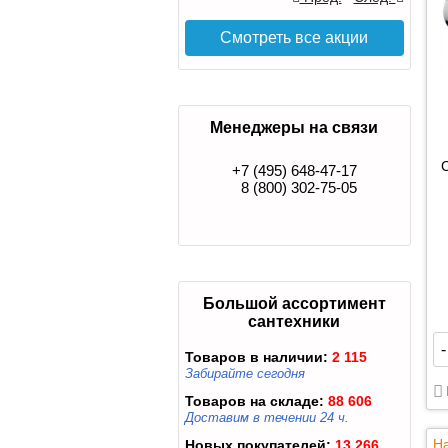
Смотреть все акции
Менеджеры на связи
+7 (495) 648-47-17
8 (800) 302-75-05
Большой ассортимент
сантехники
-
Товаров в наличии:
2 115
Забирайте сегодня
Товаров на складе:
88 606
Доставим в течении 24 ч.
На
Новых покупателей:
13 266