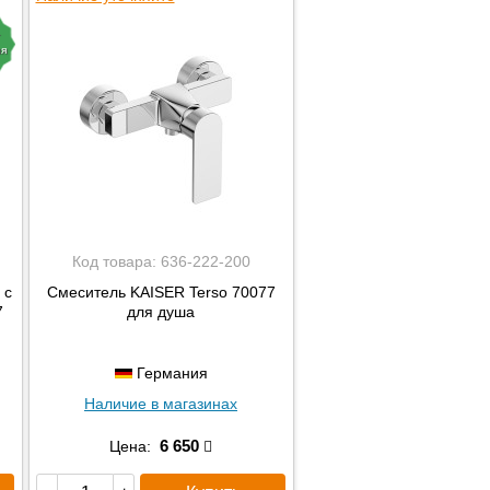
ия
Код товара:
636-222-200
 с
Смеситель KAISER Terso 70077
7
для душа
Германия
Наличие в магазинах
6 650
Цена: