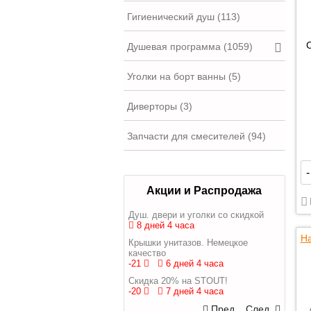
Гигиенический душ (113)
Душевая программа (1059)
Уголки на борт ванны (5)
Диверторы (3)
Запчасти для смесителей (94)
-
Акции и Распродажа
Душ. двери и уголки со скидкой
8 дней 4 часа
На
Крышки унитазов. Немецкое
качество
-21
6 дней 4 часа
Скидка 20% на STOUT!
-20
7 дней 4 часа
Пред.
След.