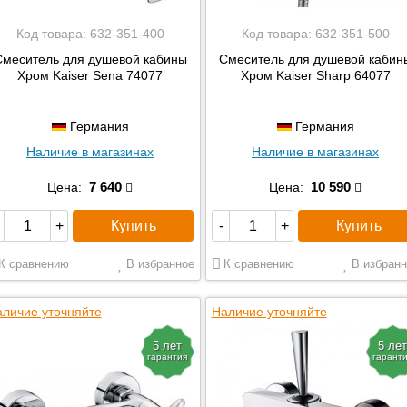
Код товара:
632-351-400
Код товара:
632-351-500
Смеситель для душевой кабины
Смеситель для душевой кабин
Хром Kaiser Sena 74077
Хром Kaiser Sharp 64077
Германия
Германия
Наличие в магазинах
Наличие в магазинах
7 640
10 590
Цена:
Цена:
Купить
Купить
+
-
+
К сравнению
В избранное
К сравнению
В избранн
личие уточняйте
Наличие уточняйте
5 лет
5 лет
гарантия
гарант