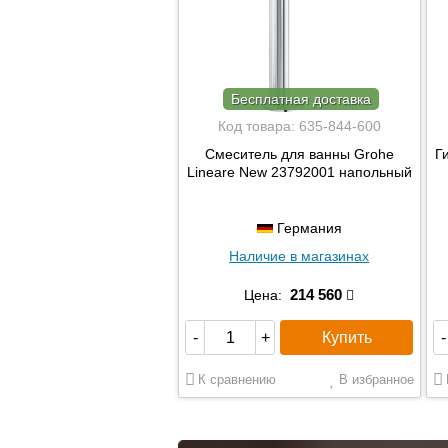
Бесплатная доставка
Код товара:
635-844-600
Смеситель для ванны Grohe
Г
Lineare New 23792001 напольный
Германия
Наличие в магазинах
214 560
Цена:
Купить
-
+
-
К сравнению
В избранное