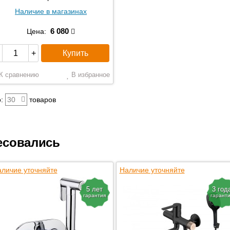
Наличие в магазинах
6 080
Цена:
Купить
+
К сравнению
В избранное
:
30
товаров
есовались
личие уточняйте
Наличие уточняйте
5 лет
3 год
гарантия
гарант