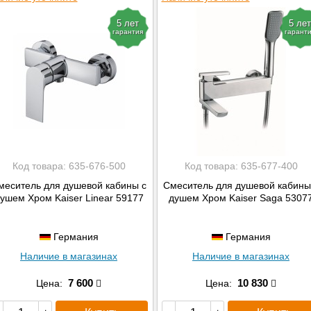
5 лет
5 лет
гарантия
гарант
Код товара:
635-676-500
Код товара:
635-677-400
меситель для душевой кабины с
Смеситель для душевой кабины
ушем Хром Kaiser Linear 59177
душем Хром Kaiser Saga 5307
Германия
Германия
Наличие в магазинах
Наличие в магазинах
7 600
10 830
Цена:
Цена: