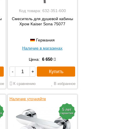
Код товара:
632-351-600
ы
Смеситель для душевой кабины
Хром Kaiser Sona 75077
Германия
Наличие в магазинах
6 650
Цена:
Купить
-
+
ое
К сравнению
В избранное
Наличие уточняйте
5 лет
ия
гарантия