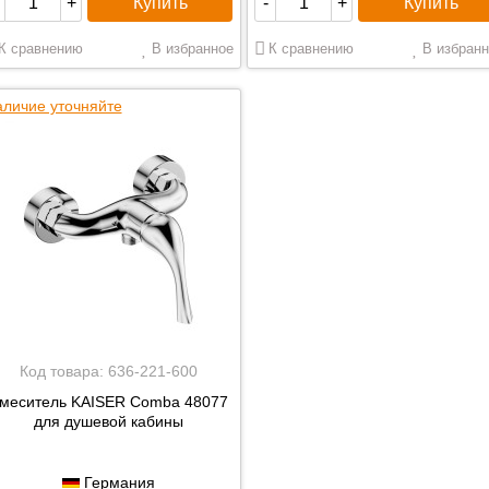
Купить
Купить
+
-
+
К сравнению
В избранное
К сравнению
В избранн
личие уточняйте
Код товара:
636-221-600
меситель KAISER Comba 48077
для душевой кабины
Германия