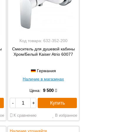
Код товара:
632-352-200
ы
Смеситель для душевой кабины
Хром/Белый Kaiser Atrio 60077
Германия
Наличие в магазинах
9 500
Цена:
Купить
-
+
ое
К сравнению
В избранное
Наличие уточняйте