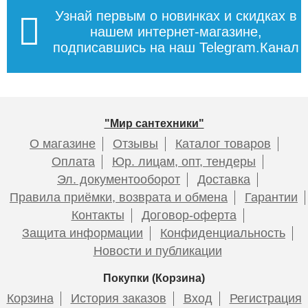
Узнай первым о новинках и скидках в
нашем интернет-магазине,
подписавшись на наш Telegram.Канал
"Мир сантехники"
О магазине
Отзывы
Каталог товаров
Оплата
Юр. лицам, опт, тендеры
Эл. документооборот
Доставка
Правила приёмки, возврата и обмена
Гарантии
Контакты
Договор-оферта
Защита информации
Конфиденциальность
Новости и публикации
Покупки (Корзина)
Корзина
История заказов
Вход
Регистрация