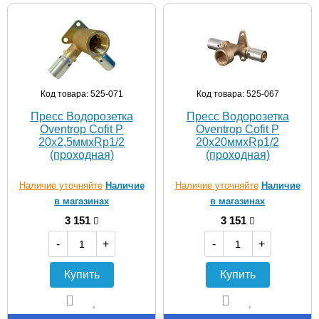
Код товара: 525-071
Код товара: 525-067
Пресс Водорозетка
Пресс Водорозетка
Oventrop Cofit P
Oventrop Cofit P
20х2,5ммхRp1/2
20х20ммхRp1/2
(проходная)
(проходная)
Наличие уточняйте
Наличие
Наличие уточняйте
Наличие
в магазинах
в магазинах
3 151
3 151
-
+
-
+
Купить
Купить