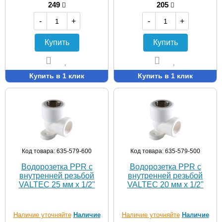
249
205
-
+
-
+
Купить
Купить
Купить в 1 клик
Купить в 1 клик
Код товара: 635-579-600
Код товара: 635-579-500
Водорозетка PPR с
Водорозетка PPR с
внутренней резьбой
внутренней резьбой
VALTEC 25 мм х 1/2"
VALTEC 20 мм х 1/2"
Наличие уточняйте
Наличие
Наличие уточняйте
Наличие