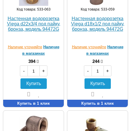
Код товара: 533-063
Код товара: 533-059
Настенная водорозетка
Настенная водорозетка
Viega d22х3/4 под пайку,
Viega d18х1/2 под пайку,
бронза, модель 94472G
бронза, модель 94472G
Наличие уточняйте
Наличие
Наличие уточняйте
Наличие
в магазинах
в магазинах
394
244
-
+
-
+
Купить
Купить
Купить в 1 клик
Купить в 1 клик