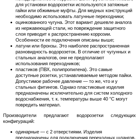
для установки водорозетки используются затяжные
гайки или обжимные муфты. Для медных конструкций
необходимо использовать латунные переходники;
оцинкованного чугуна. Этот вариант дешевле аналога
из нержавеющей стали, но повреждение защитного
слоя приводит к распространению коррозии.
Особенности ее подключения описаны выше;
латуни или бронзы. Это наиболее распространенная
разновидность водорозеток. В отличие от чугунных и
стальных аналогов, они не предполагают
использования переходников;
пластиков (ПВХ, полипропилена). Это самые
доступные розетки, устанавливаемые методом пайки.
Допустимое рабочее давление — то же, что и у
стальных фитингов. Однако пластиковые изделия
предназначены исключительно для систем холодного
водоснабжения, т. к. температуры выше 40 °C могут
повредить материал.
Производители предлагают водорозетки следующих
конфигураций:
одинарные — с 2 отверстиями. Изделия
предназначены для подключения переходных шлангов.