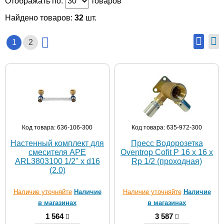
Отображать по:
товаров
Найдено товаров:
32
шт.
1
2
Код товара: 636-106-300
Код товара: 635-972-300
Настенный комплект для
Пресс Водорозетка
смесителя APE
Oventrop Cofit P 16 х 16 х
ARL3803100 1/2" x d16
Rp 1/2 (проходная)
(2.0)
Наличие уточняйте
Наличие
Наличие уточняйте
Наличие
в магазинах
в магазинах
1 564
3 587