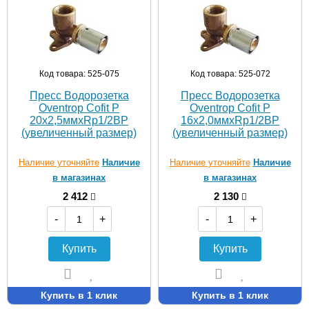
Код товара: 525-075
Код товара: 525-072
Пресс Водорозетка
Пресс Водорозетка
Oventrop Cofit P
Oventrop Cofit P
20х2,5ммхRp1/2ВР
16х2,0ммхRp1/2ВР
(увеличенный размер)
(увеличенный размер)
Наличие уточняйте
Наличие
Наличие уточняйте
Наличие
в магазинах
в магазинах
2 412
2 130
-
+
-
+
Купить
Купить
Купить в 1 клик
Купить в 1 клик