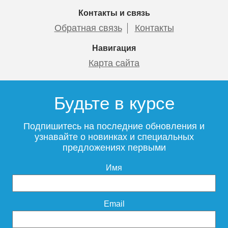
Контакты и связь
Обратная связь
Контакты
Навигация
Карта сайта
Будьте в курсе
Подпишитесь на последние обновления и
узнавайте о новинках и специальных
предложениях первыми
Имя
Email