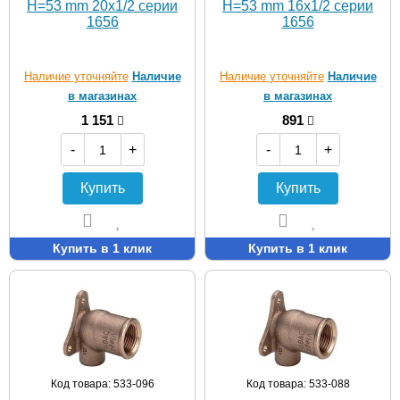
H=53 mm 20х1/2 серии
H=53 mm 16х1/2 серии
1656
1656
Наличие уточняйте
Наличие
Наличие уточняйте
Наличие
в магазинах
в магазинах
1 151
891
-
+
-
+
Купить
Купить
Купить в 1 клик
Купить в 1 клик
Код товара: 533-096
Код товара: 533-088