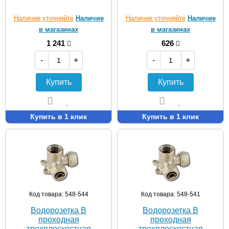
Наличие уточняйте
Наличие
Наличие уточняйте
Наличие
в магазинах
в магазинах
1 241
626
-
+
-
+
Купить
Купить
Купить в 1 клик
Купить в 1 клик
Код товара: 548-544
Код товара: 548-541
Водорозетка В
Водорозетка В
проходная
проходная
трехплоскостная
трехплоскостная