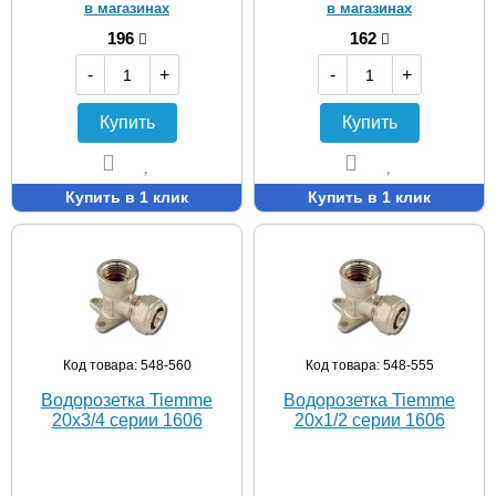
в магазинах
в магазинах
196
162
-
+
-
+
Купить
Купить
Купить в 1 клик
Купить в 1 клик
Код товара: 548-560
Код товара: 548-555
Водорозетка Tiemme
Водорозетка Tiemme
20х3/4 серии 1606
20х1/2 серии 1606