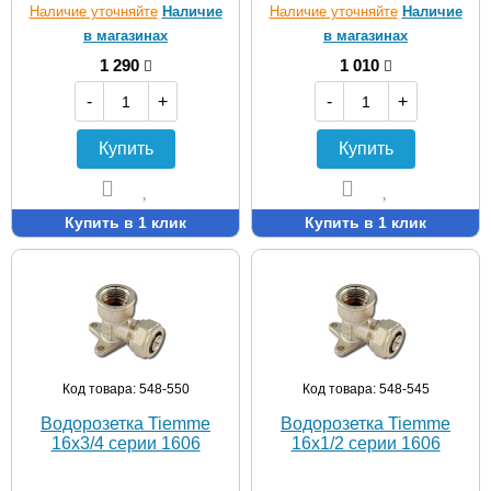
Наличие уточняйте
Наличие
Наличие уточняйте
Наличие
в магазинах
в магазинах
1 290
1 010
-
+
-
+
Купить
Купить
Купить в 1 клик
Купить в 1 клик
Код товара: 548-550
Код товара: 548-545
Водорозетка Tiemme
Водорозетка Tiemme
16х3/4 серии 1606
16х1/2 серии 1606