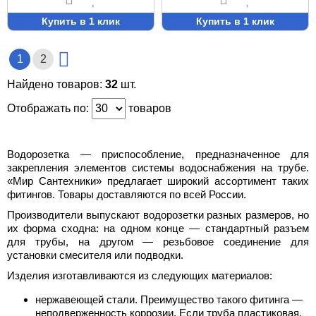
Купить в 1 клик
Купить в 1 клик
1
2
Найдено товаров:
32
шт.
Отображать по:
товаров
Водорозетка — приспособление, предназначенное для
закрепления элементов системы водоснабжения на трубе.
«Мир Сантехники» предлагает широкий ассортимент таких
фитингов. Товары доставляются по всей России.
Производители выпускают водорозетки разных размеров, но
их форма сходна: на одном конце — стандартный разъем
для трубы, на другом — резьбовое соединение для
установки смесителя или подводки.
Изделия изготавливаются из следующих материалов:
нержавеющей стали. Преимущество такого фитинга —
неподверженность коррозии. Если труба пластиковая,