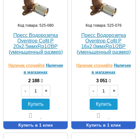
Код товара: 525-080
Код товара: 525-076
Пресс Водорозетка
Пресс Водорозетка
Oventrop Cofit P
Oventrop Cofit P
20х2,5ммхRp1/2ВР
16х2,0ммхRp1/2ВР
(уменьшенный размер)
(уменьшенный размер)
Наличие уточняйте
Наличие
Наличие уточняйте
Наличие
в магазинах
в магазинах
2 188
3 051
-
+
-
+
Купить
Купить
Купить в 1 клик
Купить в 1 клик