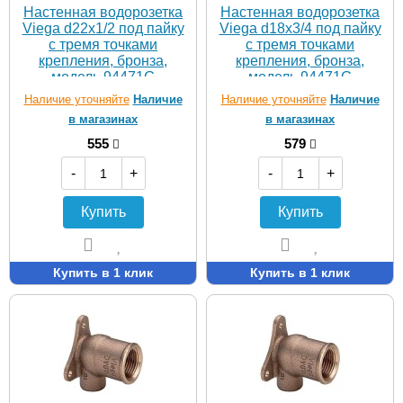
Настенная водорозетка
Настенная водорозетка
Viega d22х1/2 под пайку
Viega d18х3/4 под пайку
с тремя точками
с тремя точками
крепления, бронза,
крепления, бронза,
модель 94471G
модель 94471G
Наличие уточняйте
Наличие
Наличие уточняйте
Наличие
в магазинах
в магазинах
555
579
-
+
-
+
Купить
Купить
Купить в 1 клик
Купить в 1 клик