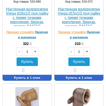
Код товара: 533-080
Код товара: 533-072
Настенная водорозетка
Настенная водорозетка
Viega d18х1/2 под пайку
Viega d15х1/2 под пайку
с тремя точками
с тремя точками
крепления, бронза,
крепления, бронза,
модель 94471G
модель 94471G
Наличие уточняйте
Наличие
Наличие уточняйте
Наличие
в магазинах
в магазинах
322
210
-
+
-
+
Купить
Купить
Купить в 1 клик
Купить в 1 клик