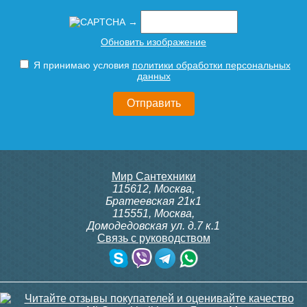
→
Обновить изображение
Я принимаю условия
политики обработки персональных
данных
Мир Сантехники
115612
,
Москва
,
Братеевская 21к1
115551
,
Москва
,
Домодедовская ул. д.7 к.1
Связь с руководством