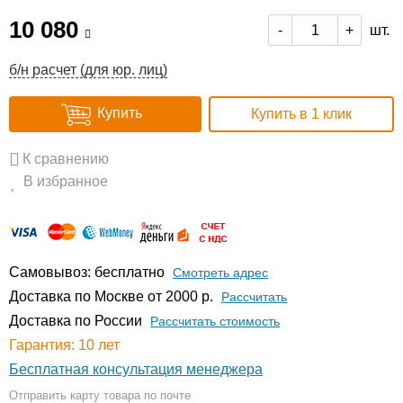
10 080
шт.
-
+
б/н расчет (для юр. лиц)
Купить
Купить в 1 клик
К сравнению
В избранное
Самовывоз: бесплатно
Смотреть адрес
Доставка по Москве от 2000 р.
Расcчитать
Доставка по России
Рассчитать стоимость
Гарантия: 10 лет
Бесплатная консультация менеджера
Отправить карту товара по почте