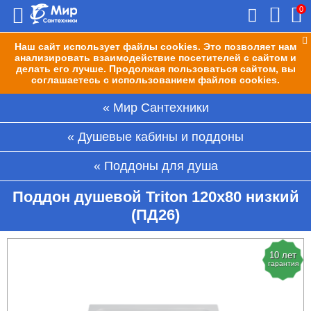
0
Наш сайт использует файлы cookies. Это позволяет нам
анализировать взаимодействие посетителей с сайтом и
делать его лучше. Продолжая пользоваться сайтом, вы
соглашаетесь с использованием файлов cookies.
Мир Сантехники
Душевые кабины и поддоны
Поддоны для душа
Поддон душевой Triton 120x80 низкий
(ПД26)
10 лет
гарантия