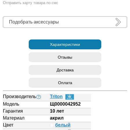
Отправить карту товара по смс
Подобрать аксессуары
Характеристики
Отзывы
Доставка
Оплата
Производитель
Triton
?
Модель
Щ0000042952
Гарантия
10 лет
Материал
акрил
Цвет
белый