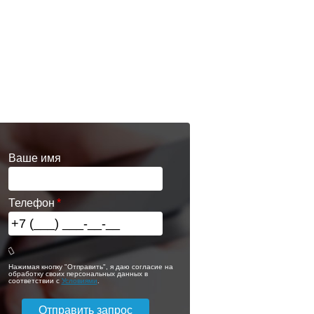
Ваше имя
Телефон
Нажимая кнопку "Отправить", я даю согласие на
обработку своих персональных данных в
соответствии с
Условиями
.