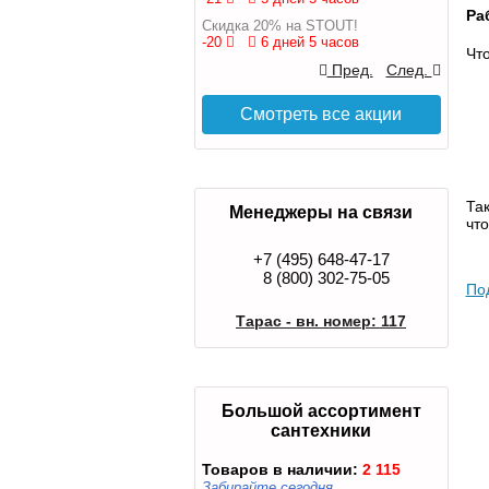
Ра
Скидка 20% на STOUT!
-20
6 дней 5 часов
Что
Пред.
След.
Смотреть все акции
Так
Менеджеры на связи
чт
+7 (495) 648-47-17
8 (800) 302-75-05
По
Тарас - вн. номер: 117
Большой ассортимент
сантехники
Товаров в наличии:
2 115
Забирайте сегодня