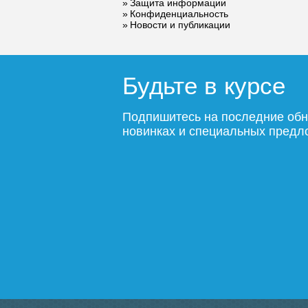
Защита информации
Конфиденциальность
Новости и публикации
Будьте в курсе
Подпишитесь на последние обн
новинках и специальных пред