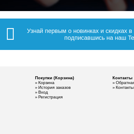
Узнай первым о новинках и скидках в
подписавшись на наш Te
Покупки (Корзина)
Контакты 
Корзина
Обратная
История заказов
Контакты
Вход
Регистрация