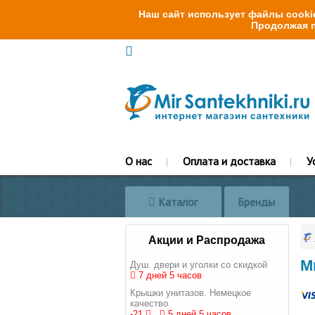
Наш сайт использует файлы cookie
Продолжая п
О нас
Оплата и доставка
У
Каталог
Бренды
Акции и Распродажа
М
Душ. двери и уголки со скидкой
7 дней 5 часов
Крышки унитазов. Немецкое
качество
-21
5 дней 5 часов