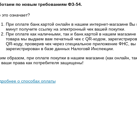
ботаем по новым требованиям ФЗ-54.
 это означает?
При оплате банк.картой онлайн в нашем интернет-магазине Вы (
минут получите ссылку на электронный чек вашей покупки.
При оплате как наличными, так и банк.картой в нашем магазине "
товара мы выдаем вам печатный чек с QR-кодом, зарегистриро
QR-коду, проверив чек через специальное приложение ФНС, вы м
зарегистрирован в базе данных Налоговй Инспекции.
им образом, при оплате покупки в нашем магазине (как онлайн, т
о ваши права как потребителя защищены!
дробнее о способах оплаты