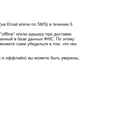
на Email и/или по SMS) в течение 5
offline" и/или курьеру при доставке
ванный в базе данных ФНС. По этому
ожете сами убедиться в том, что чек
ак и оффлайн) вы можете быть уверены,