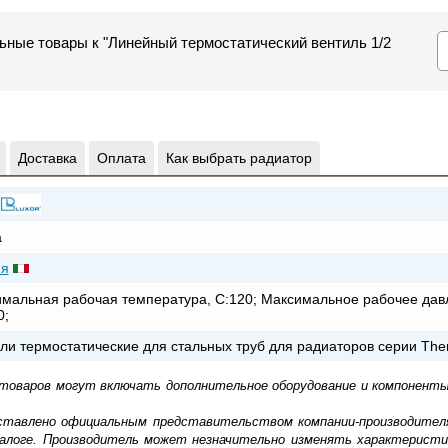
ьные товары к "Линейный термостатический вентиль 1/2
Доставка
Оплата
Как выбрать радиатор
а
ия
мальная рабочая температура, С:120; Максимальное рабочее дав
0;
ли термостатические для стальных труб для радиаторов серии The
 товаров могут включать дополнительное оборудование и компоненты
доставлено официальным представительством компании-производител
алоге. Производитель может незначительно изменять характеристи