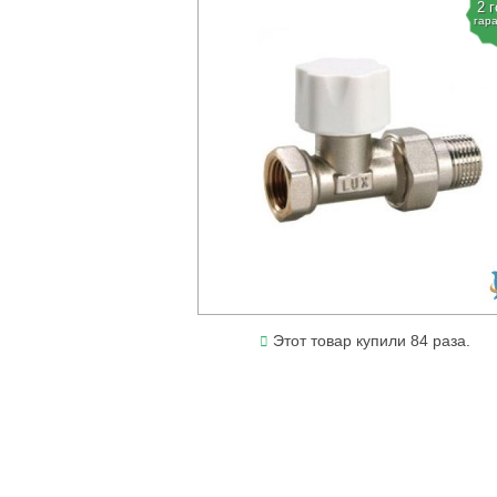
2 
гар
Этот товар купили 84 раза.