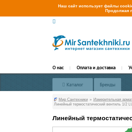
Наш сайт использует файлы cookie
Продолжая п
О нас
Оплата и доставка
У
Каталог
Бренды
Мир Сантехники
Измерительная арма
Линейный термостатический вентиль 1/2 
Линейный термостатичес