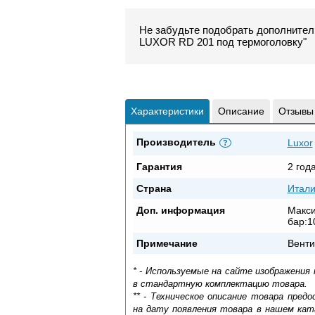
Не забудьте подобрать дополнител
LUXOR RD 201 под термоголовку"
Характеристики
Описание
Отзывы
Производитель
Luxor
?
Гарантия
2 год
Страна
Итал
Доп. информация
Макси
бар:1
Примечание
Венти
* - Используемые на сайте изображения
в стандартную комплектацию товара.
** - Техническое описание товара пре
на дату появления товара в нашем кат