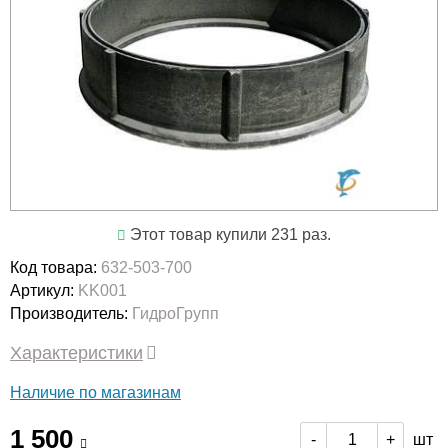
Этот товар купили 231 раз.
Код товара:
632-503-700
Артикул:
KK001
Производитель:
ГидроГрупп
Характеристики
Наличие по магазинам
1 500
шт
-
+