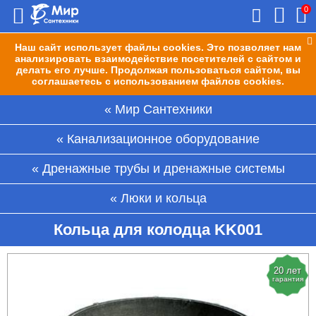
0
Наш сайт использует файлы cookies. Это позволяет нам
анализировать взаимодействие посетителей с сайтом и
делать его лучше. Продолжая пользоваться сайтом, вы
соглашаетесь с использованием файлов cookies.
Мир Сантехники
Канализационное оборудование
Дренажные трубы и дренажные системы
Люки и кольца
Кольца для колодца KK001
20 лет
гарантия