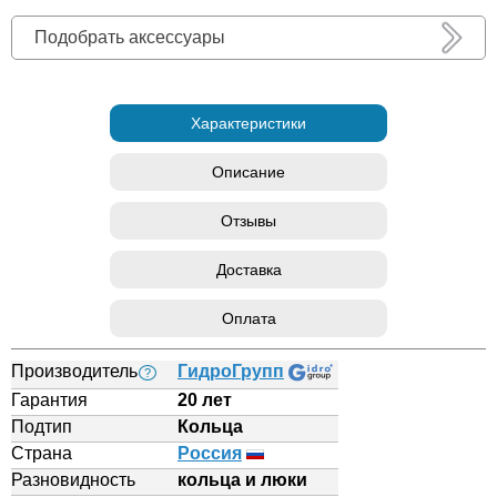
Подобрать аксессуары
Характеристики
Описание
Отзывы
Доставка
Оплата
Производитель
ГидроГрупп
?
Гарантия
20 лет
Подтип
Кольца
Страна
Россия
Разновидность
кольца и люки