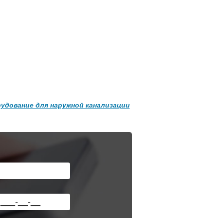
Подробнее о доставке
удование для наружной канализации
Труба