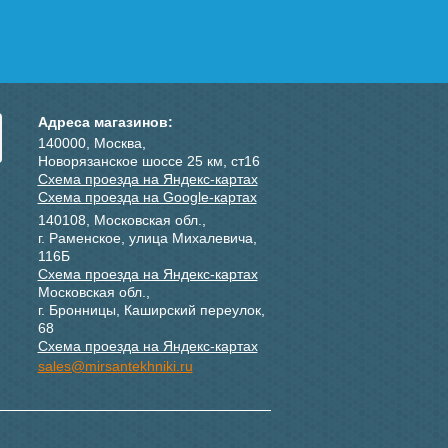
432
250
ее
Подробнее
Адреса магазинов:
140000, Москва,
Новорязанское шоссе 25 км, ст16
Схема проезда на Яндекс-картах
Схема проезда на Google-картах
140108, Московская обл.,
г. Раменское, улица Михалевича,
116Б
Схема проезда на Яндекс-картах
Московская обл.,
г. Бронницы, Каширский переулок,
68
Схема проезда на Яндекс-картах
sales@mirsantekhniki.ru