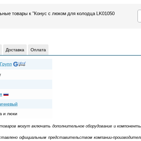
ьные товары к "Конус с люком для колодца LK01050
Доставка
Оплата
Групп
т
я
ричневый
а и люки
 товаров могут включать дополнительное оборудование и компоненты
доставлено официальным представительством компании-производител