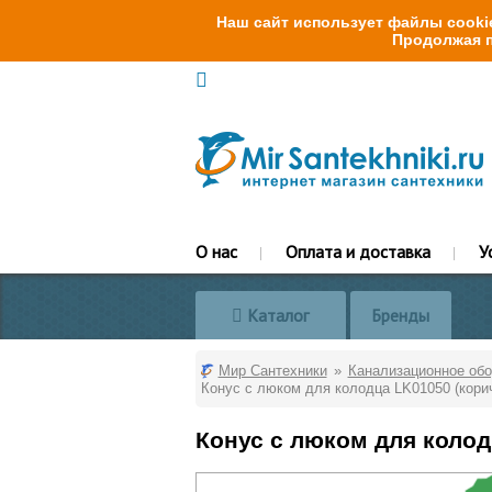
Наш сайт использует файлы cookie
Продолжая п
О нас
Оплата и доставка
У
Каталог
Бренды
Мир Сантехники
Канализационное об
Конус с люком для колодца LK01050 (кори
Конус с люком для колод