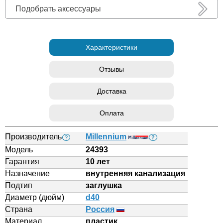
Подобрать аксессуары
Характеристики
Отзывы
Доставка
Оплата
Производитель
Millennium
?
?
Модель
24393
Гарантия
10 лет
Назначение
внутренняя канализация
Подтип
заглушка
Диаметр (дюйм)
d40
Страна
Россия
Материал
пластик