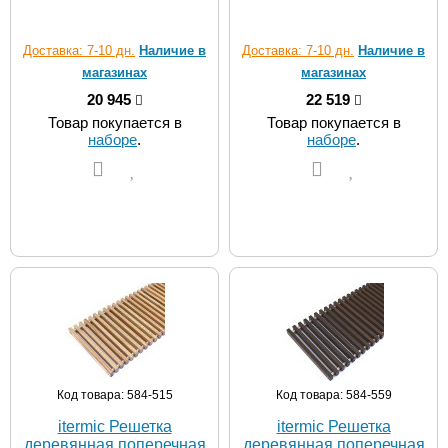
Доставка: 7-10 дн.
Наличие в
Доставка: 7-10 дн.
Наличие в
магазинах
магазинах
20 945
22 519
Товар покупается в
Товар покупается в
наборе
.
наборе
.
Код товара: 584-515
Код товара: 584-559
itermic Решетка
itermic Решетка
деревянная поперечная
деревянная поперечная