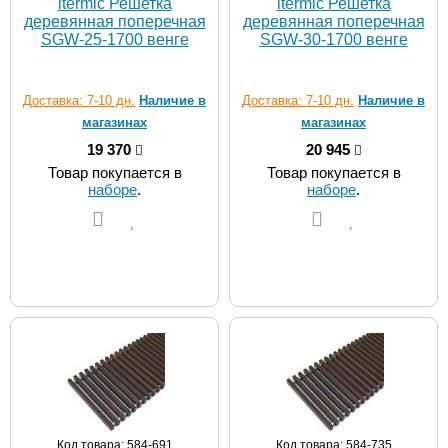
itermic Решетка
itermic Решетка
деревянная поперечная
деревянная поперечная
SGW-25-1700 венге
SGW-30-1700 венге
Доставка: 7-10 дн.
Наличие в
Доставка: 7-10 дн.
Наличие в
магазинах
магазинах
19 370
20 945
Товар покупается в
Товар покупается в
наборе
.
наборе
.
Код товара: 584-691
Код товара: 584-735