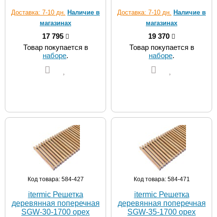
Доставка: 7-10 дн.
Наличие в
Доставка: 7-10 дн.
Наличие в
магазинах
магазинах
17 795
19 370
Товар покупается в
Товар покупается в
наборе
.
наборе
.
Код товара: 584-427
Код товара: 584-471
itermic Решетка
itermic Решетка
деревянная поперечная
деревянная поперечная
SGW-30-1700 орех
SGW-35-1700 орех