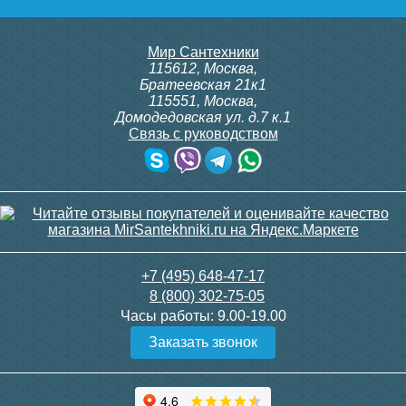
Мир Сантехники
115612
,
Москва
,
Братеевская 21к1
115551
,
Москва
,
Домодедовская ул. д.7 к.1
Связь с руководством
+7 (495) 648-47-17
8 (800) 302-75-05
Часы работы:
9.00-19.00
Заказать звонок