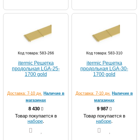
Код товара: 583-266
Код товара: 583-310
itermic Решетка
itermic Решетка
продольная LGA-25-
продольная LGA-30-
1700 gold
1700 gold
Доставка: 7-10 дн.
Наличие в
Доставка: 7-10 дн.
Наличие в
магазинах
магазинах
8 430
9 987
Товар покупается в
Товар покупается в
наборе
.
наборе
.