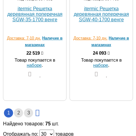
itermic Решетка
itermic Решетка
деревянная поперечная
деревянная поперечная
SGW-35-1700 венге
SGW-40-1700 венге
Доставка: 7-10 дн.
Наличие в
Доставка: 7-10 дн.
Наличие в
магазинах
магазинах
22 519
24 093
Товар покупается в
Товар покупается в
наборе
.
наборе
.
1
2
3
Найдено товаров:
75
шт.
Отображать по:
товаров