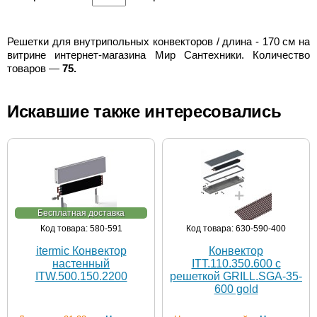
Решетки для внутрипольных конвекторов / длина - 170 см на
витрине интернет-магазина Мир Сантехники. Количество
товаров —
75.
Искавшие также интересовались
Бесплатная доставка
Код товара: 580-591
Код товара: 630-590-400
itermic Конвектор
Конвектор
настенный
ITT.110.350.600 с
ITW.500.150.2200
решеткой GRILL.SGA-35-
600 gold