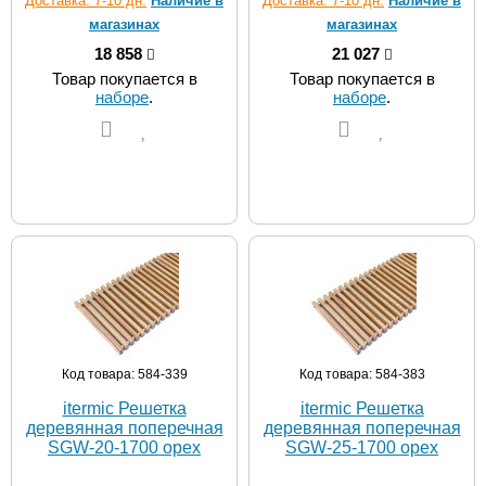
Доставка: 7-10 дн.
Наличие в
Доставка: 7-10 дн.
Наличие в
магазинах
магазинах
18 858
21 027
Товар покупается в
Товар покупается в
наборе
.
наборе
.
Код товара: 584-339
Код товара: 584-383
itermic Решетка
itermic Решетка
деревянная поперечная
деревянная поперечная
SGW-20-1700 орех
SGW-25-1700 орех