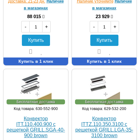
Доставка: 21-23 дн.
Наличие
Наличие уточняйте
Наличие
в магазинах
в магазинах
88 015
23 929
-
+
-
+
Купить
Купить
Купить в 1 клик
Купить в 1 клик
Бесплатная доставка
Бесплатная доставка
Код товара: 630-552-900
Код товара: 629-532-200
Конвектор
Конвектор
ITT.110.400.900 с
ITTZ.110.350.3100 с
решеткой GRILL.SGA-40-
решеткой GRILL.LGA-35-
900 brown
3100 brown