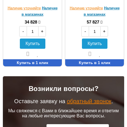
Наличие уточняйте
Наличие
Наличие уточняйте
Наличие
в магазинах
в магазинах
34 828
57 827
-
+
-
+
Купить
Купить
Купить в 1 клик
Купить в 1 клик
Возникли вопросы?
Оставьте заявку на
обратный звонок
.
Мы свяжемся с Вами в ближайшее время и ответим
на любые интересующие Вас вопросы.