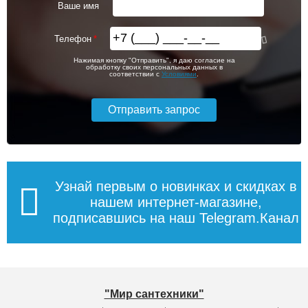
Ваше имя
Телефон
Нажимая кнопку "Отправить", я даю согласие на
обработку своих персональных данных в
соответствии с
Условиями
.
Узнай первым о новинках и скидках в
нашем интернет-магазине,
подписавшись на наш Telegram.Канал
"Мир сантехники"