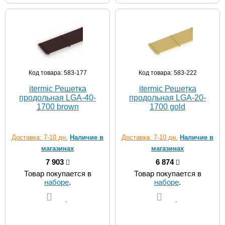
Код товара: 583-177
Код товара: 583-222
itermic Решетка
itermic Решетка
продольная LGA-40-
продольная LGA-20-
1700 brown
1700 gold
Доставка: 7-10 дн.
Наличие в
Доставка: 7-10 дн.
Наличие в
магазинах
магазинах
7 903
6 874
Товар покупается в
Товар покупается в
наборе
.
наборе
.