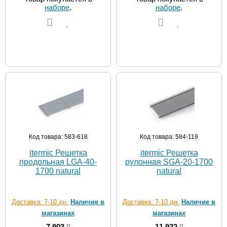
наборе
.
наборе
.
Код товара: 583-618
Код товара: 584-119
itermic Решетка
itermic Решетка
продольная LGA-40-
рулонная SGA-20-1700
1700 natural
natural
Доставка: 7-10 дн.
Наличие в
Доставка: 7-10 дн.
Наличие в
магазинах
магазинах
7 903
11 922