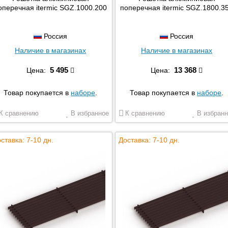
оперечная itermic SGZ.1000.200
поперечная itermic SGZ.1800.3
Россия
Россия
Наличие в магазинах
Наличие в магазинах
5 495
13 368
Цена:
Цена:
Товар покупается в
наборе
.
Товар покупается в
наборе
.
К сравнению
В избранное
К сравнению
В избранн
ставка: 7-10 дн.
Доставка: 7-10 дн.