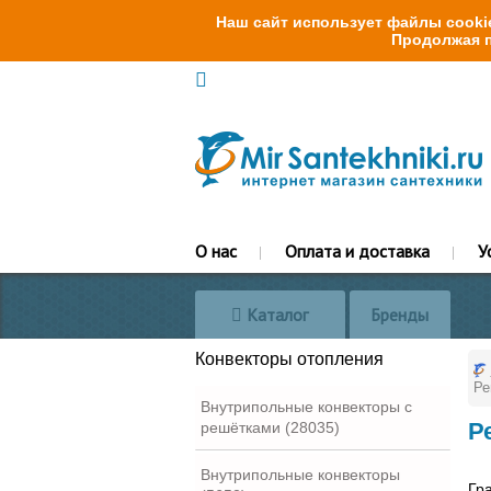
Наш сайт использует файлы cookie
Продолжая п
О нас
Оплата и доставка
У
Каталог
Бренды
Конвекторы отопления
Ре
Внутрипольные конвекторы с
Р
решётками (28035)
Внутрипольные конвекторы
Гр