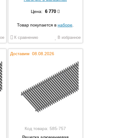
6 770
Цена:
Товар покупается в
наборе
.
ое
К сравнению
В избранное
Доставим 08.08.2026
Код товара:
585-757
Решетка алюминиевая