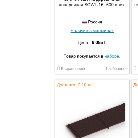
поперечная SGWL-16- 600 орех.
п
Россия
Наличие в магазинах
6 055
Цена:
Товар покупается в
наборе
.
К сравнению
В избранное
Доставка: 7-10 дн.
До