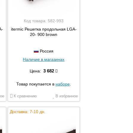
Код товара:
582-993
A-
itermic Решетка продольная LGA-
20- 900 brown
Россия
Наличие в магазинах
3 682
Цена:
Товар покупается в
наборе
.
ое
К сравнению
В избранное
Доставка: 7-10 дн.