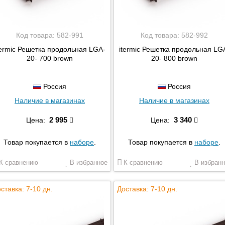
Код товара:
582-991
Код товара:
582-992
termic Решетка продольная LGA-
itermic Решетка продольная LG
20- 700 brown
20- 800 brown
Россия
Россия
Наличие в магазинах
Наличие в магазинах
2 995
3 340
Цена:
Цена:
Товар покупается в
наборе
.
Товар покупается в
наборе
.
К сравнению
В избранное
К сравнению
В избранн
ставка: 7-10 дн.
Доставка: 7-10 дн.