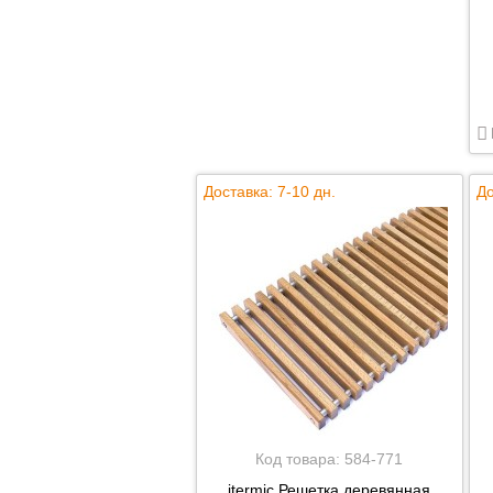
Доставка: 7-10 дн.
До
Код товара:
584-771
itermic Решетка деревянная