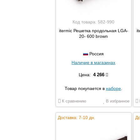
Код товара:
582-990
itermic Решетка продольная LGA-
i
20- 600 brown
Россия
Наличие в магазинах
4 266
Цена:
Товар покупается в
наборе
.
К сравнению
В избранное
Доставка: 7-10 дн.
До