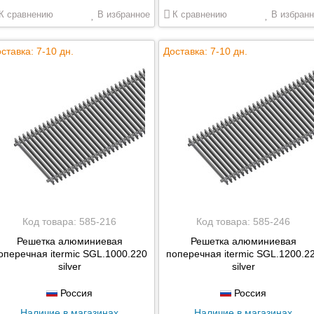
К сравнению
В избранное
К сравнению
В избранн
ставка: 7-10 дн.
Доставка: 7-10 дн.
Код товара:
585-216
Код товара:
585-246
Решетка алюминиевая
Решетка алюминиевая
оперечная itermic SGL.1000.220
поперечная itermic SGL.1200.2
silver
silver
Россия
Россия
Наличие в магазинах
Наличие в магазинах