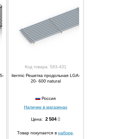
Код товара:
583-431
5-
itermic Решетка продольная LGA-
20- 600 natural
Россия
Наличие в магазинах
2 504
Цена:
Товар покупается в
наборе
.