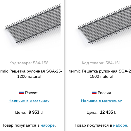
Код товара:
584-158
Код товара:
584-161
ermic Решетка рулонная SGA-25-
itermic Решетка рулонная SGA-2
1200 natural
1500 natural
Россия
Россия
Наличие в магазинах
Наличие в магазинах
9 953
12 435
Цена:
Цена:
Товар покупается в
наборе
.
Товар покупается в
наборе
.