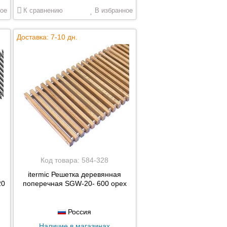
ое
К сравнению
В избранное
Доставка: 7-10 дн.
Код товара:
584-328
itermic Решетка деревянная
20
поперечная SGW-20- 600 орех
Россия
Наличие в магазинах