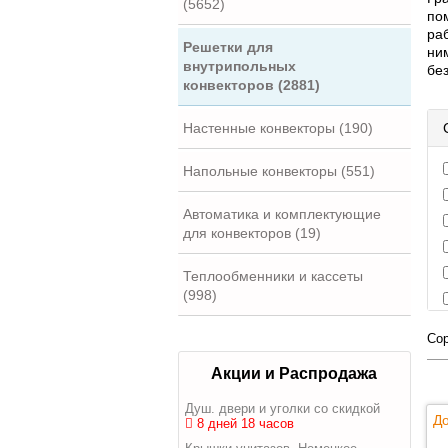
(5652)
по
ра
Решетки для
ни
внутрипольных
бе
конвекторов (2881)
Настенные конвекторы (190)
Напольные конвекторы (551)
Автоматика и комплектующие
для конвекторов (19)
Теплообменники и кассеты
(998)
Сор
Акции и Распродажа
Душ. двери и уголки со скидкой
До
8 дней 18 часов