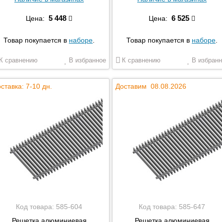
5 448
6 525
Цена:
Цена:
Товар покупается в
наборе
.
Товар покупается в
наборе
.
К сравнению
В избранное
К сравнению
В избранн
ставка: 7-10 дн.
Доставим 08.08.2026
Код товара:
585-604
Код товара:
585-647
Решетка алюминиевая
Решетка алюминиевая