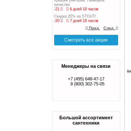
Крышки унитазов. Немецкое
качество
-21
6 дней 18 часов
Скидка 20% на STOUT!
-20
7 дней 18 часов
Пред.
След.
Смотреть все акции
Менеджеры на связи
it
+7 (495) 648-47-17
8 (800) 302-75-05
Большой ассортимент
сантехники