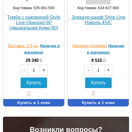
Код товара: 635-461-500
Код товара: 634-627-600
Тумба с раковиной Style
Зеркало-шкаф Style Line
Line Ориноко 80
Николь 45/С
(умывальник Комо 80)
Доставка: 1-3 дн.
Наличие в
Наличие уточняйте
Наличие
магазинах
в магазинах
29 340
8 515
-
+
-
+
Купить
Купить
Купить в 1 клик
Купить в 1 клик
Возникли вопросы?