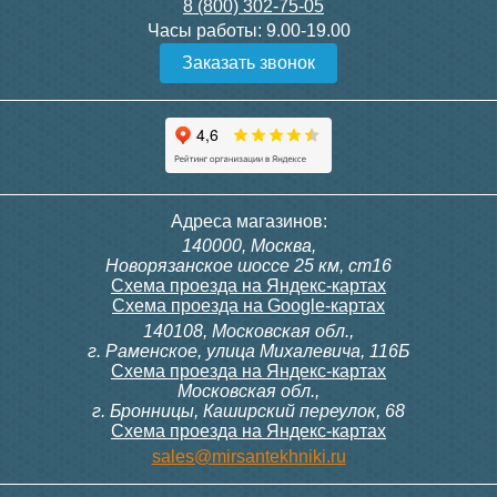
8 (800) 302-75-05
Часы работы:
9.00-19.00
Заказать звонок
Адреса магазинов:
140000, Москва,
Новорязанское шоссе 25 км, ст16
Схема проезда на Яндекс-картах
Схема проезда на Google-картах
140108, Московская обл.,
г. Раменское, улица Михалевича, 116Б
Схема проезда на Яндекс-картах
Московская обл.,
г. Бронницы, Каширский переулок, 68
Схема проезда на Яндекс-картах
sales@mirsantekhniki.ru