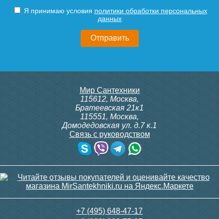
Я принимаю условия
политики обработки персональных
данных
Мир Сантехники
115612
,
Москва
,
Братеевская 21к1
115551
,
Москва
,
Домодедовская ул. д.7 к.1
Связь с руководством
+7 (495) 648-47-17