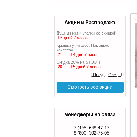
На
Акции и Распродажа
Душ. двери и уголки со скидкой
6 дней 7 часов
Крышки унитазов. Немецкое
качество
-21
4 дня 7 часов
Скидка 20% на STOUT!
-20
5 дней 7 часов
Пред.
След.
Смотреть все акции
Менеджеры на связи
+7 (495) 648-47-17
8 (800) 302-75-05