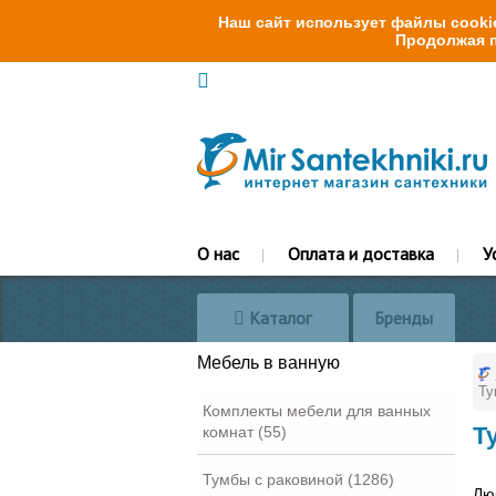
Наш сайт использует файлы cookie
Продолжая п
О нас
Оплата и доставка
У
Каталог
Бренды
Мебель в ванную
Ту
Комплекты мебели для ванных
Т
комнат (55)
Тумбы с раковиной (1286)
Лю