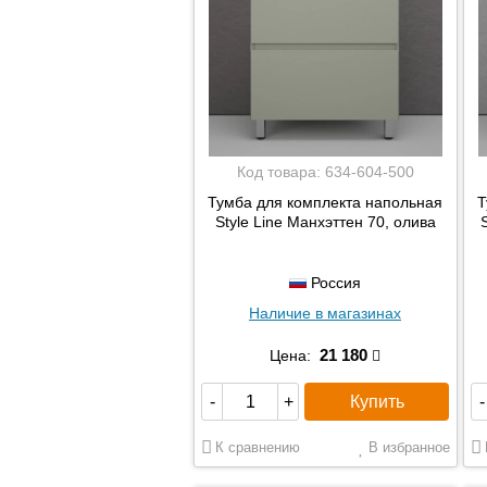
Код товара:
634-604-500
Тумба для комплекта напольная
Т
Style Line Манхэттен 70, олива
Россия
Наличие в магазинах
21 180
Цена:
Купить
-
+
-
К сравнению
В избранное