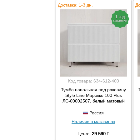
Доставка: 1-3 дн.
До
1 год
гарантия
Код товара:
634-612-400
Тумба напольная под раковину
Style Line Марокко 100 Plus
ЛС-00002507, белый матовый
Россия
Наличие в магазинах
29 590
Цена: