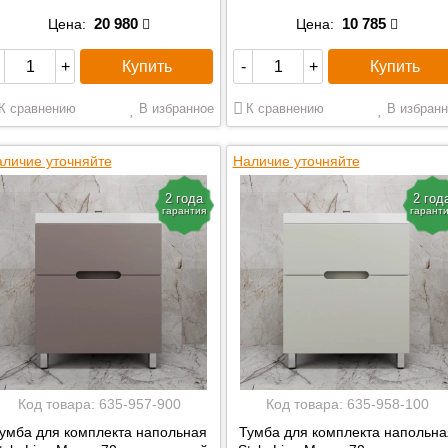
20 980
10 785
Цена:
Цена:
Купить
Купить
+
-
+
К сравнению
В избранное
К сравнению
В избранн
личие уточняйте
Наличие уточняйте
2 года
2 год
гарантия
гарант
Код товара:
635-957-900
Код товара:
635-958-100
умба для комплекта напольная
Тумба для комплекта напольна