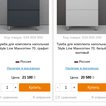
Код товара:
634-604-900
Код товара:
634-605-200
умба для комплекта напольная
Тумба для комплекта напольна
Style Line Манхэттен 70, графит
Style Line Манхэттен 70, белы
матовый
Россия
Россия
Наличие в магазинах
Наличие в магазинах
21 180
20 580
Цена:
Цена:
Купить
Купить
+
-
+
К сравнению
В избранное
К сравнению
В избранн