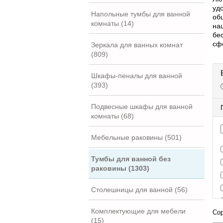
уд
Напольные тумбы для ванной
об
комнаты (14)
на
бе
сф
Зеркала для ванных комнат
(809)
Шкафы-пеналы для ванной
(393)
Подвесные шкафы для ванной
комнаты (68)
Мебельные раковины (501)
Тумбы для ванной без
раковины (1303)
Столешницы для ванной (56)
Комплектующие для мебели
Сор
(15)