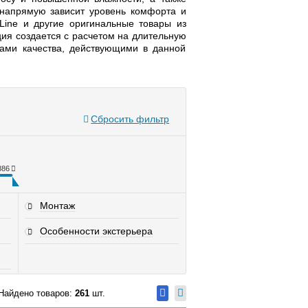
о напрямую зависит уровень комфорта и
Line и другие оригинальные товары из
ция создается с расчетом на длительную
тами качества, действующими в данной
Сбросить фильтр
886
Монтаж
Особенности экстерьера
Найдено товаров:
261
шт.