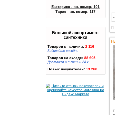
Екатерина - вн. номер: 101
Тарас - вн. номер: 117
-
Большой ассортимент
сантехники
На
Товаров в наличии:
2 116
Забирайте сегодня
Товаров на складе:
88 605
Доставим в течении 24 ч.
Новых покупателей:
13 268
Т