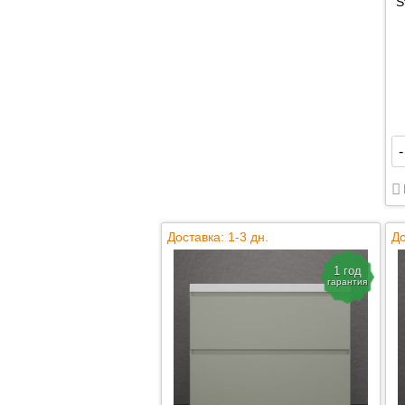
S
-
Доставка: 1-3 дн.
До
1 год
гарантия