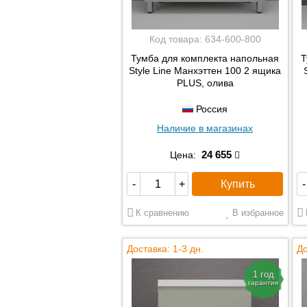
Код товара:
634-600-800
Тумба для комплекта напольная
Т
Style Line Манхэттен 100 2 ящика
PLUS, олива
Россия
Наличие в магазинах
24 655
Цена:
Купить
-
+
-
К сравнению
В избранное
Доставка: 1-3 дн.
До
1 год
гарантия