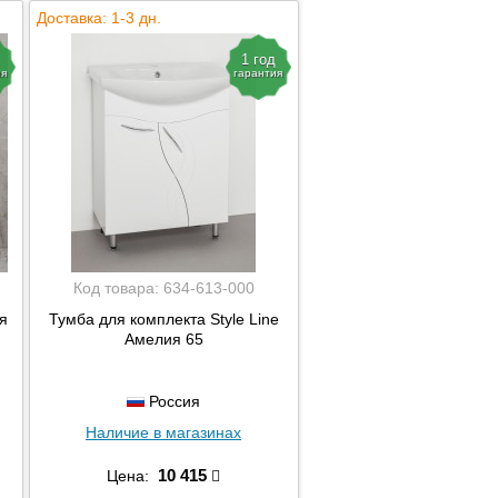
Доставка: 1-3 дн.
1 год
ия
гарантия
Код товара:
634-613-000
я
Тумба для комплекта Style Line
Амелия 65
Россия
Наличие в магазинах
10 415
Цена: