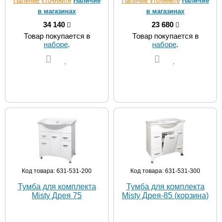
Наличие уточняйте
Наличие
Наличие уточняйте
Наличие
в магазинах
в магазинах
34 140
23 680
Товар покупается в
Товар покупается в
наборе
.
наборе
.
Код товара: 631-531-200
Код товара: 631-531-300
Тумба для комплекта
Тумба для комплекта
Misty Дрея 75
Misty Дрея-85 (корзина)