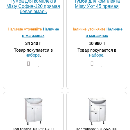
Тумба для комплекта
Тумба для комплекта
Misty София-120 прямая
Misty Уют 45 прямая
белая эмаль
Наличие уточняйте
Наличие
Наличие уточняйте
Наличие
в магазинах
в магазинах
34 340
10 980
Товар покупается в
Товар покупается в
наборе
.
наборе
.
Код товара: 631-561-700
Код товара: 631-562-100