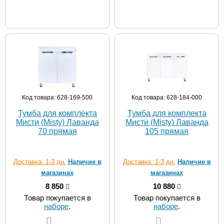
Код товара: 628-169-500
Код товара: 628-184-000
Тумба для комплекта
Тумба для комплекта
Мисти (Misty) Лаванда
Мисти (Misty) Лаванда
70 прямая
105 прямая
Доставка: 1-3 дн.
Наличие в
Доставка: 1-3 дн.
Наличие в
магазинах
магазинах
8 850
10 880
Товар покупается в
Товар покупается в
наборе
.
наборе
.