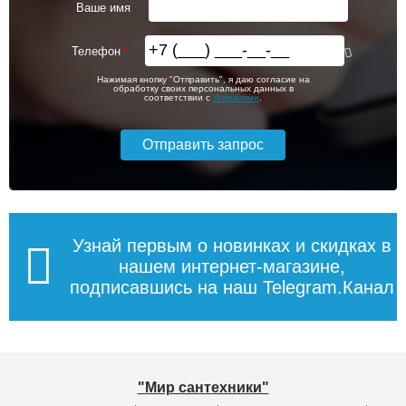
Ваше имя
Телефон
Нажимая кнопку "Отправить", я даю согласие на
обработку своих персональных данных в
соответствии с
Условиями
.
Узнай первым о новинках и скидках в
нашем интернет-магазине,
подписавшись на наш Telegram.Канал
"Мир сантехники"