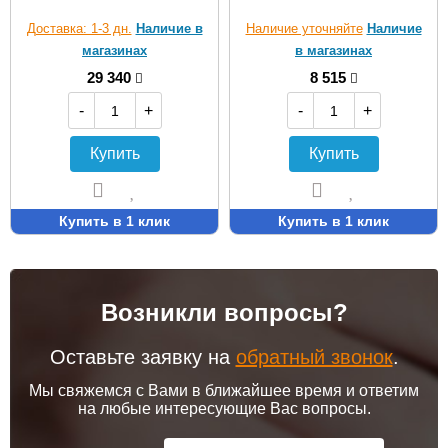
Доставка: 1-3 дн.
Наличие в
Наличие уточняйте
Наличие
магазинах
в магазинах
29 340
8 515
-
+
-
+
Купить
Купить
Купить в 1 клик
Купить в 1 клик
Возникли вопросы?
Оставьте заявку на
обратный звонок
.
Мы свяжемся с Вами в ближайшее время и ответим
на любые интересующие Вас вопросы.