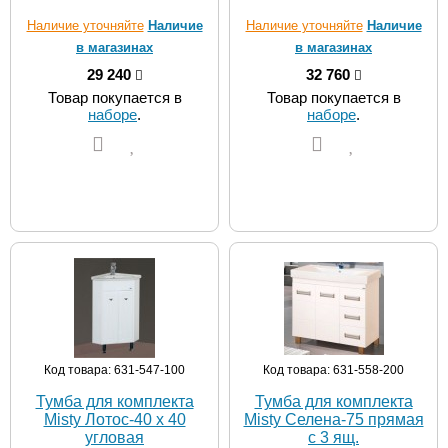
Наличие уточняйте
Наличие
Наличие уточняйте
Наличие
в магазинах
в магазинах
29 240
32 760
Товар покупается в
Товар покупается в
наборе
.
наборе
.
Код товара: 631-547-100
Код товара: 631-558-200
Тумба для комплекта
Тумба для комплекта
Misty Лотос-40 х 40
Misty Селена-75 прямая
угловая
с 3 ящ.