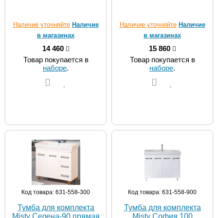
Наличие уточняйте
Наличие
Наличие уточняйте
Наличие
в магазинах
в магазинах
14 460
15 860
Товар покупается в
Товар покупается в
наборе
.
наборе
.
Код товара: 631-558-300
Код товара: 631-558-900
Тумба для комплекта
Тумба для комплекта
Misty Селена-90 прямая
Misty София 100