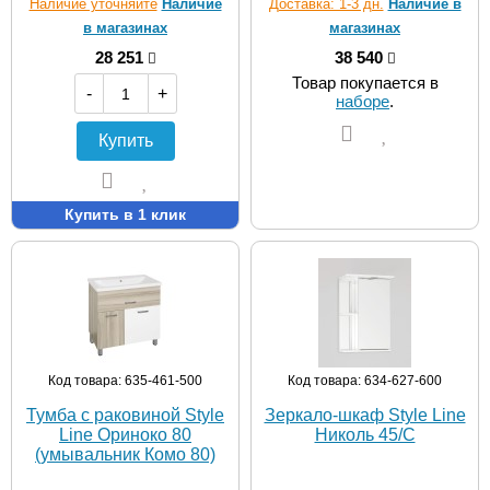
Наличие уточняйте
Наличие
Доставка: 1-3 дн.
Наличие в
в магазинах
магазинах
28 251
38 540
Товар покупается в
-
+
наборе
.
Купить
Купить в 1 клик
Код товара: 635-461-500
Код товара: 634-627-600
Тумба с раковиной Style
Зеркало-шкаф Style Line
Line Ориноко 80
Николь 45/С
(умывальник Комо 80)