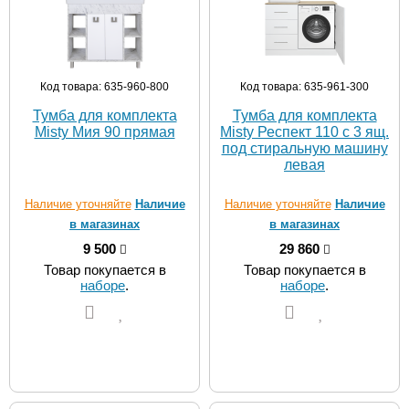
Код товара: 635-960-800
Код товара: 635-961-300
Тумба для комплекта
Тумба для комплекта
Misty Мия 90 прямая
Misty Респект 110 с 3 ящ.
под стиральную машину
левая
Наличие уточняйте
Наличие
Наличие уточняйте
Наличие
в магазинах
в магазинах
9 500
29 860
Товар покупается в
Товар покупается в
наборе
.
наборе
.