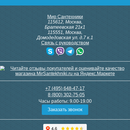
Мир Сантехники
115612
,
Москва
,
Братеевская 21к1
115551
,
Москва
,
Домодедовская ул. д.7 к.1
Связь с руководством
+7 (495) 648-47-17
8 (800) 302-75-05
Часы работы:
9.00-19.00
Заказать звонок