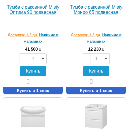
Тумба с раковиной Misty
Тумба с раковиной Misty
Оптима 90 подвесная
Moнро 65 подвесная
Доставка: 1-3 дн.
Наличие в
Доставка: 1-3 дн.
Наличие в
магазинах
магазинах
41 500
12 230
-
+
-
+
Купить
Купить
Купить в 1 клик
Купить в 1 клик