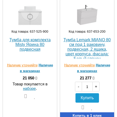
Код товара: 637-525-900
Код товара: 637-653-200
Тумба для комплекта
Тумба Lemark MIANO 80
Misty Ярина 80
см под 1 раковину,
подвесная
подвесная, 2 ящика,
цвет корпуса, фасада:
Белый глянец
Наличие уточняйте
Наличие
Наличие уточняйте
Наличие
в магазинах
в магазинах
21 050
21 277
Товар покупается в
-
+
наборе
.
Купить
Купить в 1 клик