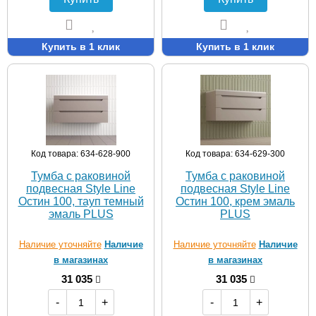
Купить в 1 клик
Купить в 1 клик
Код товара: 634-628-900
Код товара: 634-629-300
Тумба с раковиной
Тумба с раковиной
подвесная Style Line
подвесная Style Line
Остин 100, тауп темный
Остин 100, крем эмаль
эмаль PLUS
PLUS
Наличие уточняйте
Наличие
Наличие уточняйте
Наличие
в магазинах
в магазинах
31 035
31 035
-
+
-
+