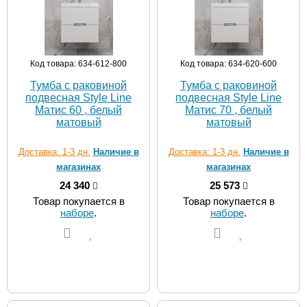
Код товара: 634-612-800
Код товара: 634-620-600
Тумба с раковиной
Тумба с раковиной
подвесная Style Line
подвесная Style Line
Матис 60 , белый
Матис 70 , белый
матовый
матовый
Доставка: 1-3 дн.
Наличие в
Доставка: 1-3 дн.
Наличие в
магазинах
магазинах
24 340
25 573
Товар покупается в
Товар покупается в
наборе
.
наборе
.