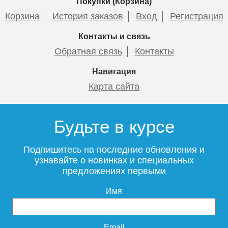
Покупки (Корзина)
Корзина
История заказов
Вход
Регистрация
Контакты и связь
Обратная связь
Контакты
Навигация
Карта сайта
Будьте в курсе
Подпишитесь на последние обновления и
узнавайте о новинках и специальных
предложениях первыми
Имя
Email