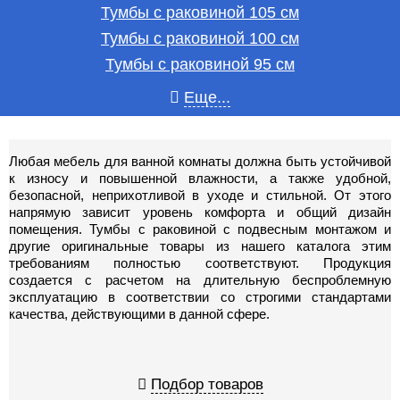
Тумбы с раковиной 105 см
Тумбы с раковиной 100 см
Тумбы с раковиной 95 см
Еще...
Любая мебель для ванной комнаты должна быть устойчивой
к износу и повышенной влажности, а также удобной,
безопасной, неприхотливой в уходе и стильной. От этого
напрямую зависит уровень комфорта и общий дизайн
помещения. Тумбы с раковиной с подвесным монтажом и
другие оригинальные товары из нашего каталога этим
требованиям полностью соответствуют. Продукция
создается с расчетом на длительную беспроблемную
эксплуатацию в соответствии со строгими стандартами
качества, действующими в данной сфере.
Подбор товаров