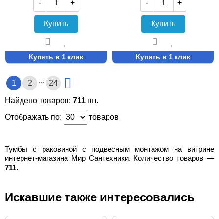
-
+
-
+
Купить
Купить
Купить в 1 клик
Купить в 1 клик
...
1
2
24
Найдено товаров:
711
шт.
Отображать по:
товаров
Тумбы с раковиной с подвесным монтажом на витрине
интернет-магазина Мир Сантехники. Количество товаров —
711.
Искавшие также интересовались