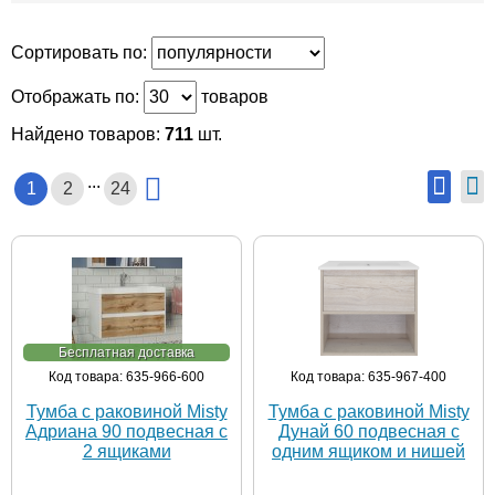
Сортировать по:
Отображать по:
товаров
Найдено товаров:
711
шт.
...
1
2
24
Бесплатная доставка
Код товара: 635-966-600
Код товара: 635-967-400
Тумба с раковиной Misty
Тумба с раковиной Misty
Адриана 90 подвесная с
Дунай 60 подвесная с
2 ящиками
одним ящиком и нишей