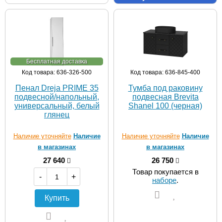
Бесплатная доставка
Код товара: 636-326-500
Код товара: 636-845-400
Пенал Dreja PRIME 35
Тумба под раковину
подвесной/напольный,
подвесная Brevita
универсальный, белый
Shanel 100 (черная)
глянец
Наличие уточняйте
Наличие
Наличие уточняйте
Наличие
в магазинах
в магазинах
27 640
26 750
Товар покупается в
-
+
наборе
.
Купить