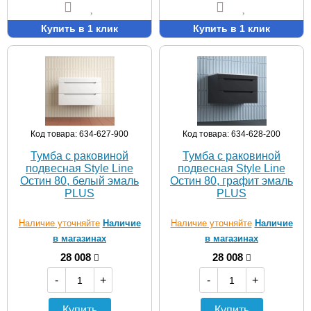
Купить в 1 клик
Купить в 1 клик
Код товара: 634-627-900
Код товара: 634-628-200
Тумба с раковиной
Тумба с раковиной
подвесная Style Line
подвесная Style Line
Остин 80, белый эмаль
Остин 80, графит эмаль
PLUS
PLUS
Наличие уточняйте
Наличие
Наличие уточняйте
Наличие
в магазинах
в магазинах
28 008
28 008
-
+
-
+
Купить
Купить