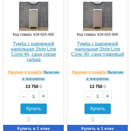
Код товара: 634-625-400
Код товара: 634-625-900
Тумба с раковиной
Тумба с раковиной
напольная Style Line
напольная Style Line
Соло 40, санд серая
Соло 40, санд пудровый
галька
Наличие уточняйте
Наличие
Наличие уточняйте
Наличие
в магазинах
в магазинах
13 750
13 750
-
+
-
+
Купить
Купить
Купить в 1 клик
Купить в 1 клик