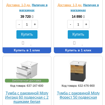
Доставка: 1-3 дн.
Наличие в
Доставка: 1-3 дн.
Наличие в
магазинах
магазинах
39 720
14 890
-
+
-
+
Купить
Купить
Купить в 1 клик
Купить в 1 клик
Бесплатная доставка
Код товара: 637-167-600
Код товара: 632-476-900
Тумба с раковиной Misty
Тумба с раковиной Misty
Ингрид 60 подвесная с 2
Форест 50 подвесная
ящиками белая