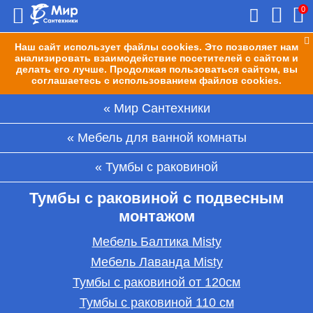
0
Наш сайт использует файлы cookies. Это позволяет нам
анализировать взаимодействие посетителей с сайтом и
делать его лучше. Продолжая пользоваться сайтом, вы
соглашаетесь с использованием файлов cookies.
Мир Сантехники
Мебель для ванной комнаты
Тумбы с раковиной
Тумбы с раковиной с подвесным
монтажом
Мебель Балтика Misty
Мебель Лаванда Misty
Тумбы с раковиной от 120см
Тумбы с раковиной 110 см