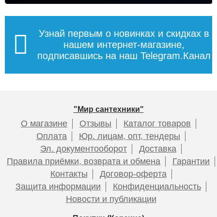
Узнай первым о новинках и скидках в
нашем интернет-магазине,
подписавшись на наш Telegram.Канал
"Мир сантехники"
О магазине
Отзывы
Каталог товаров
Оплата
Юр. лицам, опт, тендеры
Эл. документооборот
Доставка
Правила приёмки, возврата и обмена
Гарантии
Контакты
Договор-оферта
Защита информации
Конфиденциальность
Новости и публикации