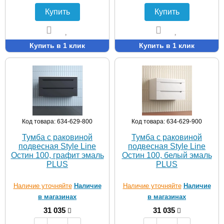
Купить
Купить
Купить в 1 клик
Купить в 1 клик
Код товара: 634-629-800
Код товара: 634-629-900
Тумба с раковиной
Тумба с раковиной
подвесная Style Line
подвесная Style Line
Остин 100, графит эмаль
Остин 100, белый эмаль
PLUS
PLUS
Наличие уточняйте
Наличие
Наличие уточняйте
Наличие
в магазинах
в магазинах
31 035
31 035