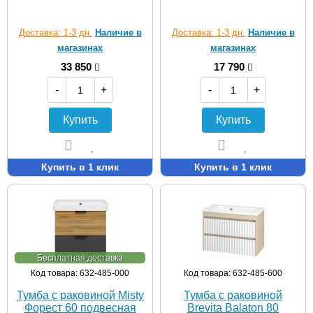
Доставка: 1-3 дн.
Наличие в
Доставка: 1-3 дн.
Наличие в
магазинах
магазинах
33 850
17 790
-
+
-
+
Купить
Купить
Купить в 1 клик
Купить в 1 клик
Бесплатная доставка
Код товара: 632-485-000
Код товара: 632-485-600
Тумба с раковиной Misty
Тумба с раковиной
Форест 60 подвесная
Brevita Balaton 80