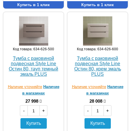
Купить в 1 клик
Купить в 1 клик
Код товара: 634-626-500
Код товара: 634-626-600
Тумба с раковиной
Тумба с раковиной
подвесная Style Line
подвесная Style Line
Остин 80, тауп темный
Остин 80, крем эмаль
эмаль PLUS
PLUS
Наличие уточняйте
Наличие
Наличие уточняйте
Наличие
в магазинах
в магазинах
27 998
28 008
-
+
-
+
Купить
Купить