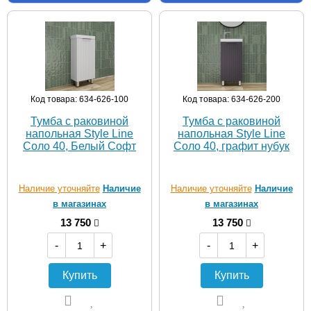
Код товара: 634-626-100
Код товара: 634-626-200
Тумба с раковиной
Тумба с раковиной
напольная Style Line
напольная Style Line
Соло 40, Белый Софт
Соло 40, графит нубук
Наличие уточняйте
Наличие
Наличие уточняйте
Наличие
в магазинах
в магазинах
13 750
13 750
-
+
-
+
Купить
Купить