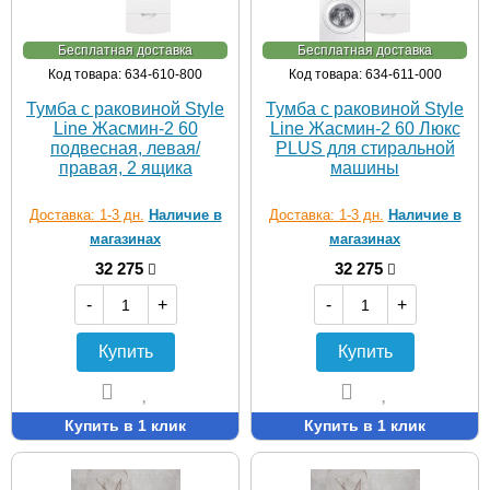
Бесплатная доставка
Бесплатная доставка
Код товара: 634-610-800
Код товара: 634-611-000
Тумба с раковиной Style
Тумба с раковиной Style
Line Жасмин-2 60
Line Жасмин-2 60 Люкс
подвесная, левая/
PLUS для стиральной
правая, 2 ящика
машины
Доставка: 1-3 дн.
Наличие в
Доставка: 1-3 дн.
Наличие в
магазинах
магазинах
32 275
32 275
-
+
-
+
Купить
Купить
Купить в 1 клик
Купить в 1 клик