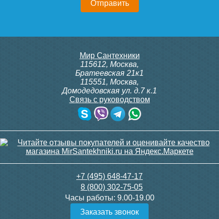
Мир Сантехники
115612
,
Москва
,
Братеевская 21к1
115551
,
Москва
,
Домодедовская ул. д.7 к.1
Связь с руководством
+7 (495) 648-47-17
8 (800) 302-75-05
Часы работы:
9.00-19.00
Заказать звонок