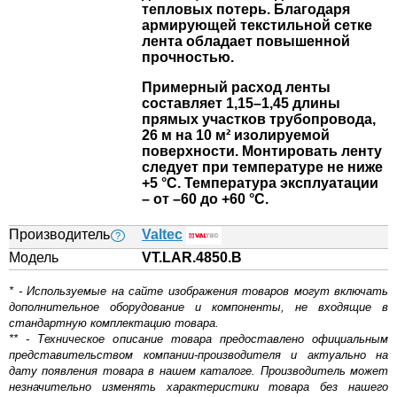
тепловых потерь. Благодаря
армирующей текстильной сетке
лента обладает повышенной
прочностью.
Примерный расход ленты
составляет 1,15–1,45 длины
прямых участков трубопровода,
26 м на 10 м² изолируемой
поверхности. Монтировать ленту
следует при температуре не ниже
+5 °С. Температура эксплуатации
– от –60 до +60 °С.
Производитель
Valtec
?
Модель
VT.LAR.4850.B
* - Используемые на сайте изображения товаров могут включать
дополнительное оборудование и компоненты, не входящие в
стандартную комплектацию товара.
** - Техническое описание товара предоставлено официальным
представительством компании-производителя и актуально на
дату появления товара в нашем каталоге. Производитель может
незначительно изменять характеристики товара без нашего