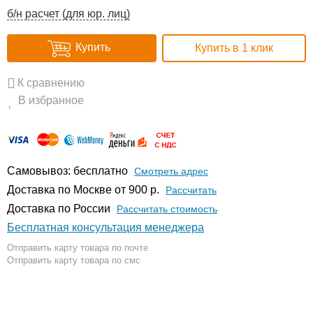
б/н расчет (для юр. лиц)
Купить
Купить в 1 клик
К сравнению
В избранное
Самовывоз: бесплатно
Смотреть адрес
Доставка по Москве от 900 р.
Расcчитать
Доставка по России
Рассчитать стоимость
Бесплатная консультация менеджера
Отправить карту товара по почте
Отправить карту товара по смс