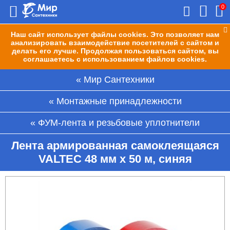
0
Наш сайт использует файлы cookies. Это позволяет нам
анализировать взаимодействие посетителей с сайтом и
делать его лучше. Продолжая пользоваться сайтом, вы
соглашаетесь с использованием файлов cookies.
Мир Сантехники
Монтажные принадлежности
ФУМ-лента и резьбовые уплотнители
Лента армированная самоклеящаяся
VALTEC 48 мм х 50 м, синяя