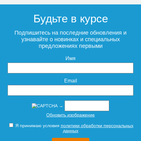
Будьте в курсе
Монтажная гильза STOUT
32
Подпишитесь на последние обновления и
узнавайте о новинках и специальных
предложениях первыми
Имя
362
Подробнее
Email
→
Обновить изображение
Я принимаю условия
политики обработки персональных
данных