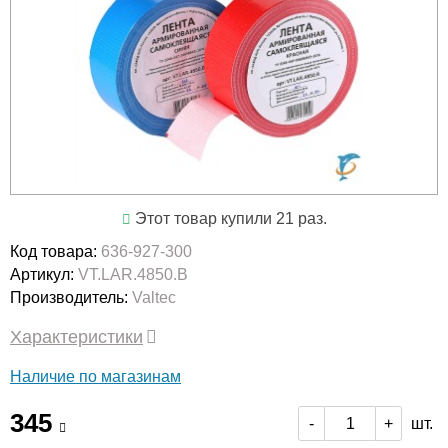
Этот товар купили 21 раз.
Код товара:
636-927-300
Артикул:
VT.LAR.4850.B
Производитель:
Valtec
Характеристики
Наличие по магазинам
345
шт.
-
+