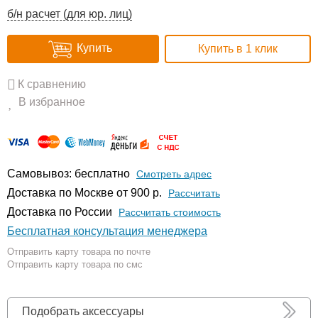
б/н расчет (для юр. лиц)
Купить
Купить в 1 клик
К сравнению
В избранное
Самовывоз: бесплатно
Смотреть адрес
Доставка по Москве от 900 р.
Расcчитать
Доставка по России
Рассчитать стоимость
Бесплатная консультация менеджера
Отправить карту товара по почте
Отправить карту товара по смс
Подобрать аксессуары