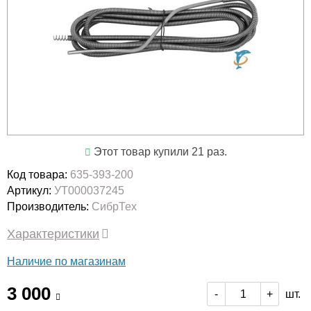
Этот товар купили 21 раз.
Код товара:
635-393-200
Артикул:
УТ000037245
Производитель:
СибрТех
Характеристики
Наличие по магазинам
3 000
шт.
-
+