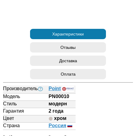
Характеристики
Отзывы
Доставка
Оплата
Производитель
Point
?
Модель
PN00010
Стиль
модерн
Гарантия
2 года
Цвет
хром
Страна
Россия