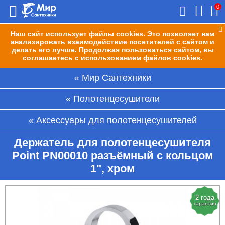
0
Наш сайт использует файлы cookies. Это позволяет нам
анализировать взаимодействие посетителей с сайтом и
делать его лучше. Продолжая пользоваться сайтом, вы
соглашаетесь с использованием файлов cookies.
Мир Сантехники
Полотенцесушители
Аксессуары для полотенцесушителей
Держатель для полотенцесушителя
Point PN00010 разъёмный с кольцом
1", хром
2 года
гарантия