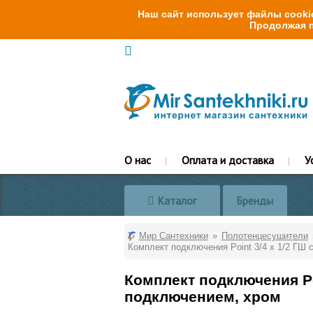
Наш сайт использует файлы cookie
Продолжая п
О нас
Оплата и доставка
У
Каталог
Бренды
Мир Сантехники
Полотенцесушители
Комплект подключения Point 3/4 х 1/2 ГШ
Комплект подключения Po
подключением, хром