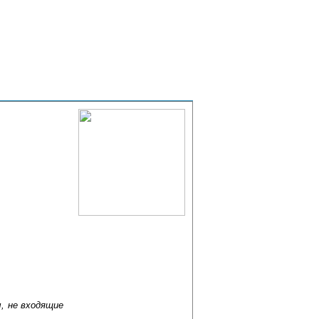
К списку
, не входящие