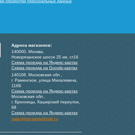
ки обработки персональных данных
Адреса магазинов:
140000, Москва,
Новорязанское шоссе 25 км, ст16
Схема проезда на Яндекс-картах
Схема проезда на Google-картах
140108, Московская обл.,
г. Раменское, улица Михалевича,
116Б
Схема проезда на Яндекс-картах
Московская обл.,
г. Бронницы, Каширский переулок,
68
Схема проезда на Яндекс-картах
sales@mirsantekhniki.ru