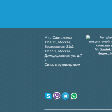
Подробнее
Мир Сантехники
115612
,
Москва
,
Братеевская 21к1
115551
,
Москва
,
Домодедовская ул. д.7
к.1
Связь с руководством