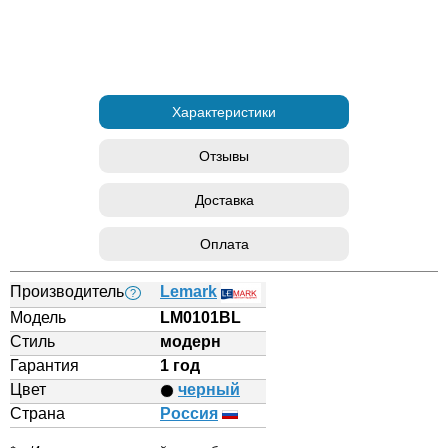
Характеристики
Отзывы
Доставка
Оплата
Производитель
Lemark
?
Модель
LM0101BL
Стиль
модерн
Гарантия
1 год
Цвет
черный
Страна
Россия