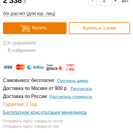
2 338
шт.
-
+
б/н расчет (для юр. лиц)
Купить
Купить в 1 клик
К сравнению
В избранное
Самовывоз: бесплатно
Смотреть адрес
Доставка по Москве от 900 р.
Расcчитать
Доставка по России
Рассчитать стоимость
Гарантия: 1 год
Бесплатная консультация менеджера
Отправить карту товара по почте
Отправить карту товара по смс