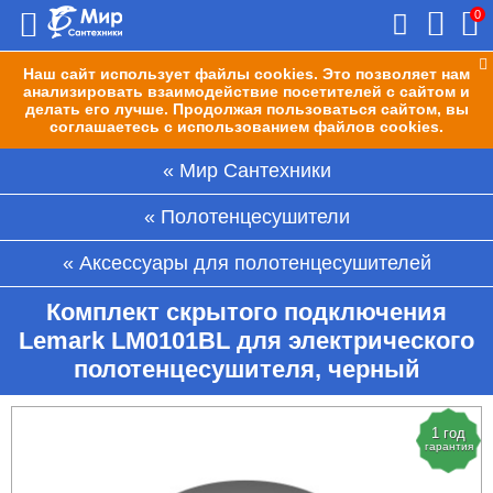
0
Наш сайт использует файлы cookies. Это позволяет нам
анализировать взаимодействие посетителей с сайтом и
делать его лучше. Продолжая пользоваться сайтом, вы
соглашаетесь с использованием файлов cookies.
Мир Сантехники
Полотенцесушители
Аксессуары для полотенцесушителей
Комплект скрытого подключения
Lemark LM0101BL для электрического
полотенцесушителя, черный
1 год
гарантия