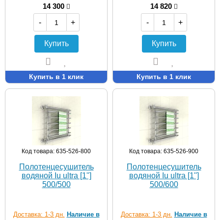
14 300
14 820
-
+
-
+
Купить
Купить
Купить в 1 клик
Купить в 1 клик
Код товара: 635-526-800
Код товара: 635-526-900
Полотенцесушитель
Полотенцесушитель
водяной Iu ultra [1'']
водяной Iu ultra [1'']
500/500
500/600
Доставка: 1-3 дн.
Наличие в
Доставка: 1-3 дн.
Наличие в