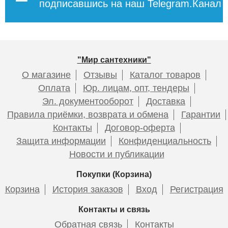
подписавшись на наш Telegram.Канал
"Мир сантехники"
О магазине
Отзывы
Каталог товаров
Оплата
Юр. лицам, опт, тендеры
Эл. документооборот
Доставка
Правила приёмки, возврата и обмена
Гарантии
Контакты
Договор-оферта
Защита информации
Конфиденциальность
Новости и публикации
Покупки (Корзина)
Корзина
История заказов
Вход
Регистрация
Контакты и связь
Обратная связь
Контакты