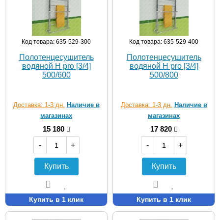
Код товара: 635-529-300
Код товара: 635-529-400
Полотенцесушитель
Полотенцесушитель
водяной H pro [3/4]
водяной H pro [3/4]
500/600
500/800
Доставка: 1-3 дн.
Наличие в
Доставка: 1-3 дн.
Наличие в
магазинах
магазинах
15 180
17 820
-
+
-
+
Купить
Купить
Купить в 1 клик
Купить в 1 клик