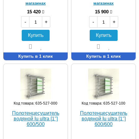
магазинах
магазинах
15 420
15 900
-
+
-
+
Купить
Купить
Купить в 1 клик
Купить в 1 клик
Код товара: 635-527-000
Код товара: 635-527-100
Полотенцесушитель
Полотенцесушитель
водяной Iu ultra [1'']
водяной Iu ultra [1'']
600/500
600/600