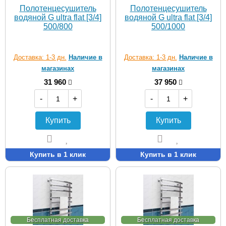
Полотенцесушитель
Полотенцесушитель
водяной G ultra flat [3/4]
водяной G ultra flat [3/4]
500/800
500/1000
Доставка: 1-3 дн.
Наличие в
Доставка: 1-3 дн.
Наличие в
магазинах
магазинах
31 960
37 950
-
+
-
+
Купить
Купить
Купить в 1 клик
Купить в 1 клик
Бесплатная доставка
Бесплатная доставка