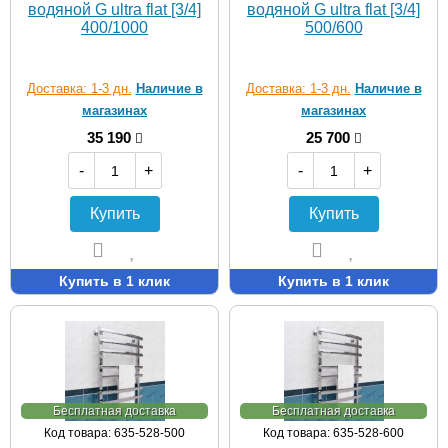
водяной G ultra flat [3/4]
водяной G ultra flat [3/4]
400/1000
500/600
Доставка: 1-3 дн.
Наличие в
Доставка: 1-3 дн.
Наличие в
магазинах
магазинах
35 190
25 700
-
+
-
+
Купить
Купить
Купить в 1 клик
Купить в 1 клик
Бесплатная доставка
Бесплатная доставка
Код товара: 635-528-500
Код товара: 635-528-600