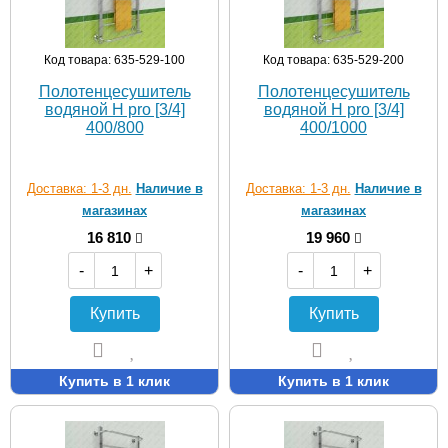
Код товара: 635-529-100
Код товара: 635-529-200
Полотенцесушитель
Полотенцесушитель
водяной H pro [3/4]
водяной H pro [3/4]
400/800
400/1000
Доставка: 1-3 дн.
Наличие в
Доставка: 1-3 дн.
Наличие в
магазинах
магазинах
16 810
19 960
-
+
-
+
Купить
Купить
Купить в 1 клик
Купить в 1 клик