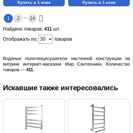
Купить в 1 клик
Купить в 1 клик
...
1
2
14
Найдено товаров:
411
шт.
Отображать по:
товаров
Водяные полотенцесушители настенной конструкции на
витрине интернет-магазина Мир Сантехники. Количество
товаров —
411.
Искавшие также интересовались