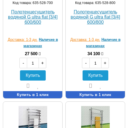
Код товара: 635-528-700
Код товара: 635-528-800
Полотенцесушитель
Полотенцесушитель
водяной G ultra flat [3/4]
водяной G ultra flat [3/4]
600/600
600/800
Доставка: 1-3 дн.
Наличие в
Доставка: 1-3 дн.
Наличие в
магазинах
магазинах
27 500
34 100
-
+
-
+
Купить
Купить
Купить в 1 клик
Купить в 1 клик