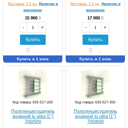
Доставка: 1-3 дн.
Наличие в
Доставка: 1-3 дн.
Наличие в
магазинах
магазинах
15 900
17 000
-
+
-
+
Купить
Купить
Купить в 1 клик
Купить в 1 клик
Код товара: 635-527-200
Код товара: 635-527-300
Полотенцесушитель
Полотенцесушитель
водяной Iu ultra [1'']
водяной Iu ultra [1'']
700/500
700/600