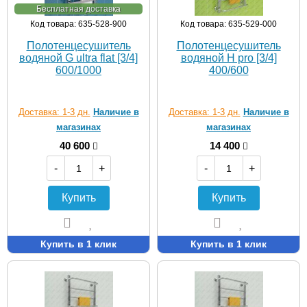
Бесплатная доставка
Код товара: 635-528-900
Код товара: 635-529-000
Полотенцесушитель
Полотенцесушитель
водяной G ultra flat [3/4]
водяной H pro [3/4]
600/1000
400/600
Доставка: 1-3 дн.
Наличие в
Доставка: 1-3 дн.
Наличие в
магазинах
магазинах
40 600
14 400
-
+
-
+
Купить
Купить
Купить в 1 клик
Купить в 1 клик