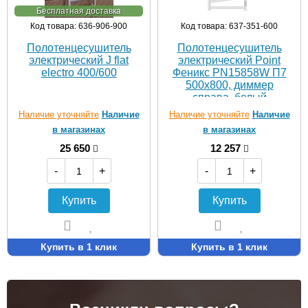
Бесплатная доставка
Код товара: 636-906-900
Код товара: 637-351-600
Полотенцесушитель
Полотенцесушитель
электрический J flat
электрический Point
electro 400/600
Феникс PN15858W П7
500x800, диммер
справа, белый
Наличие уточняйте
Наличие
Наличие уточняйте
Наличие
в магазинах
в магазинах
25 650
12 257
-
+
-
+
Купить
Купить
Купить в 1 клик
Купить в 1 клик