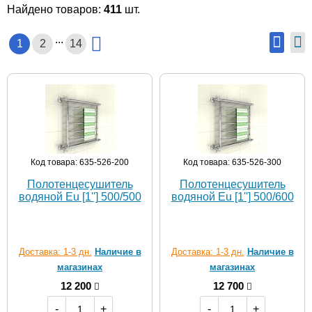
Найдено товаров:
411
шт.
...
1
2
14
Код товара: 635-526-200
Код товара: 635-526-300
Полотенцесушитель
Полотенцесушитель
водяной Eu [1''] 500/500
водяной Eu [1''] 500/600
Доставка: 1-3 дн.
Наличие в
Доставка: 1-3 дн.
Наличие в
магазинах
магазинах
12 200
12 700
-
+
-
+