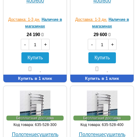
400/600
400/800
Доставка: 1-3 дн.
Наличие в
Доставка: 1-3 дн.
Наличие в
магазинах
магазинах
24 190
29 600
-
+
-
+
Купить
Купить
Купить в 1 клик
Купить в 1 клик
Бесплатная доставка
Бесплатная доставка
Код товара: 635-528-300
Код товара: 635-528-400
Полотенцесушитель
Полотенцесушитель