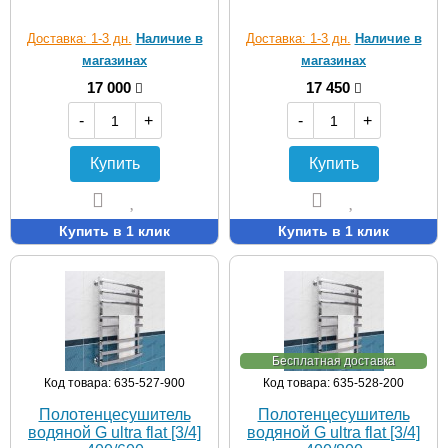
Доставка: 1-3 дн.
Наличие в
Доставка: 1-3 дн.
Наличие в
магазинах
магазинах
17 000
17 450
-
+
-
+
Купить
Купить
Купить в 1 клик
Купить в 1 клик
Бесплатная доставка
Код товара: 635-527-900
Код товара: 635-528-200
Полотенцесушитель
Полотенцесушитель
водяной G ultra flat [3/4]
водяной G ultra flat [3/4]