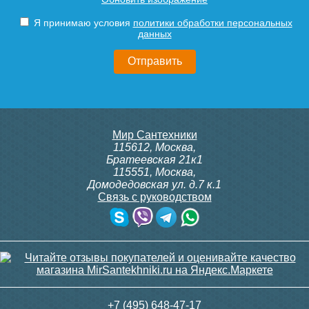
Я принимаю условия
политики обработки персональных
данных
Мир Сантехники
115612
,
Москва
,
Братеевская 21к1
115551
,
Москва
,
Домодедовская ул. д.7 к.1
Связь с руководством
+7 (495) 648-47-17