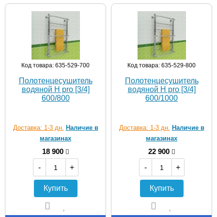
Код товара: 635-529-700
Код товара: 635-529-800
Полотенцесушитель
Полотенцесушитель
водяной H pro [3/4]
водяной H pro [3/4]
600/800
600/1000
Доставка: 1-3 дн.
Наличие в
Доставка: 1-3 дн.
Наличие в
магазинах
магазинах
18 900
22 900
-
+
-
+
Купить
Купить