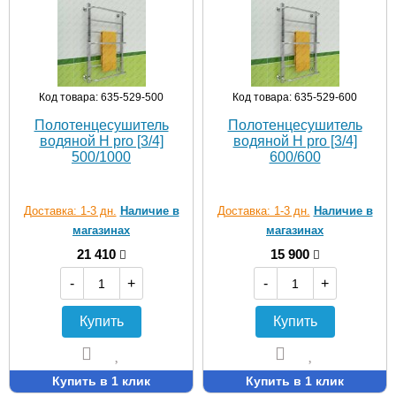
Код товара: 635-529-500
Код товара: 635-529-600
Полотенцесушитель
Полотенцесушитель
водяной H pro [3/4]
водяной H pro [3/4]
500/1000
600/600
Доставка: 1-3 дн.
Наличие в
Доставка: 1-3 дн.
Наличие в
магазинах
магазинах
21 410
15 900
-
+
-
+
Купить
Купить
Купить в 1 клик
Купить в 1 клик