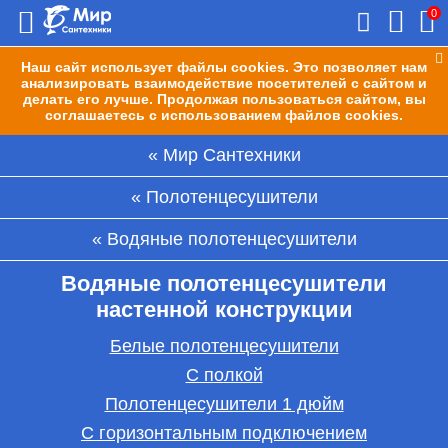
0
Наш сайт использует файлы cookies. Это позволяет нам
анализировать взаимодействие посетителей с сайтом и
делать его лучше. Продолжая пользоваться сайтом, вы
соглашаетесь с использованием файлов cookies.
Мир Сантехники
Полотенцесушители
Водяные полотенцесушители
Водяные полотенцесушители
настенной конструкции
Белые полотенцесушители
С полкой
Полотенцесушители 1 дюйм
С горизонтальным подключением