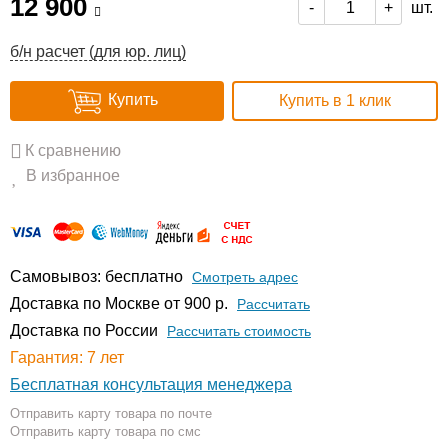
12 900
шт.
-
+
б/н расчет (для юр. лиц)
Купить
Купить в 1 клик
К сравнению
В избранное
Самовывоз: бесплатно
Смотреть адрес
Доставка по Москве от 900 р.
Расcчитать
Доставка по России
Рассчитать стоимость
Гарантия: 7 лет
Бесплатная консультация менеджера
Отправить карту товара по почте
Отправить карту товара по смс