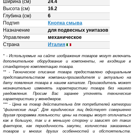
Ширина (см)
24.4
Высота (см)
16.2
Глубина (см)
6
Подтип
Кнопка смыва
Назначение
для подвесных унитазов
Управление
механическое
Страна
Италия
* - Используемые на сайте изображения товаров могут включать
дополнительное оборудование и компоненты, не входящие в
стандартную комплектацию товара.
** - Техническое описание товара предоставлено официальным
представительством компании-производителя и актуально на
дату появления товара в нашем каталоге. Производитель может
незначительно изменять характеристики товара без нашего
уведомления. Просим Вас заранее уточнять технические
характеристики у менеджеров.
*** - Цена на товар действительна для потребителей категории
"физические лица". Для юридических лиц действует совершенно
другая программа лояльности: цены на товары могут отличаться
как в большую, так и в меньшую сторону и зависят от таких
факторов, как периодичность закупки, количества заказанных
товаров и многих других особенностей и обстоятельств.