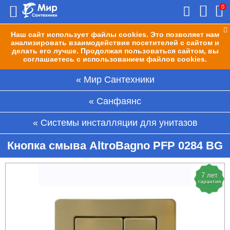
0
Наш сайт использует файлы cookies. Это позволяет нам
анализировать взаимодействие посетителей с сайтом и
делать его лучше. Продолжая пользоваться сайтом, вы
соглашаетесь с использованием файлов cookies.
Мир Сантехники
Санфаянс
Системы инсталляции для унитазов
Кнопка смыва AltroBagno PFP 0284 BG
7 лет
гарантия