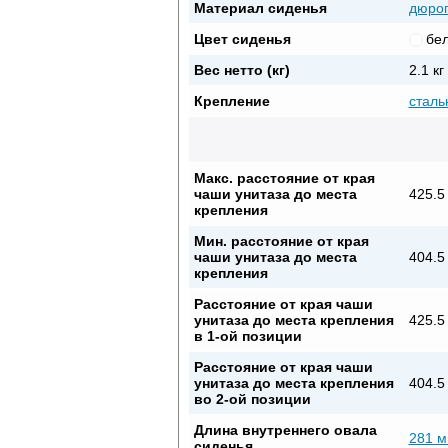
Материал сиденья
дюро
Цвет сиденья
бе
Вес нетто (кг)
2.1 кг
Крепление
сталь
Макс. расстояние от края
чаши унитаза до места
425.5
крепления
Мин. расстояние от края
чаши унитаза до места
404.5
крепления
Расстояние от края чаши
унитаза до места крепления
425.5
в 1-ой позиции
Расстояние от края чаши
унитаза до места крепления
404.5
во 2-ой позиции
Длина внутреннего овала
281 
сиденья