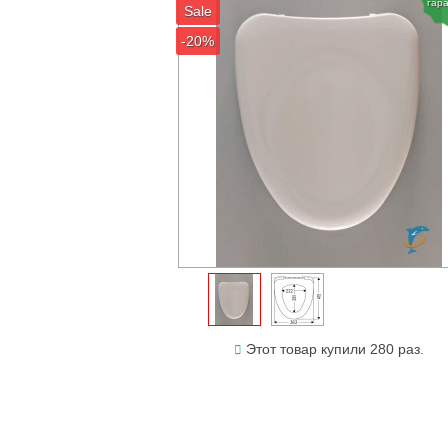
гар
Sale
-20%
Этот товар купили 280 раз.