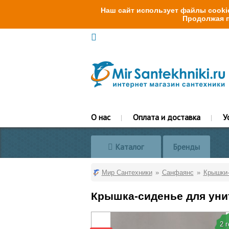
Наш сайт использует файлы cookie
Продолжая п
О нас
Оплата и доставка
У
Каталог
Бренды
Мир Сантехники
Санфаянс
Крышки-
Крышка-сиденье для уни
2 