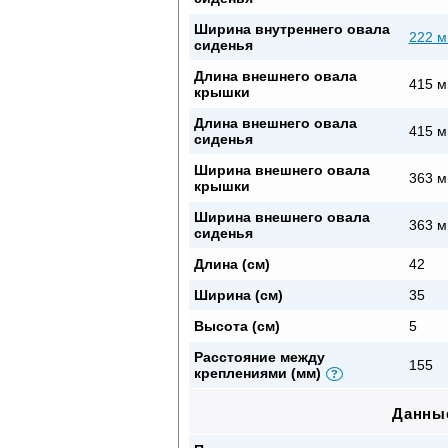
Ширина внутреннего овала
222 
сиденья
Длина внешнего овала
415 
крышки
Длина внешнего овала
415 
сиденья
Ширина внешнего овала
363 
крышки
Ширина внешнего овала
363 
сиденья
Длина (см)
42
Ширина (см)
35
Высота (см)
5
Расстояние между
155
креплениями (мм)
?
Данные