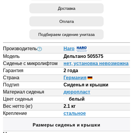
Доставка
Оплата
Подбираем сидение унитаза
Производитель
Haro
?
Модель
Дельтано 505575
Сиденье с микролифтом
нет, установка невозможна
Гарантия
2 года
Страна
Германия
Подтип
Сиденья и крышки
Материал сиденья
дюропласт
Цвет сиденья
белый
Вес нетто (кг)
2.1 кг
Крепление
стальное
Размеры сиденья и крышки