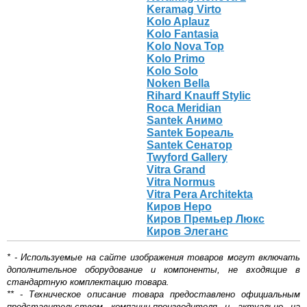
Keramag Virto
Kolo Aplauz
Kolo Fantasia
Kolo Nova Top
Kolo Primo
Kolo Solo
Noken Bella
Rihard Knauff Stylic
Roca Meridian
Santek Анимо
Santek Бореаль
Santek Сенатор
Twyford Gallery
Vitra Grand
Vitra Normus
Vitra Pera Architekta
Киров Неро
Киров Премьер Люкс
Киров Элеганс
* - Используемые на сайте изображения товаров могут включать
дополнительное оборудование и компоненты, не входящие в
стандартную комплектацию товара.
** - Техническое описание товара предоставлено официальным
представительством компании-производителя и актуально на