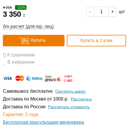
4 218
- 21%
шт
-
+
3 350
б/н расчет (для юр. лиц)
Купить
Купить в 1 клик
К сравнению
В избранное
Самовывоз: бесплатно
Смотреть адрес
Доставка по Москве от 1000 р.
Расcчитать
Доставка по России
Рассчитать стоимость
Гарантия: 2 года
Бесплатная консультация менеджера