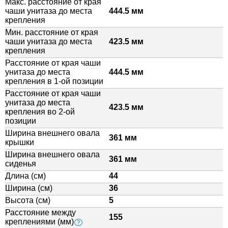
Макс. расстояние от края
чаши унитаза до места
444.5 мм
крепления
Мин. расстояние от края
чаши унитаза до места
423.5 мм
крепления
Расстояние от края чаши
унитаза до места
444.5 мм
крепления в 1-ой позиции
Расстояние от края чаши
унитаза до места
423.5 мм
крепления во 2-ой
позиции
Ширина внешнего овала
361 мм
крышки
Ширина внешнего овала
361 мм
сиденья
Длина (см)
44
Ширина (см)
36
Высота (см)
5
Расстояние между
155
креплениями (мм)
?