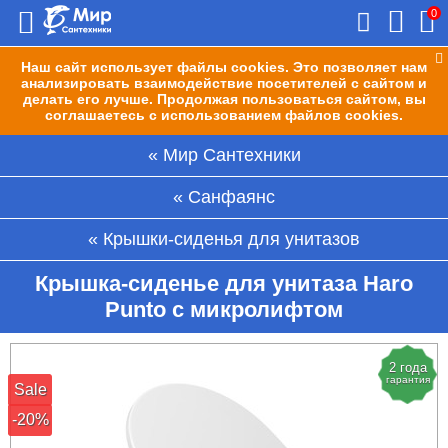
0
Наш сайт использует файлы cookies. Это позволяет нам
анализировать взаимодействие посетителей с сайтом и
делать его лучше. Продолжая пользоваться сайтом, вы
соглашаетесь с использованием файлов cookies.
Мир Сантехники
Санфаянс
Крышки-сиденья для унитазов
Крышка-сиденье для унитаза Haro
Punto с микролифтом
2 года
гарантия
Sale
-20%