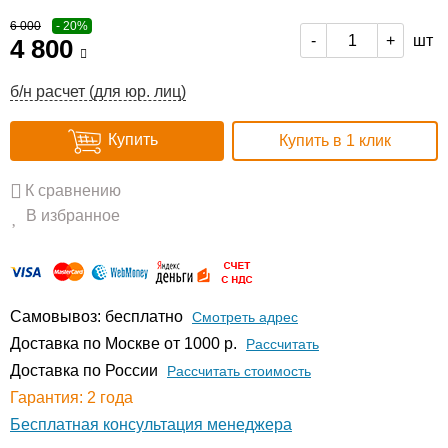
6 000
- 20%
шт
-
+
4 800
б/н расчет (для юр. лиц)
Купить
Купить в 1 клик
К сравнению
В избранное
Самовывоз: бесплатно
Смотреть адрес
Доставка по Москве от 1000 р.
Расcчитать
Доставка по России
Рассчитать стоимость
Гарантия: 2 года
Бесплатная консультация менеджера