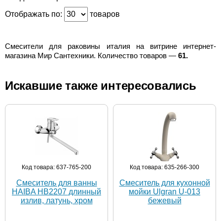
Отображать по:
товаров
Смесители для раковины италия на витрине интернет-
магазина Мир Сантехники. Количество товаров —
61.
Искавшие также интересовались
Код товара: 637-765-200
Код товара: 635-266-300
Смеситель для ванны
Смеситель для кухонной
HAIBA HB2207 длинный
мойки Ulgran U-013
излив, латунь, хром
бежевый