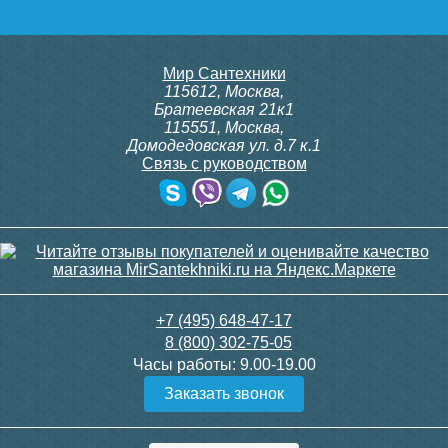
Мир Сантехники
115612
,
Москва
,
Братеевская 21к1
115551
,
Москва
,
Домодедовская ул. д.7 к.1
Связь с руководством
+7 (495) 648-47-17
8 (800) 302-75-05
Часы работы:
9.00-19.00
Заказать звонок