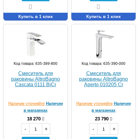
Купить в 1 клик
Купить в 1 клик
Код товара: 635-389-800
Код товара: 635-390-000
Смеситель для
Смеситель для
раковины AltroBagno
раковины AltroBagno
Cascata 0111 BiCr
Aperto 010205 Cr
Наличие уточняйте
Наличие
Наличие уточняйте
Наличие
в магазинах
в магазинах
18 270
23 790
-
+
-
+