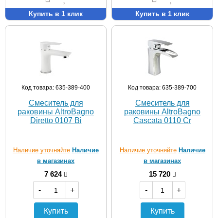
Купить в 1 клик
Купить в 1 клик
Код товара: 635-389-400
Код товара: 635-389-700
Смеситель для
Смеситель для
раковины AltroBagno
раковины AltroBagno
Diretto 0107 Bi
Cascata 0110 Cr
Наличие уточняйте
Наличие
Наличие уточняйте
Наличие
в магазинах
в магазинах
7 624
15 720
-
+
-
+
Купить
Купить