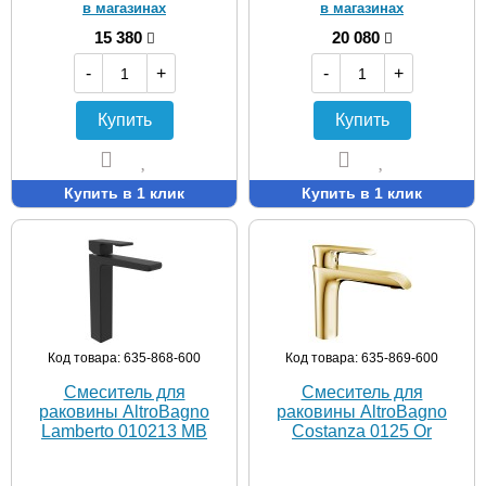
в магазинах
в магазинах
15 380
20 080
-
+
-
+
Купить
Купить
Купить в 1 клик
Купить в 1 клик
Код товара: 635-868-600
Код товара: 635-869-600
Смеситель для
Смеситель для
раковины AltroBagno
раковины AltroBagno
Lamberto 010213 MB
Costanza 0125 Or