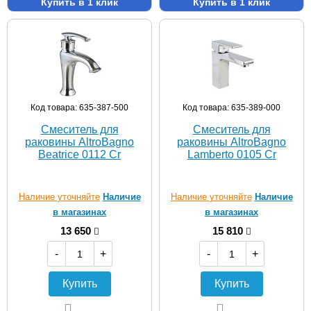
Купить в 1 клик
Купить в 1 клик
Код товара: 635-387-500
Код товара: 635-389-000
Смеситель для
Смеситель для
раковины AltroBagno
раковины AltroBagno
Beatrice 0112 Cr
Lamberto 0105 Cr
Наличие уточняйте
Наличие
Наличие уточняйте
Наличие
в магазинах
в магазинах
13 650
15 810
-
+
-
+
Купить
Купить