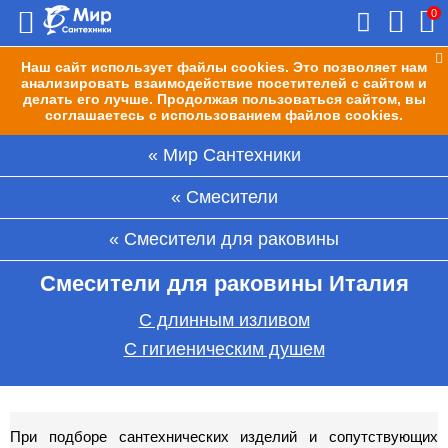
0
Наш сайт использует файлы cookies. Это позволяет нам
анализировать взаимодействие посетителей с сайтом и
делать его лучше. Продолжая пользоваться сайтом, вы
соглашаетесь с использованием файлов cookies.
Мир Сантехники
Смесители
Смесители для раковины
Смесители для раковины Италия
С длинным изливом
С гигиеническим душем
При подборе сантехнических изделий и сопутствующих