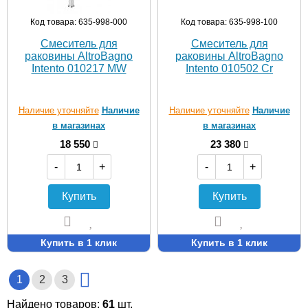
Код товара: 635-998-000
Код товара: 635-998-100
Смеситель для
Смеситель для
раковины AltroBagno
раковины AltroBagno
Intento 010217 MW
Intento 010502 Cr
Наличие уточняйте
Наличие
Наличие уточняйте
Наличие
в магазинах
в магазинах
18 550
23 380
-
+
-
+
Купить
Купить
Купить в 1 клик
Купить в 1 клик
1
2
3
Найдено товаров:
61
шт.