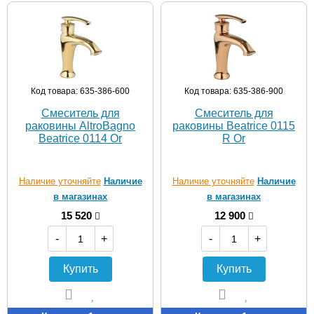
Код товара: 635-386-600
Код товара: 635-386-900
Смеситель для
Смеситель для
раковины AltroBagno
раковины Beatrice 0115
Beatrice 0114 Or
R Or
Наличие уточняйте
Наличие
Наличие уточняйте
Наличие
в магазинах
в магазинах
15 520
12 900
-
+
-
+
Купить
Купить