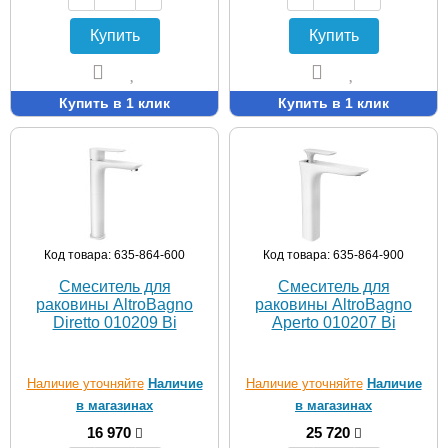
Купить
Купить
Купить в 1 клик
Купить в 1 клик
Код товара: 635-864-600
Код товара: 635-864-900
Смеситель для
Смеситель для
раковины AltroBagno
раковины AltroBagno
Diretto 010209 Bi
Aperto 010207 Bi
Наличие уточняйте
Наличие
Наличие уточняйте
Наличие
в магазинах
в магазинах
16 970
25 720