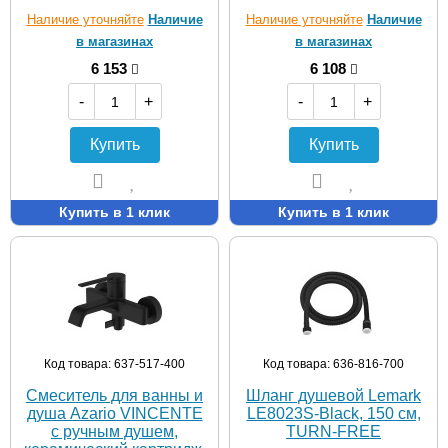
Наличие уточняйте
Наличие
Наличие уточняйте
Наличие
в магазинах
в магазинах
6 153
6 108
-
+
-
+
Купить
Купить
Купить в 1 клик
Купить в 1 клик
Код товара: 637-517-400
Код товара: 636-816-700
Смеситель для ванны и
Шланг душевой Lemark
душа Azario VINCENTE
LE8023S-Black, 150 см,
с ручным душем,
TURN-FREE