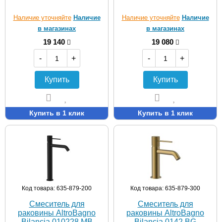
Наличие уточняйте
Наличие
Наличие уточняйте
Наличие
в магазинах
в магазинах
19 140
19 080
-
+
-
+
Купить
Купить
Купить в 1 клик
Купить в 1 клик
Код товара: 635-879-200
Код товара: 635-879-300
Смеситель для
Смеситель для
раковины AltroBagno
раковины AltroBagno
Bilancia 010228 MB
Bilancia 0142 BG