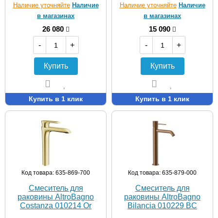
Наличие уточняйте
Наличие
Наличие уточняйте
Наличие
в магазинах
в магазинах
26 080
15 090
-
+
-
+
Купить
Купить
Купить в 1 клик
Купить в 1 клик
Код товара: 635-869-700
Код товара: 635-879-000
Смеситель для
Смеситель для
раковины AltroBagno
раковины AltroBagno
Costanza 010214 Or
Bilancia 010229 BC