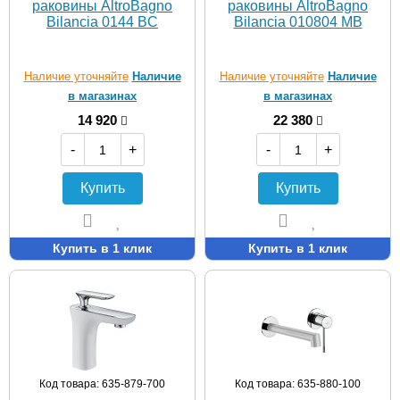
раковины AltroBagno
раковины AltroBagno
Bilancia 0144 BC
Bilancia 010804 MB
Наличие уточняйте
Наличие
Наличие уточняйте
Наличие
в магазинах
в магазинах
14 920
22 380
-
+
-
+
Купить
Купить
Купить в 1 клик
Купить в 1 клик
Код товара: 635-879-700
Код товара: 635-880-100