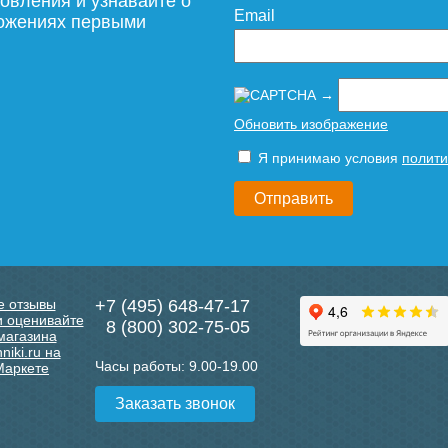
овления и узнавайте о
Email
ложениях первыми
→
Обновить изображение
Я принимаю условия
полити
+7 (495) 648-47-17
8 (800) 302-75-05
Часы работы:
9.00-19.00
Заказать звонок