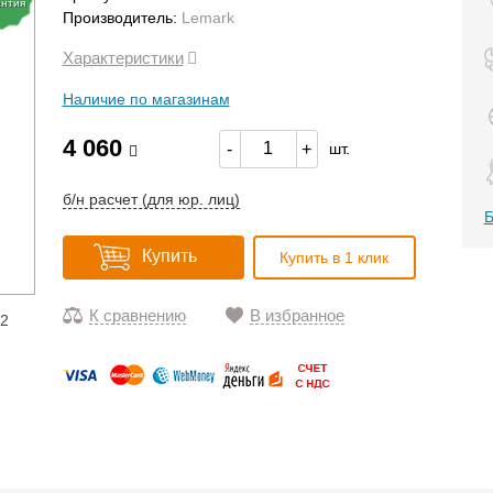
антия
Производитель:
Lemark
Характеристики
Наличие по магазинам
4 060
-
+
шт.
б/н расчет (для юр. лиц)
Б
Купить
Купить в 1 клик
К сравнению
В избранное
12