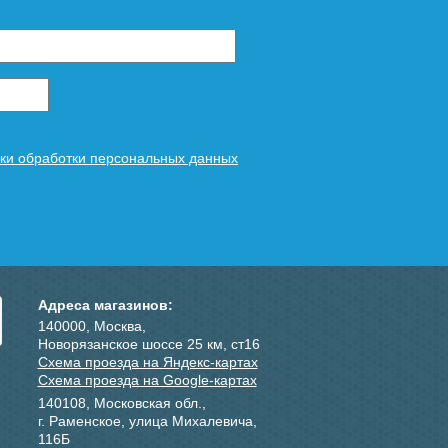
ки обработки персональных данных
Адреса магазинов:
140000, Москва,
Новорязанское шоссе 25 км, ст16
Схема проезда на Яндекс-картах
Схема проезда на Google-картах
140108, Московская обл.,
г. Раменское, улица Михалевича,
116Б