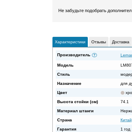
Не забудьте подобрать дополнител
Характеристики
Отзывы
Доставка
Производитель
Lema
?
Модель
LM80
Стиль
моде
Назначение
для д
Цвет
хр
Высота стойки (см)
74.1
Материал штанги
Нерж
Страна
Китай
Гарантия
1 год