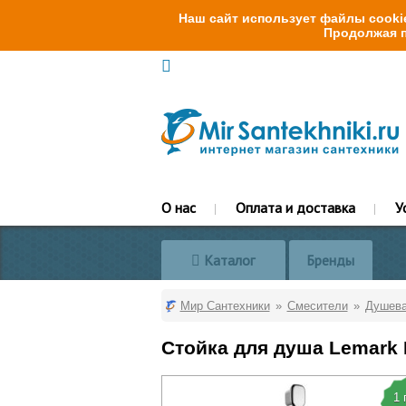
Наш сайт использует файлы cookie
Продолжая п
О нас
Оплата и доставка
У
Каталог
Бренды
Мир Сантехники
Смесители
Душева
Стойка для душа Lemark
1 