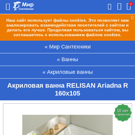
0
Наш сайт использует файлы cookies. Это позволяет нам
анализировать взаимодействие посетителей с сайтом и
делать его лучше. Продолжая пользоваться сайтом, вы
соглашаетесь с использованием файлов cookies.
Мир Сантехники
Ванны
Акриловые ванны
Акриловая ванна RELISAN Ariadna R
160x105
10 лет
гарантия