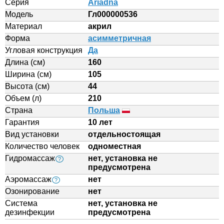
Серия
Ariadna
Модель
Гл000000536
Материал
акрил
Форма
асимметричная
Угловая конструкция
Да
Длина (см)
160
Ширина (см)
105
Высота (см)
44
Объем (л)
210
Страна
Польша
Гарантия
10 лет
Вид установки
отдельностоящая
Количество человек
одноместная
Гидромассаж
нет, установка не
?
предусмотрена
Аэромассаж
нет
?
Озонирование
нет
Система
нет, установка не
дезинфекции
предусмотрена