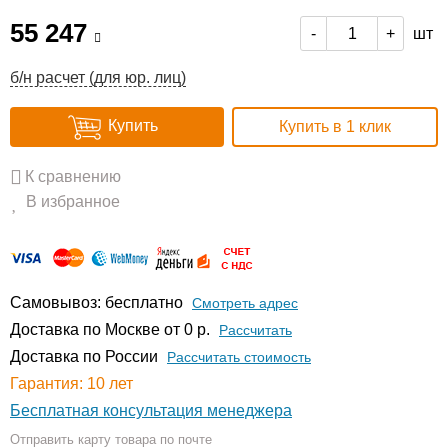
55 247
шт
-
+
б/н расчет (для юр. лиц)
Купить
Купить в 1 клик
К сравнению
В избранное
Самовывоз: бесплатно
Смотреть адрес
Доставка по Москве от 0 р.
Расcчитать
Доставка по России
Рассчитать стоимость
Гарантия: 10 лет
Бесплатная консультация менеджера
Отправить карту товара по почте