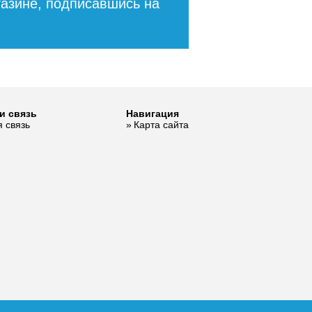
газине, подписавшись на
и связь
Навигация
 связь
Карта сайта