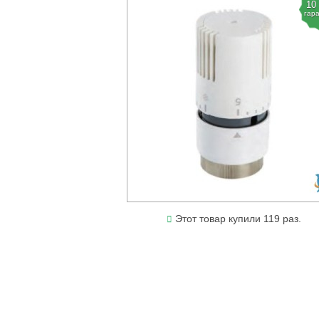
10
гар
Этот товар купили 119 раз.