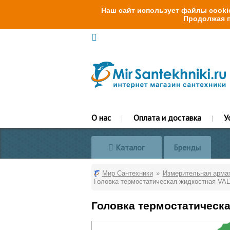
Наш сайт использует файлы cookie
Продолжая п
О нас
Оплата и доставка
У
Каталог
Бренды
Мир Сантехники
Измерительная арма
Головка термостатическая жидкостная VA
Головка термостатическа