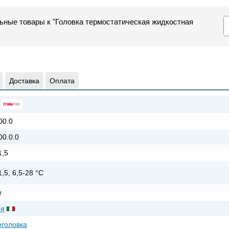
ьные товары к "Головка термостатическая жидкостная
Доставка
Оплата
00.0
00.0.0
,5
,5, 6,5-28 °C
т
ия
головка