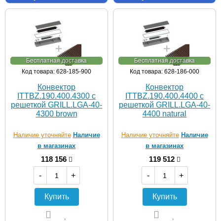
Бесплатная доставка
Бесплатная доставка
Код товара: 628-185-900
Код товара: 628-186-000
Конвектор
Конвектор
ITTBZ.190.400.4300 с
ITTBZ.190.400.4400 с
решеткой GRILL.LGA-40-
решеткой GRILL.LGA-40-
4300 brown
4400 natural
Наличие уточняйте
Наличие
Наличие уточняйте
Наличие
в магазинах
в магазинах
118 156
119 512
-
+
-
+
Купить
Купить