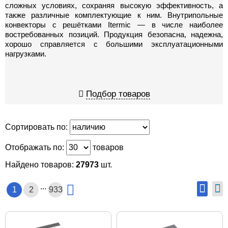
сложных условиях, сохраняя высокую эффективность, а
также различные комплектующие к ним. Внутрипольные
конвекторы с решётками Itermic — в числе наиболее
востребованных позиций. Продукция безопасна, надежна,
хорошо справляется с большими эксплуатационными
нагрузками.
Подбор товаров
Сортировать по:
Отображать по:
товаров
Найдено товаров:
27973
шт.
...
1
2
933