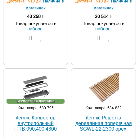
Доставка: 7-10 дн.
Наличие в
Доставка: 7-10 дн.
Наличие в
магазинах
магазинах
40 258
20 514
Товар покупается в
Товар покупается в
наборе
.
наборе
.
Бесплатная доставка
Код товара: 580-795
Код товара: 584-832
itermic Конвектор
itermic Решетка
внутрипольный
деревянная поперечная
ITTB.090.400.4300
SGWL-22-2300 орех.