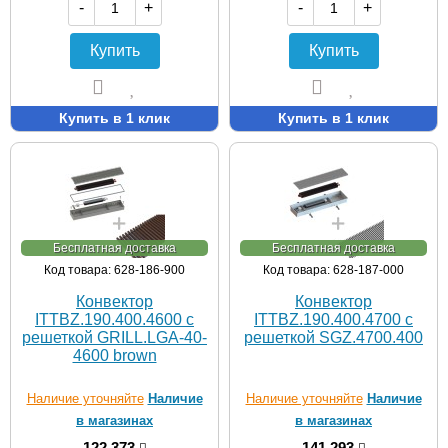
-
+
-
+
Купить
Купить
Купить в 1 клик
Купить в 1 клик
Бесплатная доставка
Бесплатная доставка
Код товара: 628-186-900
Код товара: 628-187-000
Конвектор
Конвектор
ITTBZ.190.400.4600 с
ITTBZ.190.400.4700 с
решеткой GRILL.LGA-40-
решеткой SGZ.4700.400
4600 brown
Наличие уточняйте
Наличие
Наличие уточняйте
Наличие
в магазинах
в магазинах
122 373
141 293