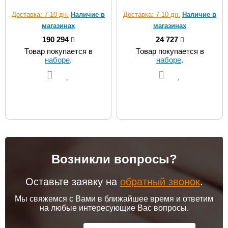
Доставка: 7-10 дн.
Наличие в
Доставка: 7-10 дн.
Наличие в
магазинах
магазинах
190 294
24 727
Товар покупается в
Товар покупается в
наборе
.
наборе
.
Возникли вопросы?
Оставьте заявку на
обратный звонок
.
Мы свяжемся с Вами в ближайшее время и ответим
на любые интересующие Вас вопросы.