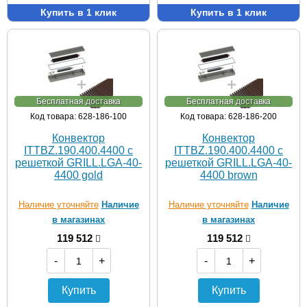
Купить в 1 клик
Купить в 1 клик
Бесплатная доставка
Бесплатная доставка
Код товара: 628-186-100
Код товара: 628-186-200
Конвектор
Конвектор
ITTBZ.190.400.4400 с
ITTBZ.190.400.4400 с
решеткой GRILL.LGA-40-
решеткой GRILL.LGA-40-
4400 gold
4400 brown
Наличие уточняйте
Наличие
Наличие уточняйте
Наличие
в магазинах
в магазинах
119 512
119 512
-
+
-
+
Купить
Купить