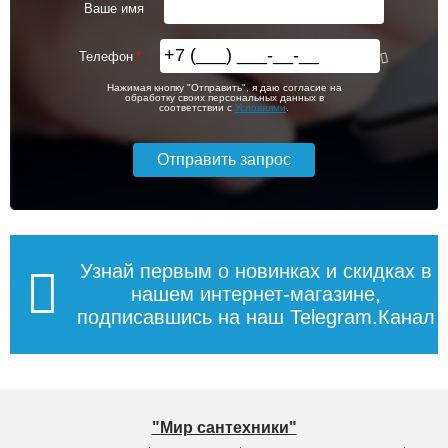
Ваше имя
Телефон
Нажимая кнопку "Отправить", я даю согласие на
обработку своих персональных данных в
соответствии с
Условиями
.
Узнай первым о новинках и скидках в
нашем интернет-магазине,
подписавшись на наш Telegram.Канал
"Мир сантехники"