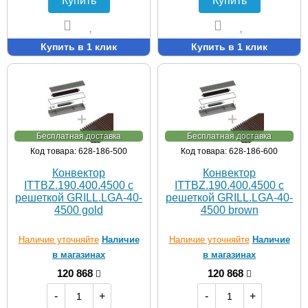
Купить
Купить
Купить в 1 клик
Купить в 1 клик
Бесплатная доставка
Бесплатная доставка
Код товара: 628-186-500
Код товара: 628-186-600
Конвектор
Конвектор
ITTBZ.190.400.4500 с
ITTBZ.190.400.4500 с
решеткой GRILL.LGA-40-
решеткой GRILL.LGA-40-
4500 gold
4500 brown
Наличие уточняйте
Наличие
Наличие уточняйте
Наличие
в магазинах
в магазинах
120 868
120 868
-
+
-
+