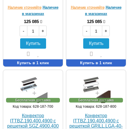
Наличие уточняйте
Наличие
Наличие уточняйте
Наличие
в магазинах
в магазинах
125 085
125 085
-
+
-
+
Купить
Купить
Купить в 1 клик
Купить в 1 клик
Бесплатная доставка
Бесплатная доставка
Код товара: 628-187-700
Код товара: 628-187-800
Конвектор
Конвектор
ITTBZ.190.400.4900 с
ITTBZ.190.400.4900 с
решеткой SGZ.4900.400
решеткой GRILL.LGA-40-