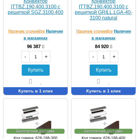
Конвектор
Конвектор
ITTBZ.190.400.3100 с
ITTBZ.190.400.3100 с
решеткой SGZ.3100.400
решеткой GRILL.LGA-40-
3100 natural
Наличие уточняйте
Наличие
Наличие уточняйте
Наличие
в магазинах
в магазинах
96 387
84 920
-
+
-
+
Купить
Купить
Купить в 1 клик
Купить в 1 клик
Бесплатная доставка
Бесплатная доставка
Код товара: 628-188-300
Код товара: 628-188-400