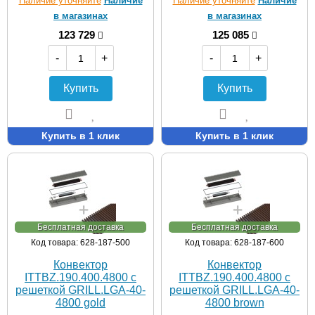
Наличие уточняйте
Наличие
Наличие уточняйте
Наличие
в магазинах
в магазинах
123 729
125 085
-
+
-
+
Купить
Купить
Купить в 1 клик
Купить в 1 клик
Бесплатная доставка
Бесплатная доставка
Код товара: 628-187-500
Код товара: 628-187-600
Конвектор
Конвектор
ITTBZ.190.400.4800 с
ITTBZ.190.400.4800 с
решеткой GRILL.LGA-40-
решеткой GRILL.LGA-40-
4800 gold
4800 brown