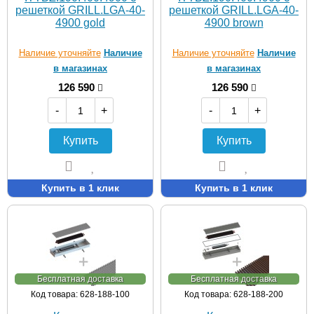
решеткой GRILL.LGA-40-
решеткой GRILL.LGA-40-
4900 gold
4900 brown
Наличие уточняйте
Наличие
Наличие уточняйте
Наличие
в магазинах
в магазинах
126 590
126 590
-
+
-
+
Купить
Купить
Купить в 1 клик
Купить в 1 клик
Бесплатная доставка
Бесплатная доставка
Код товара: 628-188-100
Код товара: 628-188-200