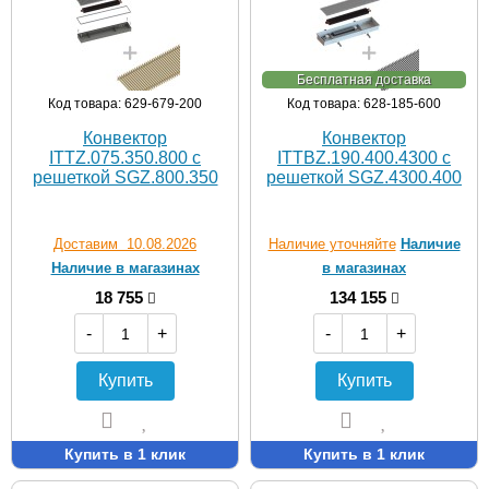
Бесплатная доставка
Код товара: 629-679-200
Код товара: 628-185-600
Конвектор
Конвектор
ITTZ.075.350.800 с
ITTBZ.190.400.4300 с
решеткой SGZ.800.350
решеткой SGZ.4300.400
Доставим 10.08.2026
Наличие уточняйте
Наличие
Наличие в магазинах
в магазинах
18 755
134 155
-
+
-
+
Купить
Купить
Купить в 1 клик
Купить в 1 клик