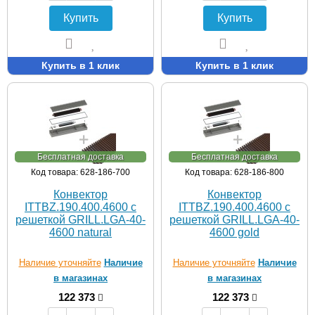
Купить
Купить
Купить в 1 клик
Купить в 1 клик
Бесплатная доставка
Бесплатная доставка
Код товара: 628-186-700
Код товара: 628-186-800
Конвектор
Конвектор
ITTBZ.190.400.4600 с
ITTBZ.190.400.4600 с
решеткой GRILL.LGA-40-
решеткой GRILL.LGA-40-
4600 natural
4600 gold
Наличие уточняйте
Наличие
Наличие уточняйте
Наличие
в магазинах
в магазинах
122 373
122 373