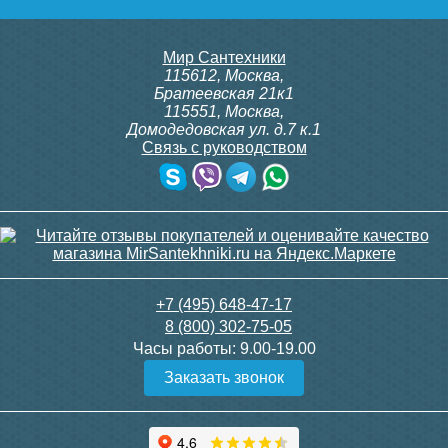
Мир Сантехники
115612
,
Москва
,
Братеевская 21к1
115551
,
Москва
,
Домодедовская ул. д.7 к.1
Связь с руководством
+7 (495) 648-47-17
8 (800) 302-75-05
Часы работы:
9.00-19.00
Заказать звонок