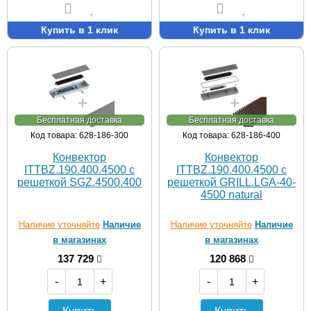
Купить в 1 клик
Купить в 1 клик
Бесплатная доставка
Бесплатная доставка
Код товара: 628-186-300
Код товара: 628-186-400
Конвектор
Конвектор
ITTBZ.190.400.4500 с
ITTBZ.190.400.4500 с
решеткой SGZ.4500.400
решеткой GRILL.LGA-40-
4500 natural
Наличие уточняйте
Наличие
Наличие уточняйте
Наличие
в магазинах
в магазинах
137 729
120 868
-
+
-
+