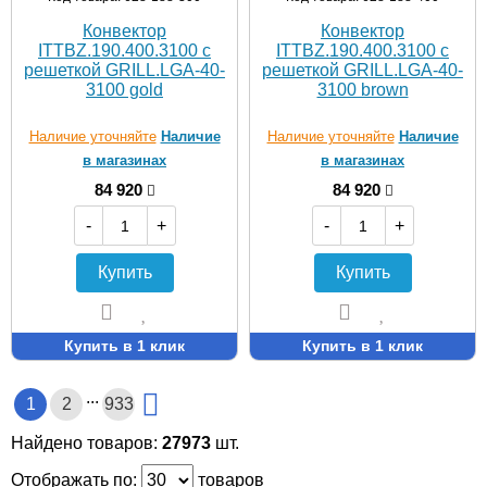
Конвектор
Конвектор
ITTBZ.190.400.3100 с
ITTBZ.190.400.3100 с
решеткой GRILL.LGA-40-
решеткой GRILL.LGA-40-
3100 gold
3100 brown
Наличие уточняйте
Наличие
Наличие уточняйте
Наличие
в магазинах
в магазинах
84 920
84 920
-
+
-
+
Купить
Купить
Купить в 1 клик
Купить в 1 клик
...
1
2
933
Найдено товаров:
27973
шт.
Отображать по:
товаров