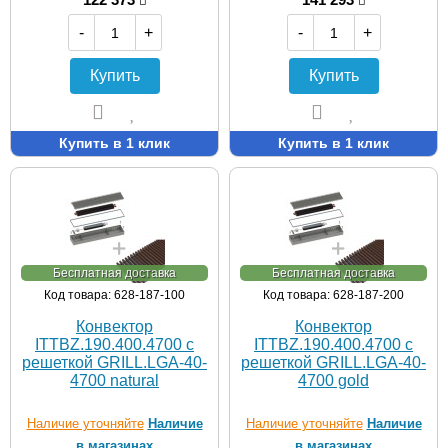
-
+
-
+
Купить
Купить
Купить в 1 клик
Купить в 1 клик
Бесплатная доставка
Бесплатная доставка
Код товара: 628-187-100
Код товара: 628-187-200
Конвектор
Конвектор
ITTBZ.190.400.4700 с
ITTBZ.190.400.4700 с
решеткой GRILL.LGA-40-
решеткой GRILL.LGA-40-
4700 natural
4700 gold
Наличие уточняйте
Наличие
Наличие уточняйте
Наличие
в магазинах
в магазинах