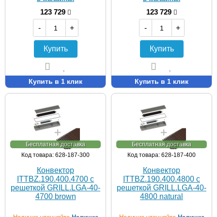
123 729
123 729
-
+
-
+
Купить
Купить
Купить в 1 клик
Купить в 1 клик
Бесплатная доставка
Бесплатная доставка
Код товара: 628-187-300
Код товара: 628-187-400
Конвектор
Конвектор
ITTBZ.190.400.4700 с
ITTBZ.190.400.4800 с
решеткой GRILL.LGA-40-
решеткой GRILL.LGA-40-
4700 brown
4800 natural