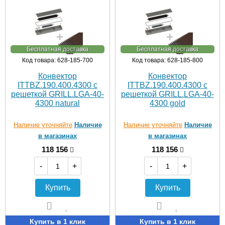
Бесплатная доставка
Бесплатная доставка
Код товара: 628-185-700
Код товара: 628-185-800
Конвектор
Конвектор
ITTBZ.190.400.4300 с
ITTBZ.190.400.4300 с
решеткой GRILL.LGA-40-
решеткой GRILL.LGA-40-
4300 natural
4300 gold
Наличие уточняйте
Наличие
Наличие уточняйте
Наличие
в магазинах
в магазинах
118 156
118 156
-
+
-
+
Купить
Купить
Купить в 1 клик
Купить в 1 клик