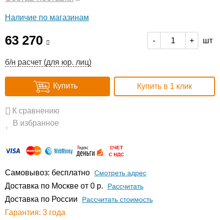
Наличие по магазинам
63 270
шт
-
+
б/н расчет (для юр. лиц)
Купить
Купить в 1 клик
К сравнению
В избранное
Самовывоз: бесплатно
Смотреть адрес
Доставка по Москве от 0 р.
Расcчитать
Доставка по России
Рассчитать стоимость
Гарантия: 3 года