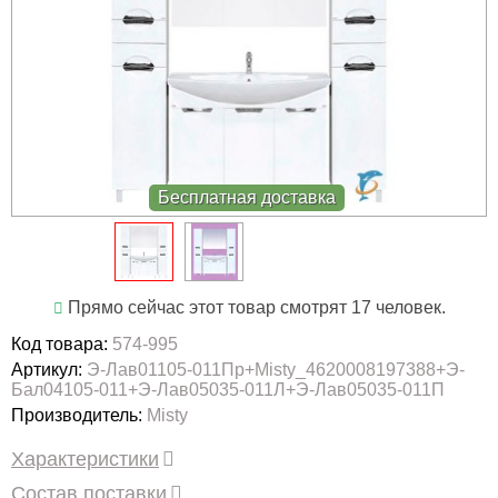
Бесплатная доставка
Прямо сейчас этот товар смотрят 17 человек.
Код товара:
574-995
Артикул:
Э-Лав01105-011Пр+Misty_4620008197388+Э-
Бал04105-011+Э-Лав05035-011Л+Э-Лав05035-011П
Производитель:
Misty
Характеристики
Состав поставки