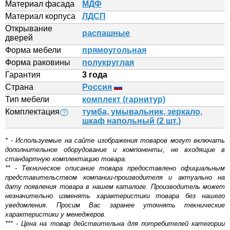
Материал фасада
МДФ
Материал корпуса
ЛДСП
Открывание
распашные
дверей
Форма мебели
прямоугольная
Форма раковины
полукруглая
Гарантия
3 года
Страна
Россия
Тип мебели
комплект (гарнитур)
Комплектация
тумба, умывальник, зеркало,
?
шкаф напольный (2 шт.)
* - Используемые на сайте изображения товаров могут включать
дополнительное оборудование и компоненты, не входящие в
стандартную комплектацию товара.
** - Техническое описание товара предоставлено официальным
представительством компании-производителя и актуально на
дату появления товара в нашем каталоге. Производитель может
незначительно изменять характеристики товара без нашего
уведомления. Просим Вас заранее уточнять технические
характеристики у менеджеров.
*** - Цена на товар действительна для потребителей категории