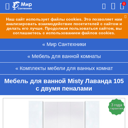
0
Наш сайт использует файлы cookies. Это позволяет нам
анализировать взаимодействие посетителей с сайтом и
делать его лучше. Продолжая пользоваться сайтом, вы
соглашаетесь с использованием файлов cookies.
Мир Сантехники
Мебель для ванной комнаты
Комплекты мебели для ванных комнат
Мебель для ванной Misty Лаванда 105
с двумя пеналами
3 года
гарантия