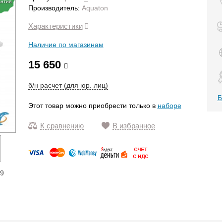
антия
Производитель:
Aquaton
Характеристики
Наличие по магазинам
15 650
б/н расчет (для юр. лиц)
Б
Этот товар можно приобрести только в
наборе
К сравнению
В избранное
19