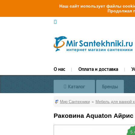
Наш сайт использует файлы cookie
Продолжая п
О нас
Оплата и доставка
У
Каталог
Бренды
Мир Сантехники
Мебель для ванной 
Раковина Aquaton Айрис
5 