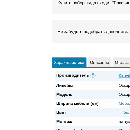
Купите набор, куда входит "Раковин
Не забудьте подобрать дополнитель
Характеристики
Описание
Отзывы
Производитель
Kirovit
?
Линейка
Оска
Модель
Оскар
Ширина мебели (см)
Мебел
Цвет
бе
Монтаж
на ту