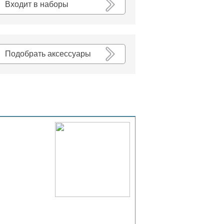
Входит в наборы
Подобрать аксессуары