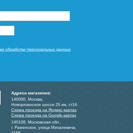
ки обработки персональных данных
Адреса магазинов:
140000, Москва,
Новорязанское шоссе 25 км, ст16
Схема проезда на Яндекс-картах
Схема проезда на Google-картах
140108, Московская обл.,
г. Раменское, улица Михалевича,
116Б