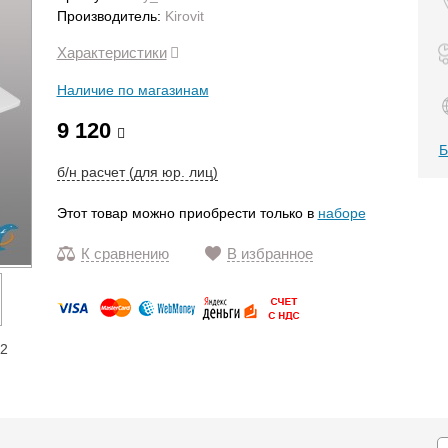
Производитель:
Kirovit
Характеристики
Наличие по магазинам
9 120
Б
б/н расчет (для юр. лиц)
Этот товар можно приобрести только в
наборе
К сравнению
В избранное
12