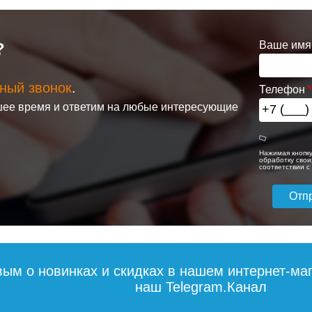
Ваше имя
?
ный звонок
.
Телефон
ее время и ответим на любые интересующие
Нажимая кнопку
обработку свои
соответствии 
вым о новинках и скидках в нашем интернет-ма
наш Telegram.Канал