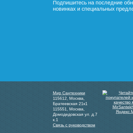
Подпишитесь на последние обн
новинках и специальных пред
Мир Сантехники
115612
,
Москва
,
Братеевская 21к1
115551
,
Москва
,
Домодедовская ул. д.7
к.1
Связь с руководством