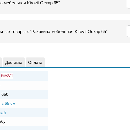
а мебельная Kirovit Оскар 65"
ные товары к "Раковина мебельная Kirovit Оскар 65"
Доставка
Оплата
р
 650
ь 65 см
лый
мбу