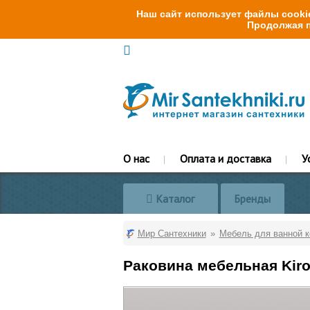
Наш сайт использует файлы cookie
Продолжая п
О нас
Оплата и доставка
У
Каталог
Бренды
Мир Сантехники
Мебель для ванной 
Раковина мебельная Kiro