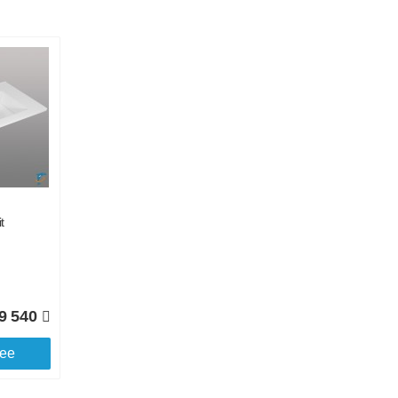
Подробнее об оплате
t
9 540
ее
Подробнее о доставке